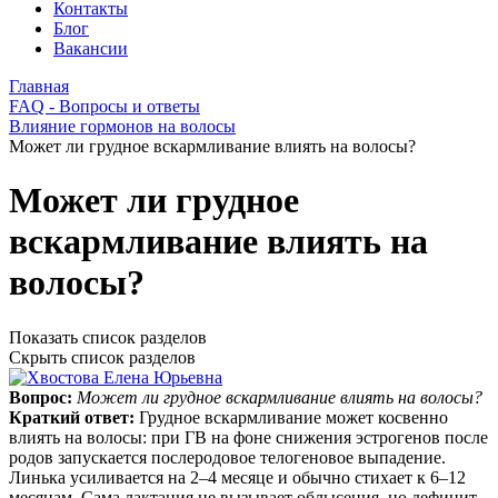
Контакты
Блог
Вакансии
Главная
FAQ - Вопросы и ответы
Влияние гормонов на волосы
Может ли грудное вскармливание влиять на волосы?
Может ли грудное
вскармливание влиять на
волосы?
Показать список разделов
Скрыть список разделов
Вопрос:
Может ли грудное вскармливание влиять на волосы?
Краткий ответ:
Грудное вскармливание может косвенно
влиять на волосы: при ГВ на фоне снижения эстрогенов после
родов запускается послеродовое телогеновое выпадение.
Линька усиливается на 2–4 месяце и обычно стихает к 6–12
месяцам. Сама лактация не вызывает облысения, но дефицит