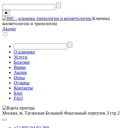
✖
Клиника
косметологии и трихологии
Акции
О клинике
Услуги
Болезни
Врачи
Акция
Цены
Отзывы
Контакты
Блог
FAQ
Москва, м. Таганская
Большой Факельный переулок 3 стр 2
+7 (495) 04 92 269