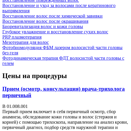
Восстановление поврежденных волос
Восстановление и уход за волосами после кератинового
выпрямления
Восстановление волос после химической завивки
Восстановление волос после окрашивания
Биоревитализация волос и кожи головы
Глубокое увлажнение и восстановление сухих волос
PRP плазмотерапия
Мезотерапия для волос
Фотобиомодуляция ФБМ лазером волосистой части головы
без геля
Фотодинамическая терапия ФДТ волосистой части головы с
гелем
Цены на процедуры
Прием (осмотр, консультация) врача-трихолога
первичный
В 01.008.001
Первый прием включает в себя первичный осмотр, сбор
анамнеза, обследование кожи головы и волос (стержня и
корней) с помощью трихоскопа, направление на анализ крови,
первичный диагноз, подбор средств наружной терапии и