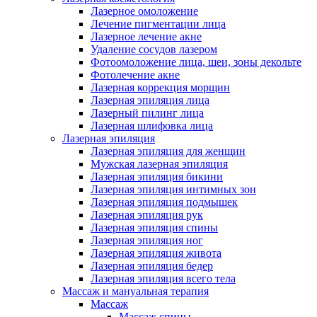
Лазерное омоложение
Лечение пигментации лица
Лазерное лечение акне
Удаление сосудов лазером
Фотоомоложение лица, шеи, зоны декольте
Фотолечение акне
Лазерная коррекция морщин
Лазерная эпиляция лица
Лазерный пилинг лица
Лазерная шлифовка лица
Лазерная эпиляция
Лазерная эпиляция для женщин
Мужская лазерная эпиляция
Лазерная эпиляция бикини
Лазерная эпиляция интимных зон
Лазерная эпиляция подмышек
Лазерная эпиляция рук
Лазерная эпиляция спины
Лазерная эпиляция ног
Лазерная эпиляция живота
Лазерная эпиляция бедер
Лазерная эпиляция всего тела
Массаж и мануальная терапия
Массаж
Массаж спины