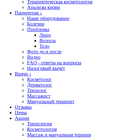
Терапевтическая косметология
Анализы крови
Пациентам ↓
Наше оборудование
Болезни
Проблемы
Лицо
Волосы
Тело
Фото до и после
Видео
FAQ - ответы на вопросы
Налоговый вычет
Врачи ↓
Косметолог
Дерматолог
Трихолог
Массажист
Мануальный терапевт
Отзывы
Цены
Акции
Трихология
Косметология
Массаж и мануальная терапия