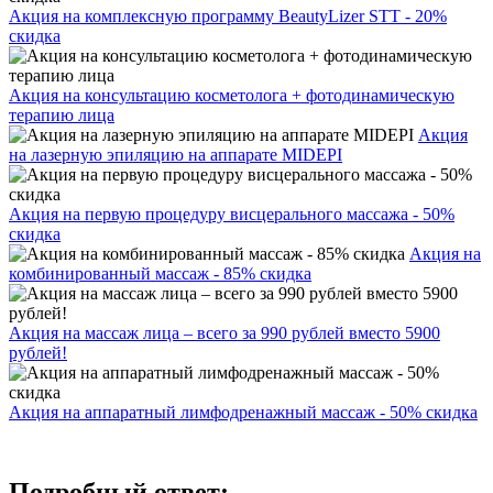
Акция на комплексную программу BeautyLizer STT - 20%
скидка
Акция на консультацию косметолога + фотодинамическую
терапию лица
Акция
на лазерную эпиляцию на аппарате MIDEPI
Акция на первую процедуру висцерального массажа - 50%
скидка
Акция на
комбинированный массаж - 85% скидка
Акция на массаж лица – всего за 990 рублей вместо 5900
рублей!
Акция на аппаратный лимфодренажный массаж - 50% скидка
Подробный ответ: