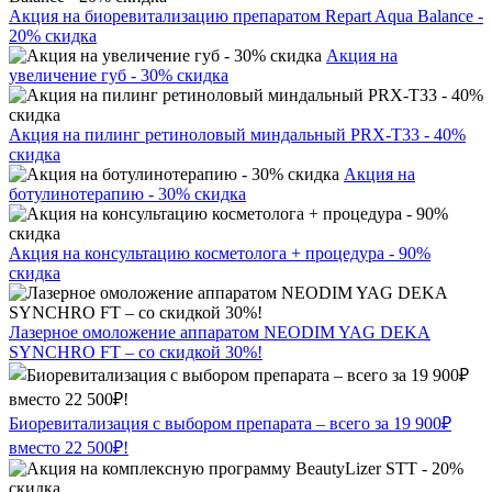
Акция на биоревитализацию препаратом Repart Aqua Balance -
20% скидка
Акция на
увеличение губ - 30% скидка
Акция на пилинг ретиноловый миндальный PRX-T33 - 40%
скидка
Акция на
ботулинотерапию - 30% скидка
Акция на консультацию косметолога + процедура - 90%
скидка
Лазерное омоложение аппаратом NEODIM YAG DEKA
SYNCHRO FT – со скидкой 30%!
Биоревитализация с выбором препарата – всего за 19 900₽
вместо 22 500₽!