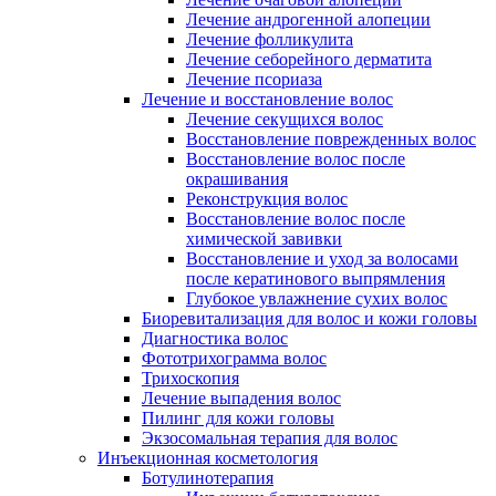
Лечение андрогенной алопеции
Лечение фолликулита
Лечение себорейного дерматита
Лечение псориаза
Лечение и восстановление волос
Лечение секущихся волос
Восстановление поврежденных волос
Восстановление волос после
окрашивания
Реконструкция волос
Восстановление волос после
химической завивки
Восстановление и уход за волосами
после кератинового выпрямления
Глубокое увлажнение сухих волос
Биоревитализация для волос и кожи головы
Диагностика волос
Фототрихограмма волос
Трихоскопия
Лечение выпадения волос
Пилинг для кожи головы
Экзосомальная терапия для волос
Инъекционная косметология
Ботулинотерапия