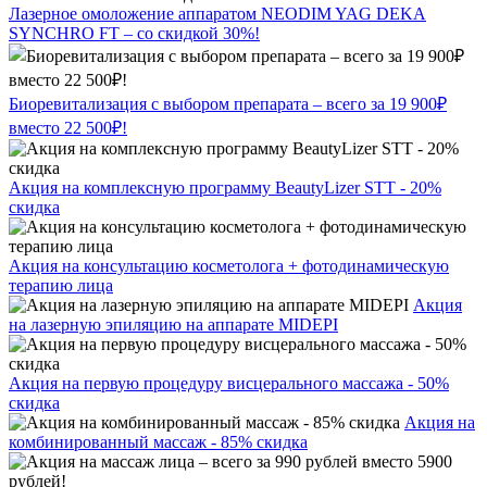
Лазерное омоложение аппаратом NEODIM YAG DEKA
SYNCHRO FT – со скидкой 30%!
Биоревитализация с выбором препарата – всего за 19 900₽
вместо 22 500₽!
Акция на комплексную программу BeautyLizer STT - 20%
скидка
Акция на консультацию косметолога + фотодинамическую
терапию лица
Акция
на лазерную эпиляцию на аппарате MIDEPI
Акция на первую процедуру висцерального массажа - 50%
скидка
Акция на
комбинированный массаж - 85% скидка