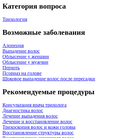
Категория вопроса
Трихология
Возможные заболевания
Алопеция
Выпадение волос
Облысение у женщин
Облысение у мужчин
Перхоть
Псориаз на голове
Шоковое выпадение волос после пересадки
Рекомендуемые процедуры
Консультация врача трихолога
Диагностика волос
Лечение выпадения волос
Лечение и восстановление волос
Трихоскопия волос и кожи головы
Восстановление структуры волос