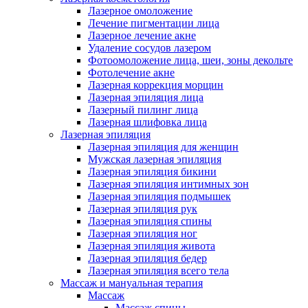
Лазерное омоложение
Лечение пигментации лица
Лазерное лечение акне
Удаление сосудов лазером
Фотоомоложение лица, шеи, зоны декольте
Фотолечение акне
Лазерная коррекция морщин
Лазерная эпиляция лица
Лазерный пилинг лица
Лазерная шлифовка лица
Лазерная эпиляция
Лазерная эпиляция для женщин
Мужская лазерная эпиляция
Лазерная эпиляция бикини
Лазерная эпиляция интимных зон
Лазерная эпиляция подмышек
Лазерная эпиляция рук
Лазерная эпиляция спины
Лазерная эпиляция ног
Лазерная эпиляция живота
Лазерная эпиляция бедер
Лазерная эпиляция всего тела
Массаж и мануальная терапия
Массаж
Массаж спины