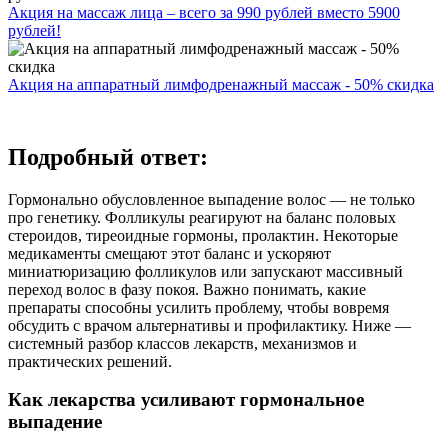
Акция на массаж лица – всего за 990 рублей вместо 5900
рублей!
Акция на аппаратный лимфодренажный массаж - 50% скидка
Подробный ответ:
Гормонально обусловленное выпадение волос — не только
про генетику. Фолликулы реагируют на баланс половых
стероидов, тиреоидные гормоны, пролактин. Некоторые
медикаменты смещают этот баланс и ускоряют
миниатюризацию фолликулов или запускают массивный
переход волос в фазу покоя. Важно понимать, какие
препараты способны усилить проблему, чтобы вовремя
обсудить с врачом альтернативы и профилактику. Ниже —
системный разбор классов лекарств, механизмов и
практических решений.
Как лекарства усиливают гормональное
выпадение