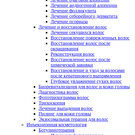
Лечение андрогенной алопеции
Лечение фолликулита
Лечение себорейного дерматита
Лечение псориаза
Лечение и восстановление волос
Лечение секущихся волос
Восстановление поврежденных волос
Восстановление волос после
окрашивания
Реконструкция волос
Восстановление волос после
химической завивки
Восстановление и уход за волосами
после кератинового выпрямления
Глубокое увлажнение сухих волос
Биоревитализация для волос и кожи головы
Диагностика волос
Фототрихограмма волос
Трихоскопия
Лечение выпадения волос
Пилинг для кожи головы
Экзосомальная терапия для волос
Инъекционная косметология
Ботулинотерапия