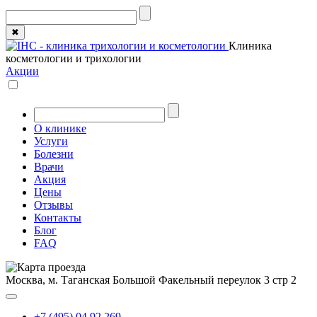
✖
Клиника
косметологии и трихологии
Акции
О клинике
Услуги
Болезни
Врачи
Акция
Цены
Отзывы
Контакты
Блог
FAQ
Москва, м. Таганская
Большой Факельный переулок 3 стр 2
+7 (495) 04 92 269