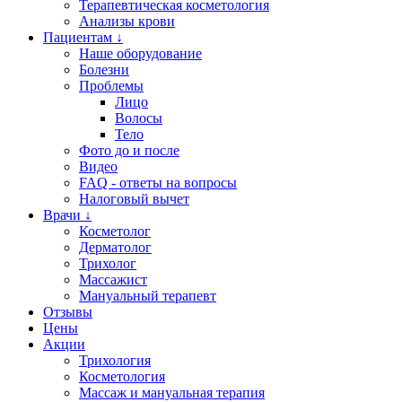
Терапевтическая косметология
Анализы крови
Пациентам ↓
Наше оборудование
Болезни
Проблемы
Лицо
Волосы
Тело
Фото до и после
Видео
FAQ - ответы на вопросы
Налоговый вычет
Врачи ↓
Косметолог
Дерматолог
Трихолог
Массажист
Мануальный терапевт
Отзывы
Цены
Акции
Трихология
Косметология
Массаж и мануальная терапия