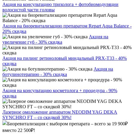
Акция на консультацию трихолога + фотобиомодуляции
волосистой части головы
Акция на биоревитализацию препаратом Repart Aqua Balance -
20% скидка
Акция на
увеличение губ - 30% скидка
Акция на пилинг ретиноловый миндальный PRX-T33 - 40%
скидка
Акция на
ботулинотерапию - 30% скидка
Акция на консультацию косметолога + процедура - 90%
скидка
Лазерное омоложение аппаратом NEODIM YAG DEKA
SYNCHRO FT – со скидкой 30%!