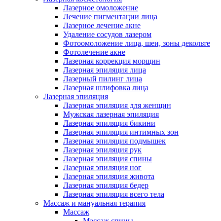
Лазерное омоложение
Лечение пигментации лица
Лазерное лечение акне
Удаление сосудов лазером
Фотоомоложение лица, шеи, зоны декольте
Фотолечение акне
Лазерная коррекция морщин
Лазерная эпиляция лица
Лазерный пилинг лица
Лазерная шлифовка лица
Лазерная эпиляция
Лазерная эпиляция для женщин
Мужская лазерная эпиляция
Лазерная эпиляция бикини
Лазерная эпиляция интимных зон
Лазерная эпиляция подмышек
Лазерная эпиляция рук
Лазерная эпиляция спины
Лазерная эпиляция ног
Лазерная эпиляция живота
Лазерная эпиляция бедер
Лазерная эпиляция всего тела
Массаж и мануальная терапия
Массаж
Массаж спины