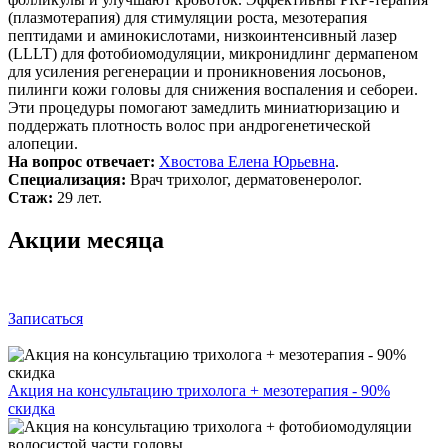
(плазмотерапия) для стимуляции роста, мезотерапия
пептидами и аминокислотами, низкоинтенсивный лазер
(LLLT) для фотобиомодуляции, микронидлинг дермапеном
для усиления регенерации и проникновения лосьонов,
пилинги кожи головы для снижения воспаления и себореи.
Эти процедуры помогают замедлить миниатюризацию и
поддержать плотность волос при андрогенетической
алопеции.
На вопрос отвечает:
Хвостова Елена Юрьевна
.
Специализация:
Врач трихолог, дерматовенеролог.
Стаж:
29 лет.
Акции месяца
Записаться
Акция на консультацию трихолога + мезотерапия - 90%
скидка