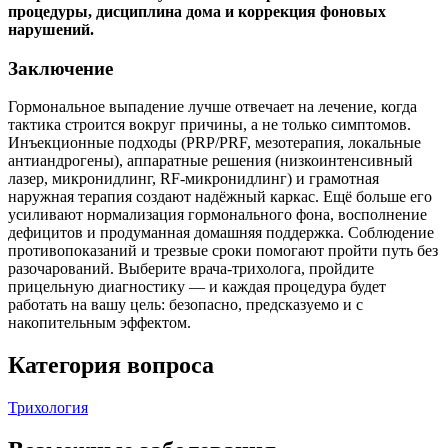
процедуры, дисциплина дома и коррекция фоновых
нарушений.
Заключение
Гормональное выпадение лучше отвечает на лечение, когда
тактика строится вокруг причины, а не только симптомов.
Инъекционные подходы (PRP/PRF, мезотерапия, локальные
антиандрогены), аппаратные решения (низкоинтенсивный
лазер, микронидлинг, RF‑микронидлинг) и грамотная
наружная терапия создают надёжный каркас. Ещё больше его
усиливают нормализация гормонального фона, восполнение
дефицитов и продуманная домашняя поддержка. Соблюдение
противопоказаний и трезвые сроки помогают пройти путь без
разочарований. Выберите врача‑трихолога, пройдите
прицельную диагностику — и каждая процедура будет
работать на вашу цель: безопасно, предсказуемо и с
накопительным эффектом.
Категория вопроса
Трихология