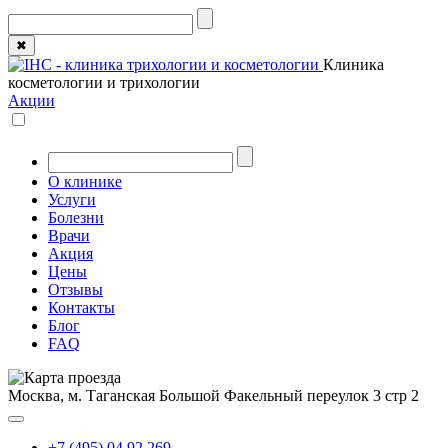
✖
Клиника
косметологии и трихологии
Акции
О клинике
Услуги
Болезни
Врачи
Акция
Цены
Отзывы
Контакты
Блог
FAQ
Москва, м. Таганская
Большой Факельный переулок 3 стр 2
+7 (495) 04 92 269