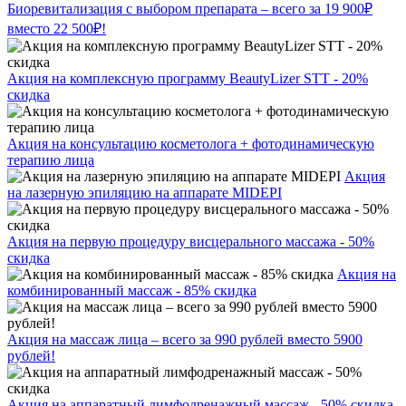
Биоревитализация с выбором препарата – всего за 19 900₽
вместо 22 500₽!
Акция на комплексную программу BeautyLizer STT - 20%
скидка
Акция на консультацию косметолога + фотодинамическую
терапию лица
Акция
на лазерную эпиляцию на аппарате MIDEPI
Акция на первую процедуру висцерального массажа - 50%
скидка
Акция на
комбинированный массаж - 85% скидка
Акция на массаж лица – всего за 990 рублей вместо 5900
рублей!
Акция на аппаратный лимфодренажный массаж - 50% скидка