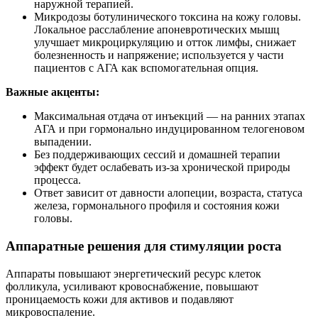
наружной терапией.
Микродозы ботулинического токсина на кожу головы.
Локальное расслабление апоневротических мышц
улучшает микроциркуляцию и отток лимфы, снижает
болезненность и напряжение; используется у части
пациентов с АГА как вспомогательная опция.
Важные акценты:
Максимальная отдача от инъекций — на ранних этапах
АГА и при гормонально индуцированном телогеновом
выпадении.
Без поддерживающих сессий и домашней терапии
эффект будет ослабевать из‑за хронической природы
процесса.
Ответ зависит от давности алопеции, возраста, статуса
железа, гормонального профиля и состояния кожи
головы.
Аппаратные решения для стимуляции роста
Аппараты повышают энергетический ресурс клеток
фолликула, усиливают кровоснабжение, повышают
проницаемость кожи для активов и подавляют
микровоспаление.