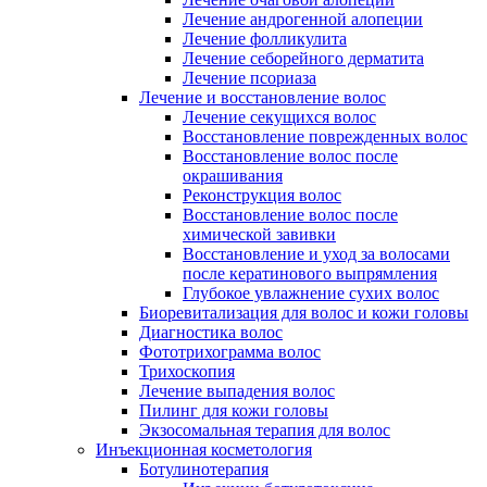
Лечение андрогенной алопеции
Лечение фолликулита
Лечение себорейного дерматита
Лечение псориаза
Лечение и восстановление волос
Лечение секущихся волос
Восстановление поврежденных волос
Восстановление волос после
окрашивания
Реконструкция волос
Восстановление волос после
химической завивки
Восстановление и уход за волосами
после кератинового выпрямления
Глубокое увлажнение сухих волос
Биоревитализация для волос и кожи головы
Диагностика волос
Фототрихограмма волос
Трихоскопия
Лечение выпадения волос
Пилинг для кожи головы
Экзосомальная терапия для волос
Инъекционная косметология
Ботулинотерапия