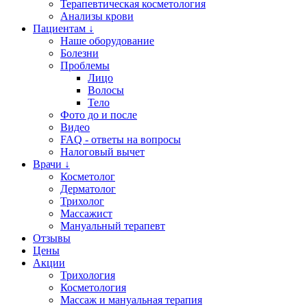
Терапевтическая косметология
Анализы крови
Пациентам ↓
Наше оборудование
Болезни
Проблемы
Лицо
Волосы
Тело
Фото до и после
Видео
FAQ - ответы на вопросы
Налоговый вычет
Врачи ↓
Косметолог
Дерматолог
Трихолог
Массажист
Мануальный терапевт
Отзывы
Цены
Акции
Трихология
Косметология
Массаж и мануальная терапия