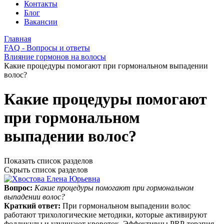
Контакты
Блог
Вакансии
Главная
FAQ - Вопросы и ответы
Влияние гормонов на волосы
Какие процедуры помогают при гормональном выпадении
волос?
Какие процедуры помогают
при гормональном
выпадении волос?
Показать список разделов
Скрыть список разделов
Вопрос:
Какие процедуры помогают при гормональном
выпадении волос?
Краткий ответ:
При гормональном выпадении волос
работают трихологические методики, которые активируют
фолликулы и улучшают кровоток. Эффективны PRP-терапия