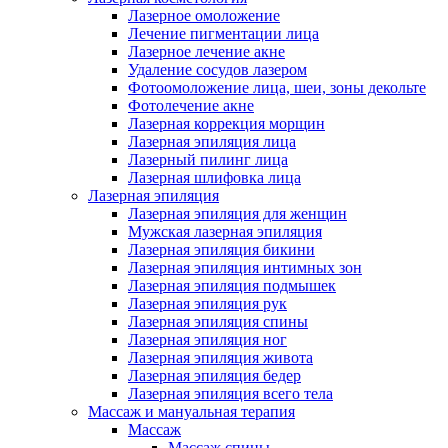
Лазерное омоложение
Лечение пигментации лица
Лазерное лечение акне
Удаление сосудов лазером
Фотоомоложение лица, шеи, зоны декольте
Фотолечение акне
Лазерная коррекция морщин
Лазерная эпиляция лица
Лазерный пилинг лица
Лазерная шлифовка лица
Лазерная эпиляция
Лазерная эпиляция для женщин
Мужская лазерная эпиляция
Лазерная эпиляция бикини
Лазерная эпиляция интимных зон
Лазерная эпиляция подмышек
Лазерная эпиляция рук
Лазерная эпиляция спины
Лазерная эпиляция ног
Лазерная эпиляция живота
Лазерная эпиляция бедер
Лазерная эпиляция всего тела
Массаж и мануальная терапия
Массаж
Массаж спины