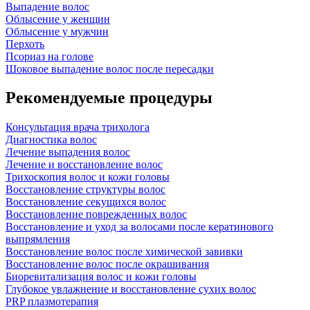
Выпадение волос
Облысение у женщин
Облысение у мужчин
Перхоть
Псориаз на голове
Шоковое выпадение волос после пересадки
Рекомендуемые процедуры
Консультация врача трихолога
Диагностика волос
Лечение выпадения волос
Лечение и восстановление волос
Трихоскопия волос и кожи головы
Восстановление структуры волос
Восстановление секущихся волос
Восстановление поврежденных волос
Восстановление и уход за волосами после кератинового
выпрямления
Восстановление волос после химической завивки
Восстановление волос после окрашивания
Биоревитализация волос и кожи головы
Глубокое увлажнение и восстановление сухих волос
PRP плазмотерапия