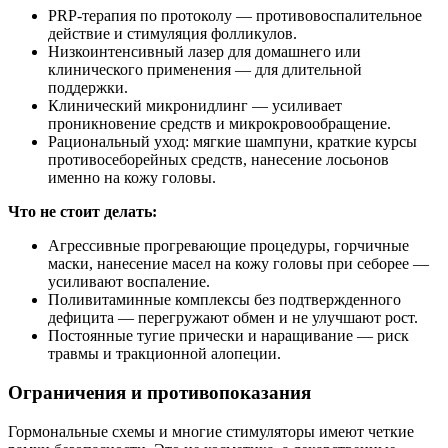
PRP‑терапия по протоколу — противовоспалительное
действие и стимуляция фолликулов.
Низкоинтенсивный лазер для домашнего или
клинического применения — для длительной
поддержки.
Клинический микронидлинг — усиливает
проникновение средств и микрокровообращение.
Рациональный уход: мягкие шампуни, краткие курсы
противосеборейных средств, нанесение лосьонов
именно на кожу головы.
Что не стоит делать:
Агрессивные прогревающие процедуры, горчичные
маски, нанесение масел на кожу головы при себорее —
усиливают воспаление.
Поливитаминные комплексы без подтвержденного
дефицита — перегружают обмен и не улучшают рост.
Постоянные тугие прически и наращивание — риск
травмы и тракционной алопеции.
Ограничения и противопоказания
Гормональные схемы и многие стимуляторы имеют четкие