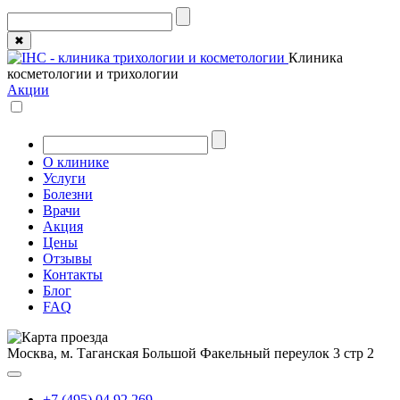
✖
Клиника
косметологии и трихологии
Акции
О клинике
Услуги
Болезни
Врачи
Акция
Цены
Отзывы
Контакты
Блог
FAQ
Москва, м. Таганская
Большой Факельный переулок 3 стр 2
+7 (495) 04 92 269