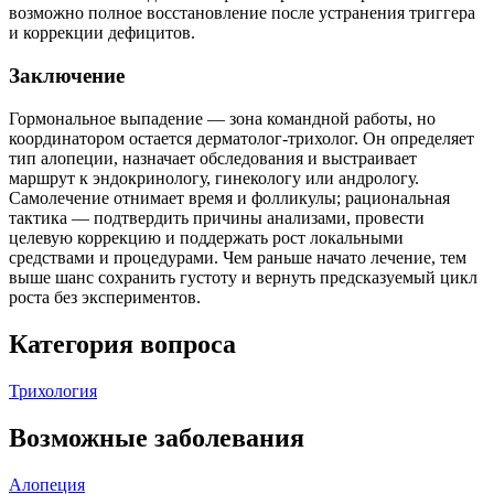
возможно полное восстановление после устранения триггера
и коррекции дефицитов.
Заключение
Гормональное выпадение — зона командной работы, но
координатором остается дерматолог‑трихолог. Он определяет
тип алопеции, назначает обследования и выстраивает
маршрут к эндокринологу, гинекологу или андрологу.
Самолечение отнимает время и фолликулы; рациональная
тактика — подтвердить причины анализами, провести
целевую коррекцию и поддержать рост локальными
средствами и процедурами. Чем раньше начато лечение, тем
выше шанс сохранить густоту и вернуть предсказуемый цикл
роста без экспериментов.
Категория вопроса
Трихология
Возможные заболевания
Алопеция