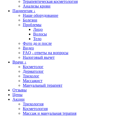
Терапевтическая косметология
Анализы крови
Пациентам ↓
Наше оборудование
Болезни
Проблемы
Лицо
Волосы
Тело
Фото до и после
Видео
FAQ - ответы на вопросы
Налоговый вычет
Врачи ↓
Косметолог
Дерматолог
Трихолог
Массажист
Мануальный терапевт
Отзывы
Цены
Акции
Трихология
Косметология
Массаж и мануальная терапия