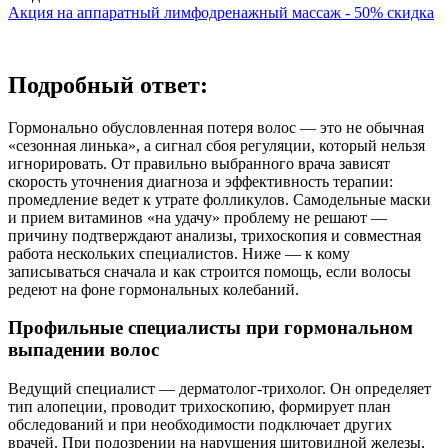
Акция на аппаратный лимфодренажный массаж - 50% скидка
Подробный ответ:
Гормонально обусловленная потеря волос — это не обычная
«сезонная линька», а сигнал сбоя регуляции, который нельзя
игнорировать. От правильно выбранного врача зависят
скорость уточнения диагноза и эффективность терапии:
промедление ведет к утрате фолликулов. Самодельные маски
и прием витаминов «на удачу» проблему не решают —
причину подтверждают анализы, трихоскопия и совместная
работа нескольких специалистов. Ниже — к кому
записываться сначала и как строится помощь, если волосы
редеют на фоне гормональных колебаний.
Профильные специалисты при гормональном
выпадении волос
Ведущий специалист — дерматолог‑трихолог. Он определяет
тип алопеции, проводит трихоскопию, формирует план
обследований и при необходимости подключает других
врачей. При подозрении на нарушения щитовидной железы,