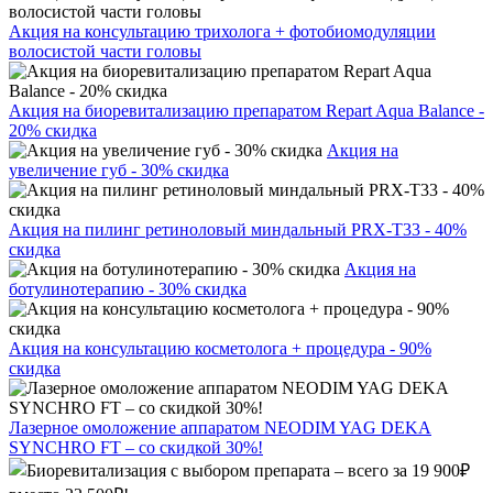
Акция на консультацию трихолога + фотобиомодуляции
волосистой части головы
Акция на биоревитализацию препаратом Repart Aqua Balance -
20% скидка
Акция на
увеличение губ - 30% скидка
Акция на пилинг ретиноловый миндальный PRX-T33 - 40%
скидка
Акция на
ботулинотерапию - 30% скидка
Акция на консультацию косметолога + процедура - 90%
скидка
Лазерное омоложение аппаратом NEODIM YAG DEKA
SYNCHRO FT – со скидкой 30%!