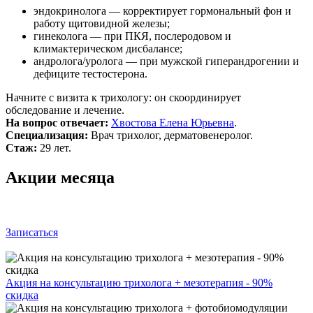
эндокринолога — корректирует гормональный фон и
работу щитовидной железы;
гинеколога — при ПКЯ, послеродовом и
климактерическом дисбалансе;
андролога/уролога — при мужской гиперандрогении и
дефиците тестостерона.
Начните с визита к трихологу: он скоординирует
обследование и лечение.
На вопрос отвечает:
Хвостова Елена Юрьевна
.
Специализация:
Врач трихолог, дерматовенеролог.
Стаж:
29 лет.
Акции месяца
Записаться
Акция на консультацию трихолога + мезотерапия - 90%
скидка