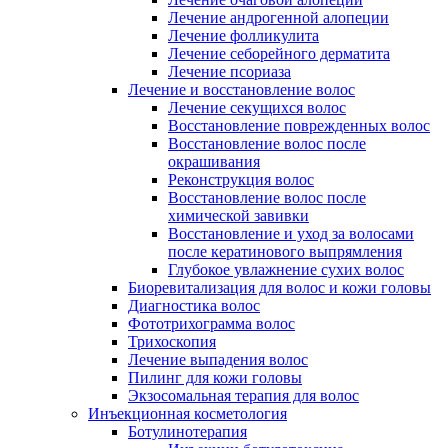
Лечение андрогенной алопеции
Лечение фолликулита
Лечение себорейного дерматита
Лечение псориаза
Лечение и восстановление волос
Лечение секущихся волос
Восстановление поврежденных волос
Восстановление волос после
окрашивания
Реконструкция волос
Восстановление волос после
химической завивки
Восстановление и уход за волосами
после кератинового выпрямления
Глубокое увлажнение сухих волос
Биоревитализация для волос и кожи головы
Диагностика волос
Фототрихограмма волос
Трихоскопия
Лечение выпадения волос
Пилинг для кожи головы
Экзосомальная терапия для волос
Инъекционная косметология
Ботулинотерапия