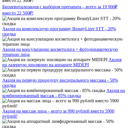
Биоревитализация с выбором препарата – всего за 19 900₽
вместо 22 500₽!
Акция на комплексную программу BeautyLizer STT - 20%
скидка
Акция на консультацию косметолога + фотодинамическую
терапию лица
Акция
на лазерную эпиляцию на аппарате MIDEPI
Акция на первую процедуру висцерального массажа - 50%
скидка
Акция на
комбинированный массаж - 85% скидка
Акция на массаж лица – всего за 990 рублей вместо 5900
рублей!