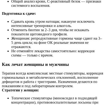
Общий анализ крови, С‑реактивный белок — признаки
системного воспаления.
Подготовка к сдаче:
Сдавать кровь утром натощак; накануне исключить
интенсивные тренировки и алкоголь.
Отменить биотин за 2–3 дня, чтобы не искажать
показатели щитовидного профиля.
Женщинам: репродуктивные гормоны чаще сдают на 3–
5 день цикла; на фоне ОК реальные значения не
отражаются.
Не отменяйте лекарства самостоятельно: коррекция
схемы — только с врачом.
Как лечат женщины и мужчины
Терапия всегда комплексная: местные стимуляторы, коррекция
гормональных и метаболических отклонений, восполнение
дефицитов и работа с триггерами. Назначения делаются по
показаниям и под лабораторным контролем.
Стратегии у женщин:
Топические стимуляторы (миноксидил в подходящей
концентрации), противовоспалительные лосьоны при