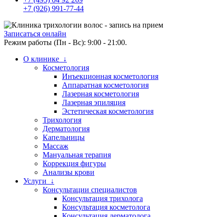
+7 (926) 991-77-44
Записаться онлайн
Режим работы (Пн - Вс): 9:00 - 21:00.
О клинике ↓
Косметология
Инъекционная косметология
Аппаратная косметология
Лазерная косметология
Лазерная эпиляция
Эстетическая косметология
Трихология
Дерматология
Капельницы
Массаж
Мануальная терапия
Коррекция фигуры
Анализы крови
Услуги ↓
Консультации специалистов
Консультация трихолога
Консультация косметолога
Консультация дерматолога