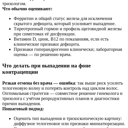
трихологом.
Что обычно оценивают:
Ферритин и общий статус железа для исключения
скрытого дефицита, который усиливает выпадение.
Тиреотропный гормон и профиль щитовидной железы
при симптомах её дисфункции.
Витамин D, цинк, B12 по показаниям, если есть
клинические признаки дефицита.
Признаки гиперандрогении клинически; лабораторная
оценка — по решению врача.
Что делать при выпадении на фоне
контрацепции
Резкая отмена без врача — ошибка
: так выше риск усилить
телогеновую волну и потерять контроль над циклом волос.
Оптимальная стратегия — совместное решение гинеколога и
трихолога с учётом репродуктивных планов и диагностики
причин выпадения.
Пошаговый подход:
Оценить тип выпадения и трихоскопическую картину:
диффузное телогеновое или признаки миниатюризации.