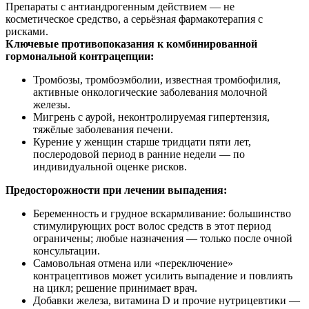
Препараты с антиандрогенным действием — не
косметическое средство, а серьёзная фармакотерапия с
рисками.
Ключевые противопоказания к комбинированной
гормональной контрацепции:
Тромбозы, тромбоэмболии, известная тромбофилия,
активные онкологические заболевания молочной
железы.
Мигрень с аурой, неконтролируемая гипертензия,
тяжёлые заболевания печени.
Курение у женщин старше тридцати пяти лет,
послеродовой период в ранние недели — по
индивидуальной оценке рисков.
Предосторожности при лечении выпадения:
Беременность и грудное вскармливание: большинство
стимулирующих рост волос средств в этот период
ограничены; любые назначения — только после очной
консультации.
Самовольная отмена или «переключение»
контрацептивов может усилить выпадение и повлиять
на цикл; решение принимает врач.
Добавки железа, витамина D и прочие нутрицевтики —