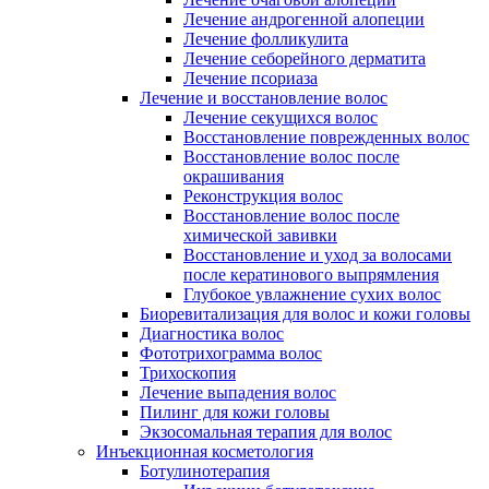
Лечение андрогенной алопеции
Лечение фолликулита
Лечение себорейного дерматита
Лечение псориаза
Лечение и восстановление волос
Лечение секущихся волос
Восстановление поврежденных волос
Восстановление волос после
окрашивания
Реконструкция волос
Восстановление волос после
химической завивки
Восстановление и уход за волосами
после кератинового выпрямления
Глубокое увлажнение сухих волос
Биоревитализация для волос и кожи головы
Диагностика волос
Фототрихограмма волос
Трихоскопия
Лечение выпадения волос
Пилинг для кожи головы
Экзосомальная терапия для волос
Инъекционная косметология
Ботулинотерапия