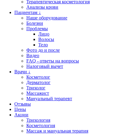
Терапевтическая косметология
Анализы крови
Пациентам ↓
Наше оборудование
Болезни
Проблемы
Лицо
Волосы
Тело
Фото до и после
Видео
FAQ - ответы на вопросы
Налоговый вычет
Врачи ↓
Косметолог
Дерматолог
Трихолог
Массажист
Мануальный терапевт
Отзывы
Цены
Акции
Трихология
Косметология
Массаж и мануальная терапия