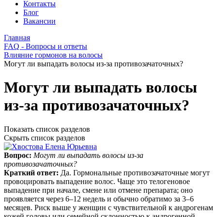
Контакты
Блог
Вакансии
Главная
FAQ - Вопросы и ответы
Влияние гормонов на волосы
Могут ли выпадать волосы из-за противозачаточных?
Могут ли выпадать волосы
из-за противозачаточных?
Показать список разделов
Скрыть список разделов
Вопрос:
Могут ли выпадать волосы из-за
противозачаточных?
Краткий ответ:
Да. Гормональные противозачаточные могут
провоцировать выпадение волос. Чаще это телогеновое
выпадение при начале, смене или отмене препарата; оно
проявляется через 6–12 недель и обычно обратимо за 3–6
месяцев. Риск выше у женщин с чувствительной к андрогенам
кожей головы или семейной склонностью к андрогенной