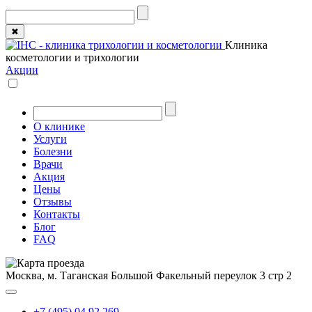
✖
Клиника
косметологии и трихологии
Акции
О клинике
Услуги
Болезни
Врачи
Акция
Цены
Отзывы
Контакты
Блог
FAQ
Москва, м. Таганская
Большой Факельный переулок 3 стр 2
+7 (495) 04 92 269