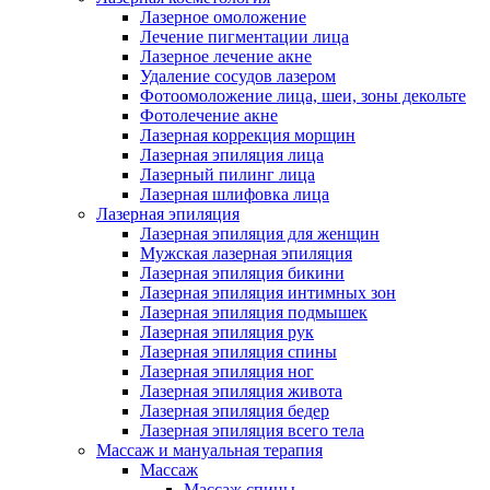
Лазерное омоложение
Лечение пигментации лица
Лазерное лечение акне
Удаление сосудов лазером
Фотоомоложение лица, шеи, зоны декольте
Фотолечение акне
Лазерная коррекция морщин
Лазерная эпиляция лица
Лазерный пилинг лица
Лазерная шлифовка лица
Лазерная эпиляция
Лазерная эпиляция для женщин
Мужская лазерная эпиляция
Лазерная эпиляция бикини
Лазерная эпиляция интимных зон
Лазерная эпиляция подмышек
Лазерная эпиляция рук
Лазерная эпиляция спины
Лазерная эпиляция ног
Лазерная эпиляция живота
Лазерная эпиляция бедер
Лазерная эпиляция всего тела
Массаж и мануальная терапия
Массаж
Массаж спины