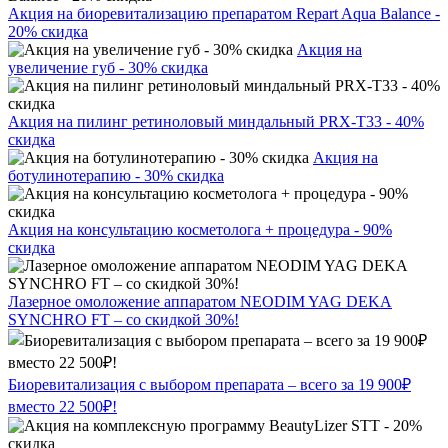
Акция на биоревитализацию препаратом Repart Aqua Balance -
20% скидка
Акция на
увеличение губ - 30% скидка
Акция на пилинг ретиноловый миндальный PRX-T33 - 40%
скидка
Акция на
ботулинотерапию - 30% скидка
Акция на консультацию косметолога + процедура - 90%
скидка
Лазерное омоложение аппаратом NEODIM YAG DEKA
SYNCHRO FT – со скидкой 30%!
Биоревитализация с выбором препарата – всего за 19 900₽
вместо 22 500₽!