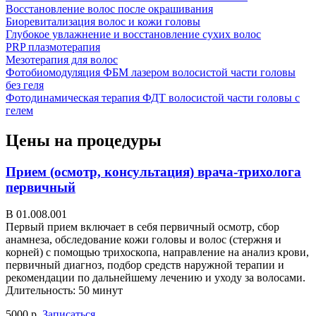
Восстановление волос после окрашивания
Биоревитализация волос и кожи головы
Глубокое увлажнение и восстановление сухих волос
PRP плазмотерапия
Мезотерапия для волос
Фотобиомодуляция ФБМ лазером волосистой части головы
без геля
Фотодинамическая терапия ФДТ волосистой части головы с
гелем
Цены на процедуры
Прием (осмотр, консультация) врача-трихолога
первичный
В 01.008.001
Первый прием включает в себя первичный осмотр, сбор
анамнеза, обследование кожи головы и волос (стержня и
корней) с помощью трихоскопа, направление на анализ крови,
первичный диагноз, подбор средств наружной терапии и
рекомендации по дальнейшему лечению и уходу за волосами.
Длительность: 50 минут
5000 р.
Записаться