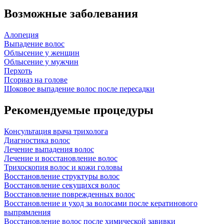
Возможные заболевания
Алопеция
Выпадение волос
Облысение у женщин
Облысение у мужчин
Перхоть
Псориаз на голове
Шоковое выпадение волос после пересадки
Рекомендуемые процедуры
Консультация врача трихолога
Диагностика волос
Лечение выпадения волос
Лечение и восстановление волос
Трихоскопия волос и кожи головы
Восстановление структуры волос
Восстановление секущихся волос
Восстановление поврежденных волос
Восстановление и уход за волосами после кератинового
выпрямления
Восстановление волос после химической завивки