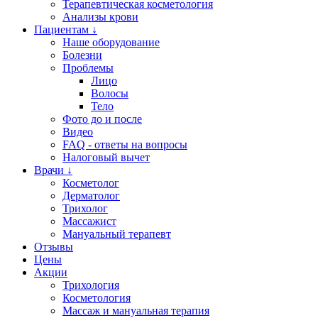
Терапевтическая косметология
Анализы крови
Пациентам ↓
Наше оборудование
Болезни
Проблемы
Лицо
Волосы
Тело
Фото до и после
Видео
FAQ - ответы на вопросы
Налоговый вычет
Врачи ↓
Косметолог
Дерматолог
Трихолог
Массажист
Мануальный терапевт
Отзывы
Цены
Акции
Трихология
Косметология
Массаж и мануальная терапия