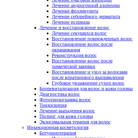
Лечение андрогенной алопеции
Лечение фолликулита
Лечение себорейного дерматита
Лечение псориаза
Лечение и восстановление волос
Лечение секущихся волос
Восстановление поврежденных волос
Восстановление волос после
окрашивания
Реконструкция волос
Восстановление волос после
химической завивки
Восстановление и уход за волосами
после кератинового выпрямления
Глубокое увлажнение сухих волос
Биоревитализация для волос и кожи головы
Диагностика волос
Фототрихограмма волос
Трихоскопия
Лечение выпадения волос
Пилинг для кожи головы
Экзосомальная терапия для волос
Инъекционная косметология
Ботулинотерапия