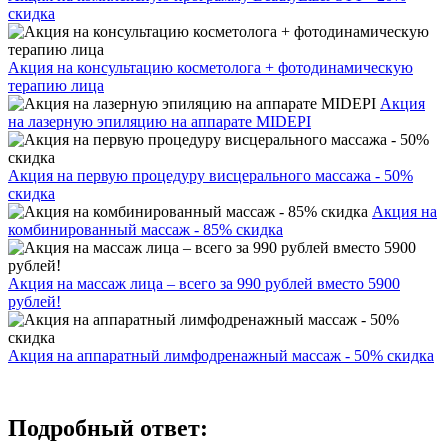
скидка
Акция на консультацию косметолога + фотодинамическую
терапию лица
Акция
на лазерную эпиляцию на аппарате MIDEPI
Акция на первую процедуру висцерального массажа - 50%
скидка
Акция на
комбинированный массаж - 85% скидка
Акция на массаж лица – всего за 990 рублей вместо 5900
рублей!
Акция на аппаратный лимфодренажный массаж - 50% скидка
Подробный ответ: