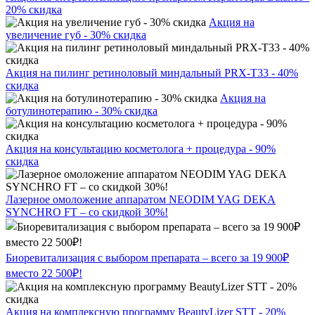
20% скидка
Акция на
увеличение губ - 30% скидка
Акция на пилинг ретиноловый миндальный PRX-T33 - 40%
скидка
Акция на
ботулинотерапию - 30% скидка
Акция на консультацию косметолога + процедура - 90%
скидка
Лазерное омоложение аппаратом NEODIM YAG DEKA
SYNCHRO FT – со скидкой 30%!
Биоревитализация с выбором препарата – всего за 19 900₽
вместо 22 500₽!
Акция на комплексную программу BeautyLizer STT - 20%