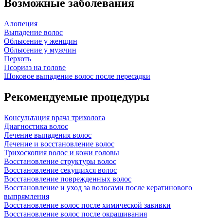
Возможные заболевания
Алопеция
Выпадение волос
Облысение у женщин
Облысение у мужчин
Перхоть
Псориаз на голове
Шоковое выпадение волос после пересадки
Рекомендуемые процедуры
Консультация врача трихолога
Диагностика волос
Лечение выпадения волос
Лечение и восстановление волос
Трихоскопия волос и кожи головы
Восстановление структуры волос
Восстановление секущихся волос
Восстановление поврежденных волос
Восстановление и уход за волосами после кератинового
выпрямления
Восстановление волос после химической завивки
Восстановление волос после окрашивания