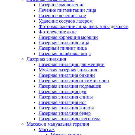
Лазерное омоложение
Лечение пигментации лица
Лазерное лечение акне
Удаление сосудов лазером
Фотоомоложение лица, шеи, зоны декольте
Фотолечение акне
Лазерная коррекция морщин
Лазерная эпиляция лица
Лазерный пилинг лица
Лазерная шлифовка лица
Лазерная эпиляция
Лазерная эпиляция для женщин
Мужская лазерная эпиляция
Лазерная эпиляция бикини
Лазерная эпиляция интимных зон
Лазерная эпиляция подмышек
Лазерная эпиляция рук
Лазерная эпиляция спины
Лазерная эпиляция ног
Лазерная эпиляция живота
Лазерная эпиляция бедер
Лазерная эпиляция всего тела
Массаж и мануальная терапия
Массаж
Массаж спины