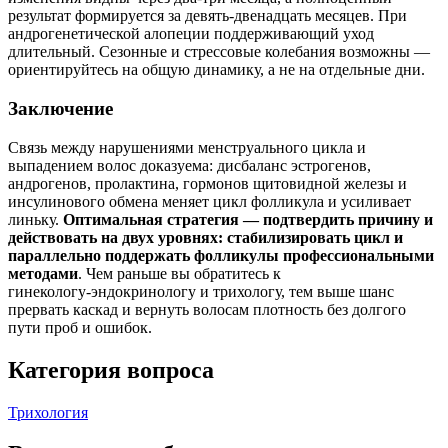
результат формируется за девять‑двенадцать месяцев. При
андрогенетической алопеции поддерживающий уход
длительный. Сезонные и стрессовые колебания возможны —
ориентируйтесь на общую динамику, а не на отдельные дни.
Заключение
Связь между нарушениями менструального цикла и
выпадением волос доказуема: дисбаланс эстрогенов,
андрогенов, пролактина, гормонов щитовидной железы и
инсулинового обмена меняет цикл фолликула и усиливает
линьку.
Оптимальная стратегия — подтвердить причину и
действовать на двух уровнях: стабилизировать цикл и
параллельно поддержать фолликулы профессиональными
методами
. Чем раньше вы обратитесь к
гинекологу‑эндокринологу и трихологу, тем выше шанс
прервать каскад и вернуть волосам плотность без долгого
пути проб и ошибок.
Категория вопроса
Трихология