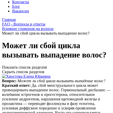
Контакты
Блог
Вакансии
Главная
FAQ - Вопросы и ответы
Влияние гормонов на волосы
Может ли сбой цикла вызывать выпадение волос?
Может ли сбой цикла
вызывать выпадение волос?
Показать список разделов
Скрыть список разделов
Вопрос:
Может ли сбой цикла вызывать выпадение волос?
Краткий ответ:
Да, сбой менструального цикла может
провоцировать выпадение волос. Гормональный дисбаланс —
колебания эстрогенов и прогестерона, относительное
усиление андрогенов, нарушения щитовидной железы и
пролактина — переводят фолликулы в фазу телогена,
усиливая диффузное поредение и ускоряя проявления
андрогенетической алопеции. Часто это сопровождается