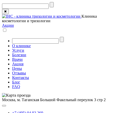
✖
Клиника
косметологии и трихологии
Акции
О клинике
Услуги
Болезни
Врачи
Акция
Цены
Отзывы
Контакты
Блог
FAQ
Москва, м. Таганская
Большой Факельный переулок 3 стр 2
+7 (495) 04 92 269