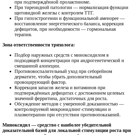
при подтверждённой пролактиноме.
При тиреоидной патологии — нормализация функции
щитовидной железы с контролем ТТГ.
При гипоэстрогении и функциональной аменорее —
восстановление энергетического баланса, коррекция
дефицитов, при необходимости — гормональная
терапия.
Зона ответственности трихолога:
Подбор наружных средств с миноксидилом в
подходящей концентрации при андрогенетической и
смешанной алопеции.
Противовоспалительный уход при себорейном
дерматите, чтобы убрать дополнительный
провоцирующий фактор.
Коррекция запасов железа и витаминов при
подтверждённых дефицитах с достижением целевых
значений ферритина, достаточных для роста.
Обсуждение методов с умеренной доказанностью —
контролируемой микронидлинг‑стимуляции и
плазмотерапии при отсутствии противопоказаний.
Миноксидил — средство с наиболее убедительной
доказательной базой для локальной стимуляции роста при