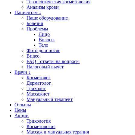
Терапевтическая косметология
Анализы крови
Пациентам ↓
Наше оборудование
Болезни
Проблемы
Лицо
Волосы
Тело
Фото до и после
Видео
FAQ - ответы на вопросы
Налоговый вычет
Врачи ↓
Косметолог
Дерматолог
Трихолог
Массажист
Мануальный терапевт
Отзывы
Цены
Акции
Трихология
Косметология
Массаж и мануальная терапия