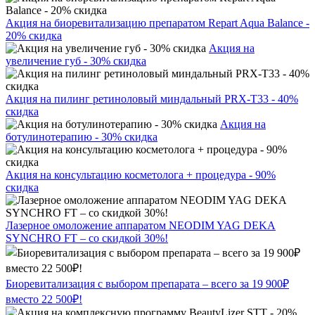
Акция на биоревитализацию препаратом Repart Aqua Balance -
20% скидка
Акция на
увеличение губ - 30% скидка
Акция на пилинг ретиноловый миндальный PRX-T33 - 40%
скидка
Акция на
ботулинотерапию - 30% скидка
Акция на консультацию косметолога + процедура - 90%
скидка
Лазерное омоложение аппаратом NEODIM YAG DEKA
SYNCHRO FT – со скидкой 30%!
Биоревитализация с выбором препарата – всего за 19 900₽
вместо 22 500₽!