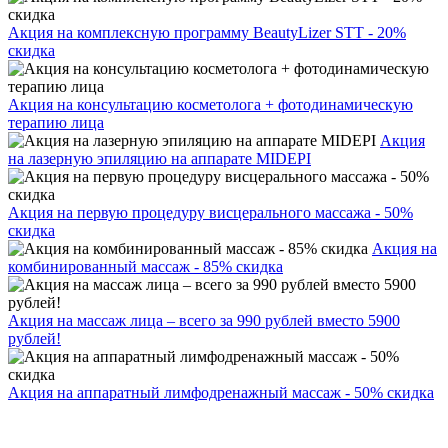
Акция на комплексную программу BeautyLizer STT - 20%
скидка
Акция на консультацию косметолога + фотодинамическую
терапию лица
Акция
на лазерную эпиляцию на аппарате MIDEPI
Акция на первую процедуру висцерального массажа - 50%
скидка
Акция на
комбинированный массаж - 85% скидка
Акция на массаж лица – всего за 990 рублей вместо 5900
рублей!
Акция на аппаратный лимфодренажный массаж - 50% скидка