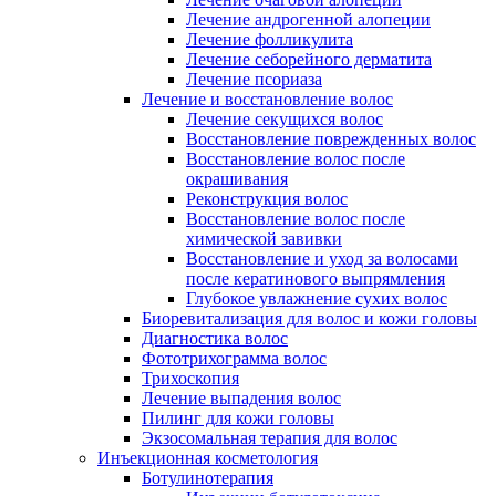
Лечение андрогенной алопеции
Лечение фолликулита
Лечение себорейного дерматита
Лечение псориаза
Лечение и восстановление волос
Лечение секущихся волос
Восстановление поврежденных волос
Восстановление волос после
окрашивания
Реконструкция волос
Восстановление волос после
химической завивки
Восстановление и уход за волосами
после кератинового выпрямления
Глубокое увлажнение сухих волос
Биоревитализация для волос и кожи головы
Диагностика волос
Фототрихограмма волос
Трихоскопия
Лечение выпадения волос
Пилинг для кожи головы
Экзосомальная терапия для волос
Инъекционная косметология
Ботулинотерапия