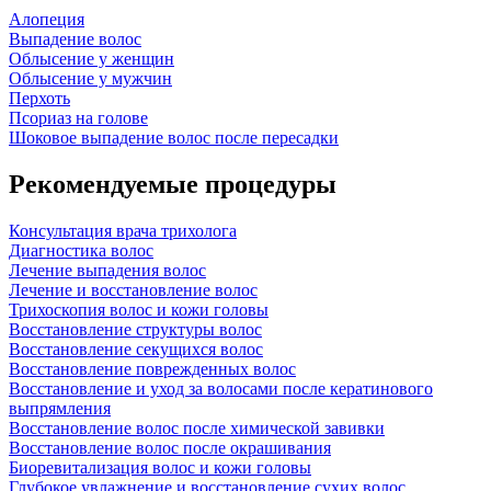
Алопеция
Выпадение волос
Облысение у женщин
Облысение у мужчин
Перхоть
Псориаз на голове
Шоковое выпадение волос после пересадки
Рекомендуемые процедуры
Консультация врача трихолога
Диагностика волос
Лечение выпадения волос
Лечение и восстановление волос
Трихоскопия волос и кожи головы
Восстановление структуры волос
Восстановление секущихся волос
Восстановление поврежденных волос
Восстановление и уход за волосами после кератинового
выпрямления
Восстановление волос после химической завивки
Восстановление волос после окрашивания
Биоревитализация волос и кожи головы
Глубокое увлажнение и восстановление сухих волос