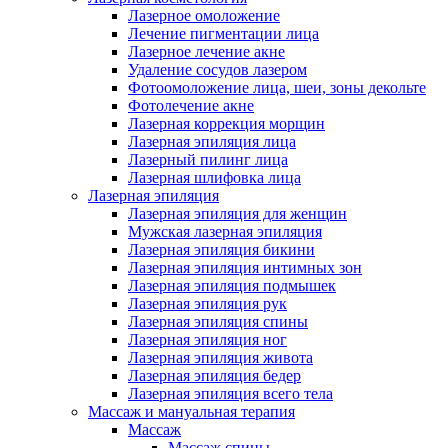
Лазерное омоложение
Лечение пигментации лица
Лазерное лечение акне
Удаление сосудов лазером
Фотоомоложение лица, шеи, зоны декольте
Фотолечение акне
Лазерная коррекция морщин
Лазерная эпиляция лица
Лазерный пилинг лица
Лазерная шлифовка лица
Лазерная эпиляция
Лазерная эпиляция для женщин
Мужская лазерная эпиляция
Лазерная эпиляция бикини
Лазерная эпиляция интимных зон
Лазерная эпиляция подмышек
Лазерная эпиляция рук
Лазерная эпиляция спины
Лазерная эпиляция ног
Лазерная эпиляция живота
Лазерная эпиляция бедер
Лазерная эпиляция всего тела
Массаж и мануальная терапия
Массаж
Массаж спины