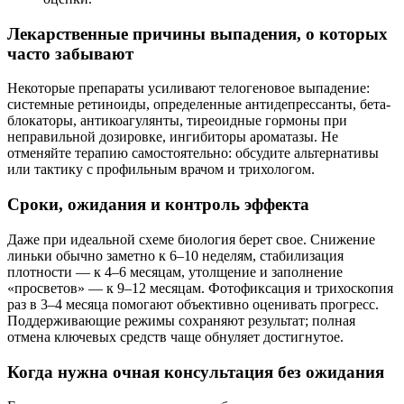
Лекарственные причины выпадения, о которых
часто забывают
Некоторые препараты усиливают телогеновое выпадение:
системные ретиноиды, определенные антидепрессанты, бета-
блокаторы, антикоагулянты, тиреоидные гормоны при
неправильной дозировке, ингибиторы ароматазы. Не
отменяйте терапию самостоятельно: обсудите альтернативы
или тактику с профильным врачом и трихологом.
Сроки, ожидания и контроль эффекта
Даже при идеальной схеме биология берет свое. Снижение
линьки обычно заметно к 6–10 неделям, стабилизация
плотности — к 4–6 месяцам, утолщение и заполнение
«просветов» — к 9–12 месяцам. Фотофиксация и трихоскопия
раз в 3–4 месяца помогают объективно оценивать прогресс.
Поддерживающие режимы сохраняют результат; полная
отмена ключевых средств чаще обнуляет достигнутое.
Когда нужна очная консультация без ожидания