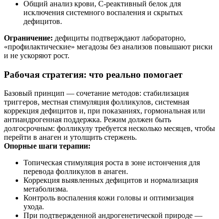
Общий анализ крови, С-реактивный белок для
исключения системного воспаления и скрытых
дефицитов.
Ограничение:
дефициты подтверждают лабораторно,
«профилактические» мегадозы без анализов повышают риски
и не ускоряют рост.
Рабочая стратегия: что реально помогает
Базовый принцип — сочетание методов: стабилизация
триггеров, местная стимуляция фолликулов, системная
коррекция дефицитов и, при показаниях, гормональная или
антиандрогенная поддержка. Режим должен быть
долгосрочным: фолликулу требуется несколько месяцев, чтобы
перейти в анаген и утолщить стержень.
Опорные шаги терапии:
Топическая стимуляция роста в зоне истончения для
перевода фолликулов в анаген.
Коррекция выявленных дефицитов и нормализация
метаболизма.
Контроль воспаления кожи головы и оптимизация
ухода.
При подтвержденной андрогенетической природе —