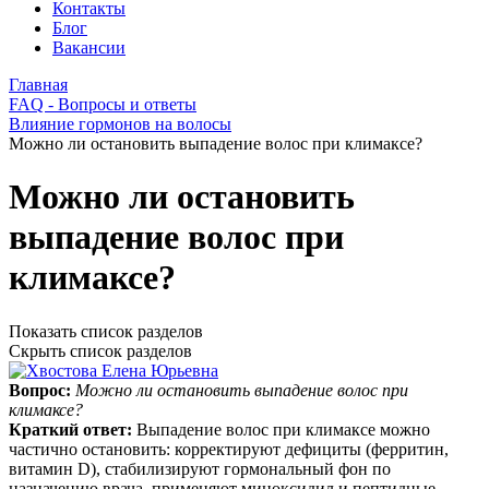
Контакты
Блог
Вакансии
Главная
FAQ - Вопросы и ответы
Влияние гормонов на волосы
Можно ли остановить выпадение волос при климаксе?
Можно ли остановить
выпадение волос при
климаксе?
Показать список разделов
Скрыть список разделов
Вопрос:
Можно ли остановить выпадение волос при
климаксе?
Краткий ответ:
Выпадение волос при климаксе можно
частично остановить: корректируют дефициты (ферритин,
витамин D), стабилизируют гормональный фон по
назначению врача, применяют миноксидил и пептидные