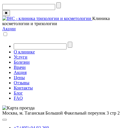
✖
Клиника
косметологии и трихологии
Акции
О клинике
Услуги
Болезни
Врачи
Акция
Цены
Отзывы
Контакты
Блог
FAQ
Москва, м. Таганская
Большой Факельный переулок 3 стр 2
+7 (495) 04 92 269