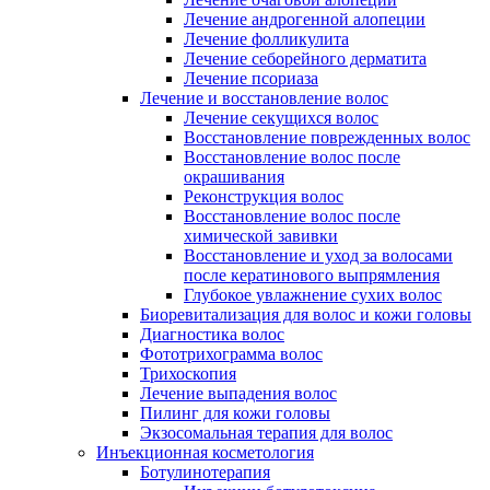
Лечение андрогенной алопеции
Лечение фолликулита
Лечение себорейного дерматита
Лечение псориаза
Лечение и восстановление волос
Лечение секущихся волос
Восстановление поврежденных волос
Восстановление волос после
окрашивания
Реконструкция волос
Восстановление волос после
химической завивки
Восстановление и уход за волосами
после кератинового выпрямления
Глубокое увлажнение сухих волос
Биоревитализация для волос и кожи головы
Диагностика волос
Фототрихограмма волос
Трихоскопия
Лечение выпадения волос
Пилинг для кожи головы
Экзосомальная терапия для волос
Инъекционная косметология
Ботулинотерапия