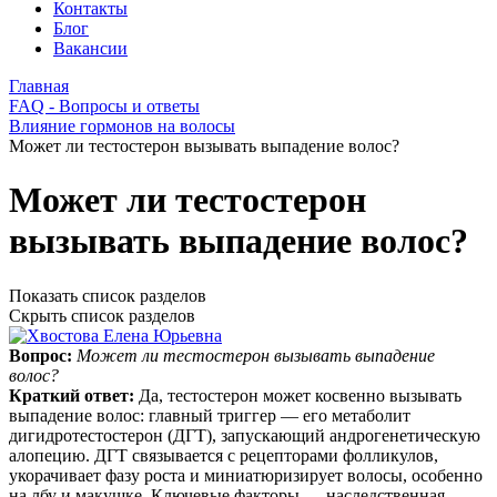
Контакты
Блог
Вакансии
Главная
FAQ - Вопросы и ответы
Влияние гормонов на волосы
Может ли тестостерон вызывать выпадение волос?
Может ли тестостерон
вызывать выпадение волос?
Показать список разделов
Скрыть список разделов
Вопрос:
Может ли тестостерон вызывать выпадение
волос?
Краткий ответ:
Да, тестостерон может косвенно вызывать
выпадение волос: главный триггер — его метаболит
дигидротестостерон (ДГТ), запускающий андрогенетическую
алопецию. ДГТ связывается с рецепторами фолликулов,
укорачивает фазу роста и миниатюризирует волосы, особенно
на лбу и макушке. Ключевые факторы — наследственная