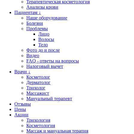
Терапевтическая косметология
Анализы крови
Пациентам ↓
Наше оборудование
Болезни
Проблемы
Лицо
Волосы
Тело
Фото до и после
Видео
FAQ - ответы на вопросы
Налоговый вычет
Врачи ↓
Косметолог
Дерматолог
Трихолог
Массажист
Мануальный терапевт
Отзывы
Цены
Акции
Трихология
Косметология
Массаж и мануальная терапия