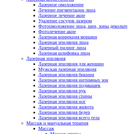
Лазерное омоложение
Лечение пигментации лица
Лазерное лечение акне
Удаление сосудов лазером
Фотоомоложение лица, шеи, зоны декольте
Фотолечение акне
Лазерная коррекция морщин
Лазерная эпиляция лица
Лазерный пилинг лица
Лазерная шлифовка лица
Лазерная эпиляция
Лазерная эпиляция для женщин
Мужская лазерная эпиляция
Лазерная эпиляция бикини
Лазерная эпиляция интимных зон
Лазерная эпиляция подмышек
Лазерная эпиляция рук
Лазерная эпиляция спины
Лазерная эпиляция ног
Лазерная эпиляция живота
Лазерная эпиляция бедер
Лазерная эпиляция всего тела
Массаж и мануальная терапия
Массаж
Массаж спины