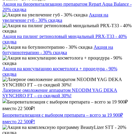
Акция на биоревитализацию препаратом Repart Aqua Balance -
20% скидка
Акция на
увеличение губ - 30% скидка
Акция на пилинг ретиноловый миндальный PRX-T33 - 40%
скидка
Акция на
ботулинотерапию - 30% скидка
Акция на консультацию косметолога + процедура - 90%
скидка
Лазерное омоложение аппаратом NEODIM YAG DEKA
SYNCHRO FT – со скидкой 30%!
Биоревитализация с выбором препарата – всего за 19 900₽
вместо 22 500₽!