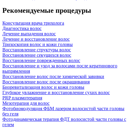
Рекомендуемые процедуры
Консультация врача трихолога
Диагностика волос
Лечение выпадения волос
Лечение и восстановление волос
Трихоскопия волос и кожи головы
Восстановление структуры волос
Восстановление секущихся волос
Восстановление поврежденных волос
Восстановление и уход за волосами после кератинового
выпрямления
Восстановление волос после химической завивки
Восстановление волос после окрашивания
Биоревитализация волос и кожи головы
Глубокое увлажнение и восстановление сухих волос
PRP плазмотерапия
Мезотерапия для волос
Фотобиомодуляция ФБМ лазером волосистой части головы
без геля
Фотодинамическая терапия ФДТ волосистой части головы с
гелем