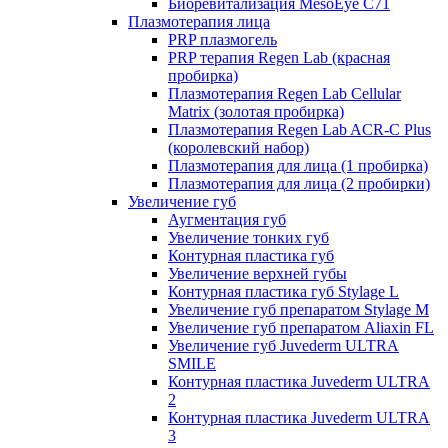
Биоревитализация MesoEye C71
Плазмотерапия лица
PRP плазмогель
PRP терапия Regen Lab (красная
пробирка)
Плазмотерапия Regen Lab Cellular
Matrix (золотая пробирка)
Плазмотерапия Regen Lab ACR-C Plus
(королевский набор)
Плазмотерапия для лица (1 пробирка)
Плазмотерапия для лица (2 пробирки)
Увеличение губ
Аугментация губ
Увеличение тонких губ
Контурная пластика губ
Увеличение верхней губы
Контурная пластика губ Stylage L
Увеличение губ препаратом Stylage M
Увеличение губ препаратом Aliaxin FL
Увеличение губ Juvederm ULTRA
SMILE
Контурная пластика Juvederm ULTRA
2
Контурная пластика Juvederm ULTRA
3