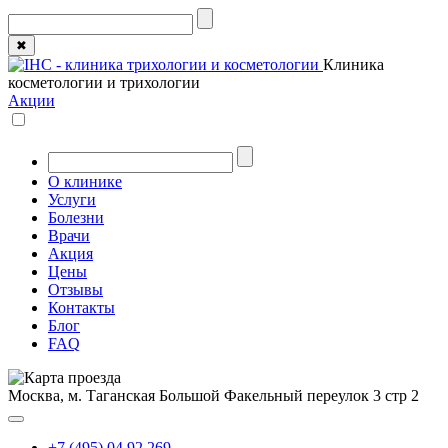
✖
Клиника
косметологии и трихологии
Акции
О клинике
Услуги
Болезни
Врачи
Акция
Цены
Отзывы
Контакты
Блог
FAQ
Москва, м. Таганская
Большой Факельный переулок 3 стр 2
+7 (495) 04 92 269