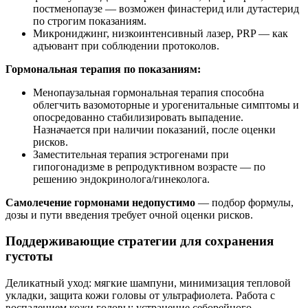
постменопаузе — возможен финастерид или дутастерид
по строгим показаниям.
Микрониджинг, низкоинтенсивный лазер, PRP — как
адъювант при соблюдении протоколов.
Гормональная терапия по показаниям:
Менопаузальная гормональная терапия способна
облегчить вазомоторные и урогенитальные симптомы и
опосредованно стабилизировать выпадение.
Назначается при наличии показаний, после оценки
рисков.
Заместительная терапия эстрогенами при
гипогонадизме в репродуктивном возрасте — по
решению эндокринолога/гинеколога.
Самолечение гормонами недопустимо
— подбор формулы,
дозы и пути введения требует очной оценки рисков.
Поддерживающие стратегии для сохранения
густоты
Деликатный уход: мягкие шампуни, минимизация тепловой
укладки, защита кожи головы от ультрафиолета. Работа с
воспалением кожи головы: устранение себорейного