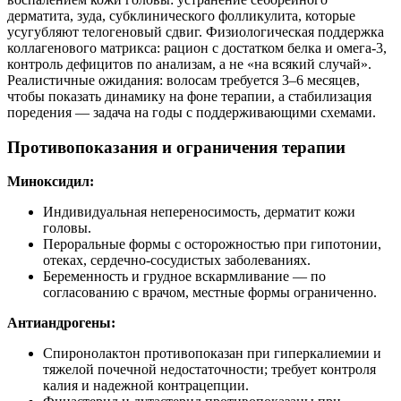
дерматита, зуда, субклинического фолликулита, которые
усугубляют телогеновый сдвиг. Физиологическая поддержка
коллагенового матрикса: рацион с достатком белка и омега‑3,
контроль дефицитов по анализам, а не «на всякий случай».
Реалистичные ожидания: волосам требуется 3–6 месяцев,
чтобы показать динамику на фоне терапии, а стабилизация
поредения — задача на годы с поддерживающими схемами.
Противопоказания и ограничения терапии
Миноксидил:
Индивидуальная непереносимость, дерматит кожи
головы.
Пероральные формы с осторожностью при гипотонии,
отеках, сердечно‑сосудистых заболеваниях.
Беременность и грудное вскармливание — по
согласованию с врачом, местные формы ограниченно.
Антиандрогены:
Спиронолактон противопоказан при гиперкалиемии и
тяжелой почечной недостаточности; требует контроля
калия и надежной контрацепции.