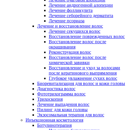
Лечение андрогенной алопеции
Лечение фолликулита
Лечение себорейного дерматита
Лечение псориаза
Лечение и восстановление волос
Лечение секущихся волос
Восстановление поврежденных волос
Восстановление волос после
окрашивания
Реконструкция волос
Восстановление волос после
химической завивки
Восстановление и уход за волосами
после кератинового выпрямления
Глубокое увлажнение сухих волос
Биоревитализация для волос и кожи головы
Диагностика волос
Фототрихограмма волос
Трихоскопия
Лечение выпадения волос
Пилинг для кожи головы
Экзосомальная терапия для волос
Инъекционная косметология
Ботулинотерапия