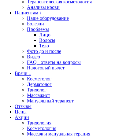
Терапевтическая косметология
Анализы крови
Пациентам ↓
Наше оборудование
Болезни
Проблемы
Лицо
Волосы
Тело
Фото до и после
Видео
FAQ - ответы на вопросы
Налоговый вычет
Врачи ↓
Косметолог
Дерматолог
Трихолог
Массажист
Мануальный терапевт
Отзывы
Цены
Акции
Трихология
Косметология
Массаж и мануальная терапия