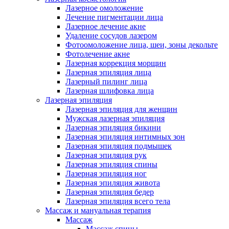
Лазерное омоложение
Лечение пигментации лица
Лазерное лечение акне
Удаление сосудов лазером
Фотоомоложение лица, шеи, зоны декольте
Фотолечение акне
Лазерная коррекция морщин
Лазерная эпиляция лица
Лазерный пилинг лица
Лазерная шлифовка лица
Лазерная эпиляция
Лазерная эпиляция для женщин
Мужская лазерная эпиляция
Лазерная эпиляция бикини
Лазерная эпиляция интимных зон
Лазерная эпиляция подмышек
Лазерная эпиляция рук
Лазерная эпиляция спины
Лазерная эпиляция ног
Лазерная эпиляция живота
Лазерная эпиляция бедер
Лазерная эпиляция всего тела
Массаж и мануальная терапия
Массаж
Массаж спины