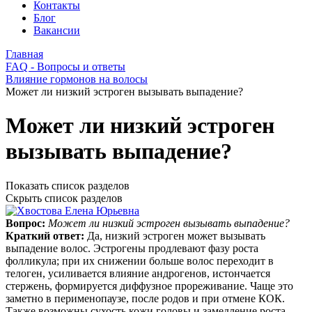
Контакты
Блог
Вакансии
Главная
FAQ - Вопросы и ответы
Влияние гормонов на волосы
Может ли низкий эстроген вызывать выпадение?
Может ли низкий эстроген
вызывать выпадение?
Показать список разделов
Скрыть список разделов
Вопрос:
Может ли низкий эстроген вызывать выпадение?
Краткий ответ:
Да, низкий эстроген может вызывать
выпадение волос. Эстрогены продлевают фазу роста
фолликула; при их снижении больше волос переходит в
телоген, усиливается влияние андрогенов, истончается
стержень, формируется диффузное прореживание. Чаще это
заметно в перименопаузе, после родов и при отмене КОК.
Также возможны сухость кожи головы и замедление роста.