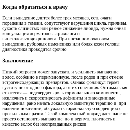
Когда обратиться к врачу
Если выпадение длится более трех месяцев, есть очаги
поредения в темени, сопутствуют нарушения цикла, приливы,
сухость слизистых или резкое снижение либидо, нужна очная
консультация дерматолога‑трихолога и
гинеколога‑эндокринолога. При внезапном очаговом
выпадении, рубцовых изменениях или болях кожи головы
диагностика проводится срочно.
Заключение
Низкий эстроген может запускать и усиливать выпадение
волос, особенно в перименопаузе, после родов и при отмене
эстрогенсодержащих препаратов. Однако фолликул теряет
густоту не от одного фактора, а от их сочетания. Оптимальная
стратегия — подтвердить роль гормонального компонента,
исключить и скорректировать дефициты и эндокринные
нарушения, рано начать локальную защитную терапию и, при
наличии показаний, обсуждать гормональную коррекцию с
профильным врачом. Такой комплексный подход дает шанс не
просто остановить выпадение, но и вернуть плотность и
качество волос без неоправданных рисков.