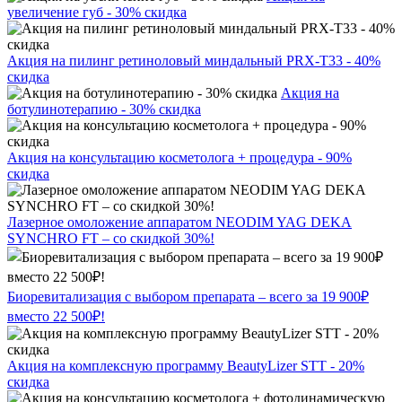
увеличение губ - 30% скидка
Акция на пилинг ретиноловый миндальный PRX-T33 - 40%
скидка
Акция на
ботулинотерапию - 30% скидка
Акция на консультацию косметолога + процедура - 90%
скидка
Лазерное омоложение аппаратом NEODIM YAG DEKA
SYNCHRO FT – со скидкой 30%!
Биоревитализация с выбором препарата – всего за 19 900₽
вместо 22 500₽!
Акция на комплексную программу BeautyLizer STT - 20%
скидка