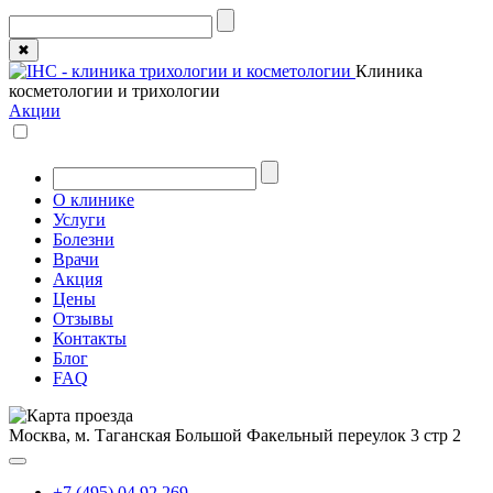
✖
Клиника
косметологии и трихологии
Акции
О клинике
Услуги
Болезни
Врачи
Акция
Цены
Отзывы
Контакты
Блог
FAQ
Москва, м. Таганская
Большой Факельный переулок 3 стр 2
+7 (495) 04 92 269