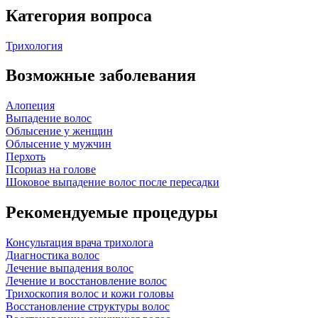
Категория вопроса
Трихология
Возможные заболевания
Алопеция
Выпадение волос
Облысение у женщин
Облысение у мужчин
Перхоть
Псориаз на голове
Шоковое выпадение волос после пересадки
Рекомендуемые процедуры
Консультация врача трихолога
Диагностика волос
Лечение выпадения волос
Лечение и восстановление волос
Трихоскопия волос и кожи головы
Восстановление структуры волос