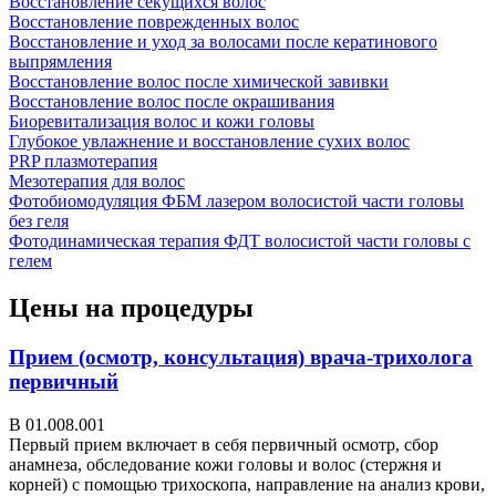
Восстановление секущихся волос
Восстановление поврежденных волос
Восстановление и уход за волосами после кератинового
выпрямления
Восстановление волос после химической завивки
Восстановление волос после окрашивания
Биоревитализация волос и кожи головы
Глубокое увлажнение и восстановление сухих волос
PRP плазмотерапия
Мезотерапия для волос
Фотобиомодуляция ФБМ лазером волосистой части головы
без геля
Фотодинамическая терапия ФДТ волосистой части головы с
гелем
Цены на процедуры
Прием (осмотр, консультация) врача-трихолога
первичный
В 01.008.001
Первый прием включает в себя первичный осмотр, сбор
анамнеза, обследование кожи головы и волос (стержня и
корней) с помощью трихоскопа, направление на анализ крови,