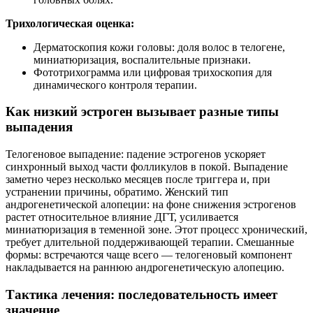
Трихологическая оценка:
Дерматоскопия кожи головы: доля волос в телогене,
миниатюризация, воспалительные признаки.
Фототрихограмма или цифровая трихоскопия для
динамического контроля терапии.
Как низкий эстроген вызывает разные типы
выпадения
Телогеновое выпадение: падение эстрогенов ускоряет
синхронный выход части фолликулов в покой. Выпадение
заметно через несколько месяцев после триггера и, при
устранении причины, обратимо. Женский тип
андрогенетической алопеции: на фоне снижения эстрогенов
растет относительное влияние ДГТ, усиливается
миниатюризация в теменной зоне. Этот процесс хронический,
требует длительной поддерживающей терапии. Смешанные
формы: встречаются чаще всего — телогеновый компонент
накладывается на раннюю андрогенетическую алопецию.
Тактика лечения: последовательность имеет
значение