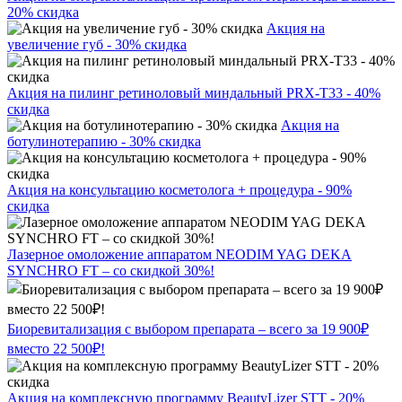
20% скидка
Акция на
увеличение губ - 30% скидка
Акция на пилинг ретиноловый миндальный PRX-T33 - 40%
скидка
Акция на
ботулинотерапию - 30% скидка
Акция на консультацию косметолога + процедура - 90%
скидка
Лазерное омоложение аппаратом NEODIM YAG DEKA
SYNCHRO FT – со скидкой 30%!
Биоревитализация с выбором препарата – всего за 19 900₽
вместо 22 500₽!
Акция на комплексную программу BeautyLizer STT - 20%