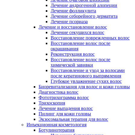
Лечение андрогенной алопеции
Лечение фолликулита
Лечение себорейного дерматита
Лечение псориаза
Лечение и восстановление волос
Лечение секущихся волос
Восстановление поврежденных волос
Восстановление волос после
окрашивания
Реконструкция волос
Восстановление волос после
химической завивки
Восстановление и уход за волосами
после кератинового выпрямления
Глубокое увлажнение сухих волос
Биоревитализация для волос и кожи головы
Диагностика волос
Фототрихограмма волос
Трихоскопия
Лечение выпадения волос
Пилинг для кожи головы
Экзосомальная терапия для волос
Инъекционная косметология
Ботулинотерапия