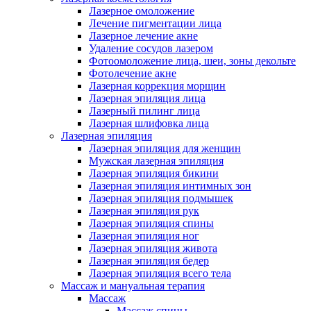
Лазерное омоложение
Лечение пигментации лица
Лазерное лечение акне
Удаление сосудов лазером
Фотоомоложение лица, шеи, зоны декольте
Фотолечение акне
Лазерная коррекция морщин
Лазерная эпиляция лица
Лазерный пилинг лица
Лазерная шлифовка лица
Лазерная эпиляция
Лазерная эпиляция для женщин
Мужская лазерная эпиляция
Лазерная эпиляция бикини
Лазерная эпиляция интимных зон
Лазерная эпиляция подмышек
Лазерная эпиляция рук
Лазерная эпиляция спины
Лазерная эпиляция ног
Лазерная эпиляция живота
Лазерная эпиляция бедер
Лазерная эпиляция всего тела
Массаж и мануальная терапия
Массаж
Массаж спины