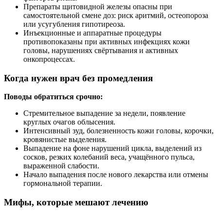
Препараты щитовидной железы опасны при
самостоятельной смене доз: риск аритмий, остеопороза
или усугубления гипотиреоза.
Инъекционные и аппаратные процедуры
противопоказаны при активных инфекциях кожи
головы, нарушениях свёртывания и активных
онкопроцессах.
Когда нужен врач без промедления
Поводы обратиться срочно:
Стремительное выпадение за недели, появление
круглых очагов облысения.
Интенсивный зуд, болезненность кожи головы, корочки,
кровянистые выделения.
Выпадение на фоне нарушений цикла, выделений из
сосков, резких колебаний веса, учащённого пульса,
выраженной слабости.
Начало выпадения после нового лекарства или отмены
гормональной терапии.
Мифы, которые мешают лечению