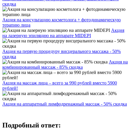
скидка
Акция на консультацию косметолога + фотодинамическую
терапию лица
Акция
на лазерную эпиляцию на аппарате MIDEPI
Акция на первую процедуру висцерального массажа - 50%
скидка
Акция на
комбинированный массаж - 85% скидка
Акция на массаж лица – всего за 990 рублей вместо 5900
рублей!
Акция на аппаратный лимфодренажный массаж - 50% скидка
Подробный ответ: