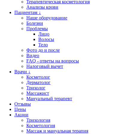
Терапевтическая косметология
Анализы крови
Пациентам ↓
Наше оборудование
Болезни
Проблемы
Лицо
Волосы
Тело
Фото до и после
Видео
FAQ - ответы на вопросы
Налоговый вычет
Врачи ↓
Косметолог
Дерматолог
Трихолог
Массажист
Мануальный терапевт
Отзывы
Цены
Акции
Трихология
Косметология
Массаж и мануальная терапия