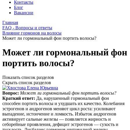
Контакты
Блог
Вакансии
Главная
FAQ - Вопросы и ответы
Влияние гормонов на волосы
Может ли гормональный фон портить волосы?
Может ли гормональный фон
портить волосы?
Показать список разделов
Скрыть список разделов
Вопрос:
Может ли гормональный фон портить волосы?
Краткий ответ:
Да, нарушенный гормональный фон
способен портить волосы и ухудшать их качество. Колебания
эстрогенов и андрогенов меняют цикл роста: усиливают
выпадение, истончение и ломкость. Избыток андрогенов
активирует сальные железы — появляется жирность и
себорейные проявления, дефицит эстрогенов — сухость и
тусклость. Дисбаланс гормонов щитовидной железы