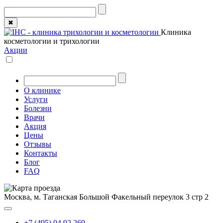
✖
Клиника
косметологии и трихологии
Акции
О клинике
Услуги
Болезни
Врачи
Акция
Цены
Отзывы
Контакты
Блог
FAQ
Москва, м. Таганская
Большой Факельный переулок 3 стр 2
+7 (495) 04 92 269