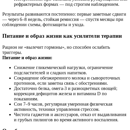
рефрактерных формах — под строгим наблюдением.
Результаты развиваются постепенно: первые заметные сдвиги
— через 6–8 недель, стойкая ремиссия — спустя месяцы при
соблюдении схемы, фотозащиты и ухода.
Питание и образ жизни как усилители терапии
Рацион не «вылечит гормоны», но способен ослабить
триггеры.
Питание и образ жизни:
Снижение гликемической нагрузки, ограничение
подсластителей и сладких напитков.
Сокращение обезжиренного молока и сывороточных
протеинов, если заметна связь с обострениями.
Достаточно белка, омега‑3 и разноцветных овощей;
коррекция дефицитов железа и витамина D по
показаниям.
Сон 7–9 часов, регулярная умеренная физическая
активность, техники управления стрессом.
Чистота гаджетов и аксессуаров, отказ от выдавливания
и грубых пилингов во время активного воспаления.