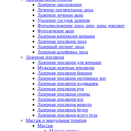
Лазерное омоложение
Лечение пигментации лица
Лазерное лечение акне
Удаление сосудов лазером
Фотоомоложение лица, шеи, зоны декольте
Фотолечение акне
Лазерная коррекция морщин
Лазерная эпиляция лица
Лазерный пилинг лица
Лазерная шлифовка лица
Лазерная эпиляция
Лазерная эпиляция для женщин
Мужская лазерная эпиляция
Лазерная эпиляция бикини
Лазерная эпиляция интимных зон
Лазерная эпиляция подмышек
Лазерная эпиляция рук
Лазерная эпиляция спины
Лазерная эпиляция ног
Лазерная эпиляция живота
Лазерная эпиляция бедер
Лазерная эпиляция всего тела
Массаж и мануальная терапия
Массаж
Массаж спины