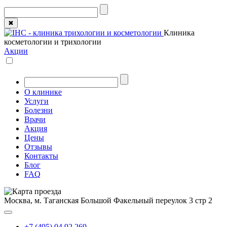
✖
Клиника
косметологии и трихологии
Акции
О клинике
Услуги
Болезни
Врачи
Акция
Цены
Отзывы
Контакты
Блог
FAQ
Москва, м. Таганская
Большой Факельный переулок 3 стр 2
+7 (495) 04 92 269