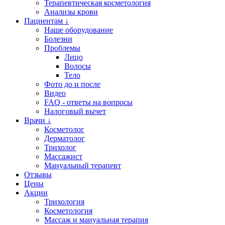
Терапевтическая косметология
Анализы крови
Пациентам ↓
Наше оборудование
Болезни
Проблемы
Лицо
Волосы
Тело
Фото до и после
Видео
FAQ - ответы на вопросы
Налоговый вычет
Врачи ↓
Косметолог
Дерматолог
Трихолог
Массажист
Мануальный терапевт
Отзывы
Цены
Акции
Трихология
Косметология
Массаж и мануальная терапия