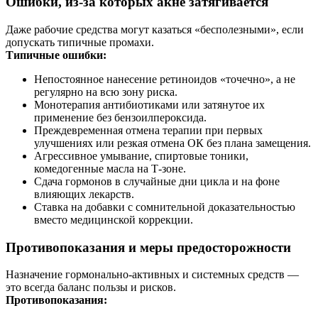
Ошибки, из-за которых акне затягивается
Даже рабочие средства могут казаться «бесполезными», если
допускать типичные промахи.
Типичные ошибки:
Непостоянное нанесение ретиноидов «точечно», а не
регулярно на всю зону риска.
Монотерапия антибиотиками или затянутое их
применение без бензоилпероксида.
Преждевременная отмена терапии при первых
улучшениях или резкая отмена ОК без плана замещения.
Агрессивное умывание, спиртовые тоники,
комедогенные масла на Т‑зоне.
Сдача гормонов в случайные дни цикла и на фоне
влияющих лекарств.
Ставка на добавки с сомнительной доказательностью
вместо медицинской коррекции.
Противопоказания и меры предосторожности
Назначение гормонально-активных и системных средств —
это всегда баланс пользы и рисков.
Противопоказания: