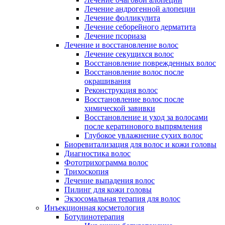
Лечение андрогенной алопеции
Лечение фолликулита
Лечение себорейного дерматита
Лечение псориаза
Лечение и восстановление волос
Лечение секущихся волос
Восстановление поврежденных волос
Восстановление волос после
окрашивания
Реконструкция волос
Восстановление волос после
химической завивки
Восстановление и уход за волосами
после кератинового выпрямления
Глубокое увлажнение сухих волос
Биоревитализация для волос и кожи головы
Диагностика волос
Фототрихограмма волос
Трихоскопия
Лечение выпадения волос
Пилинг для кожи головы
Экзосомальная терапия для волос
Инъекционная косметология
Ботулинотерапия