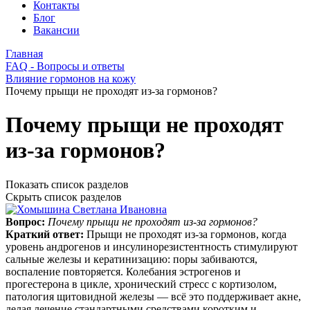
Контакты
Блог
Вакансии
Главная
FAQ - Вопросы и ответы
Влияние гормонов на кожу
Почему прыщи не проходят из-за гормонов?
Почему прыщи не проходят
из-за гормонов?
Показать список разделов
Скрыть список разделов
Вопрос:
Почему прыщи не проходят из-за гормонов?
Краткий ответ:
Прыщи не проходят из‑за гормонов, когда
уровень андрогенов и инсулинорезистентность стимулируют
сальные железы и кератинизацию: поры забиваются,
воспаление повторяется. Колебания эстрогенов и
прогестерона в цикле, хронический стресс с кортизолом,
патология щитовидной железы — всё это поддерживает акне,
делая лечение стандартными средствами коротким и