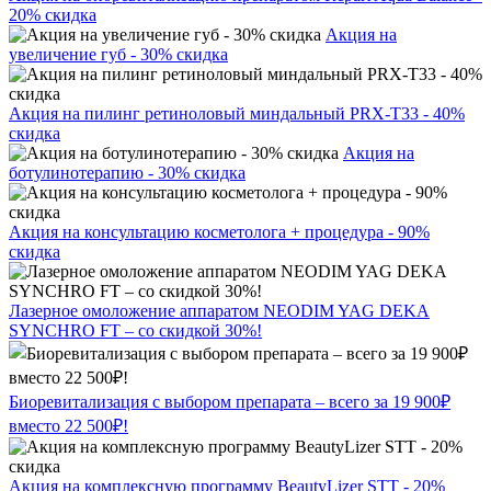
20% скидка
Акция на
увеличение губ - 30% скидка
Акция на пилинг ретиноловый миндальный PRX-T33 - 40%
скидка
Акция на
ботулинотерапию - 30% скидка
Акция на консультацию косметолога + процедура - 90%
скидка
Лазерное омоложение аппаратом NEODIM YAG DEKA
SYNCHRO FT – со скидкой 30%!
Биоревитализация с выбором препарата – всего за 19 900₽
вместо 22 500₽!
Акция на комплексную программу BeautyLizer STT - 20%