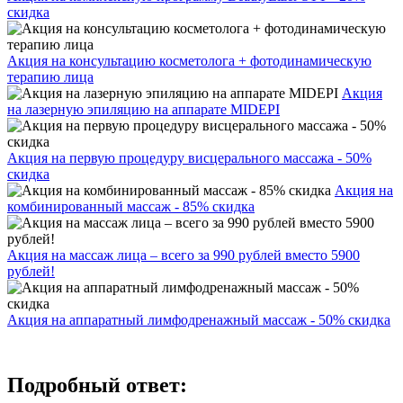
скидка
Акция на консультацию косметолога + фотодинамическую
терапию лица
Акция
на лазерную эпиляцию на аппарате MIDEPI
Акция на первую процедуру висцерального массажа - 50%
скидка
Акция на
комбинированный массаж - 85% скидка
Акция на массаж лица – всего за 990 рублей вместо 5900
рублей!
Акция на аппаратный лимфодренажный массаж - 50% скидка
Подробный ответ: