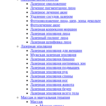
Лазерное омоложение
Лечение пигментации лица
Лазерное лечение акне
Удаление сосудов лазером
Фотоомоложение лица, шеи, зоны декольте
Фотолечение акне
Лазерная коррекция морщин
Лазерная эпиляция лица
Лазерный пилинг лица
Лазерная шлифовка лица
Лазерная эпиляция
Лазерная эпиляция для женщин
Мужская лазерная эпиляция
Лазерная эпиляция бикини
Лазерная эпиляция интимных зон
Лазерная эпиляция подмышек
Лазерная эпиляция рук
Лазерная эпиляция спины
Лазерная эпиляция ног
Лазерная эпиляция живота
Лазерная эпиляция бедер
Лазерная эпиляция всего тела
Массаж и мануальная терапия
Массаж
Массаж спины