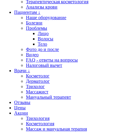
Терапевтическая косметология
Анализы крови
Пациентам ↓
Наше оборудование
Болезни
Проблемы
Лицо
Волосы
Тело
Фото до и после
Видео
FAQ - ответы на вопросы
Налоговый вычет
Врачи ↓
Косметолог
Дерматолог
Трихолог
Массажист
Мануальный терапевт
Отзывы
Цены
Акции
Трихология
Косметология
Массаж и мануальная терапия