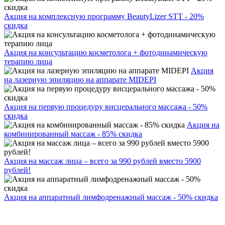
Акция на комплексную программу BeautyLizer STT - 20%
скидка
Акция на консультацию косметолога + фотодинамическую
терапию лица
Акция
на лазерную эпиляцию на аппарате MIDEPI
Акция на первую процедуру висцерального массажа - 50%
скидка
Акция на
комбинированный массаж - 85% скидка
Акция на массаж лица – всего за 990 рублей вместо 5900
рублей!
Акция на аппаратный лимфодренажный массаж - 50% скидка