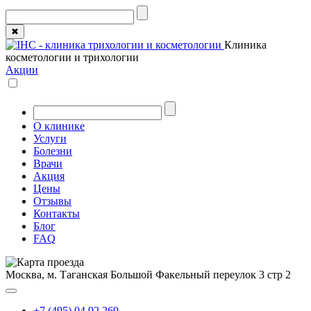
✖
Клиника
косметологии и трихологии
Акции
О клинике
Услуги
Болезни
Врачи
Акция
Цены
Отзывы
Контакты
Блог
FAQ
Москва, м. Таганская
Большой Факельный переулок 3 стр 2
+7 (495) 04 92 269