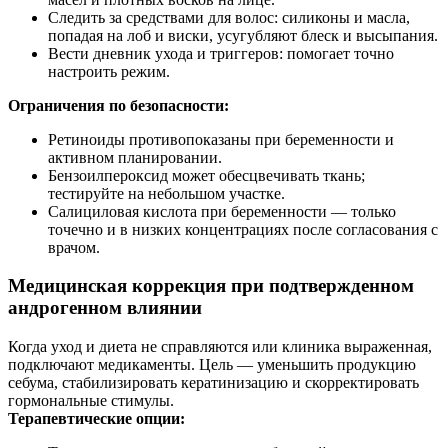
Следить за средствами для волос: силиконы и масла,
попадая на лоб и виски, усугубляют блеск и высыпания.
Вести дневник ухода и триггеров: помогает точно
настроить режим.
Ограничения по безопасности:
Ретиноиды противопоказаны при беременности и
активном планировании.
Бензоилпероксид может обесцвечивать ткань;
тестируйте на небольшом участке.
Салициловая кислота при беременности — только
точечно и в низких концентрациях после согласования с
врачом.
Медицинская коррекция при подтвержденном
андрогенном влиянии
Когда уход и диета не справляются или клиника выраженная,
подключают медикаменты. Цель — уменьшить продукцию
себума, стабилизировать кератинизацию и скорректировать
гормональные стимулы.
Терапевтические опции: