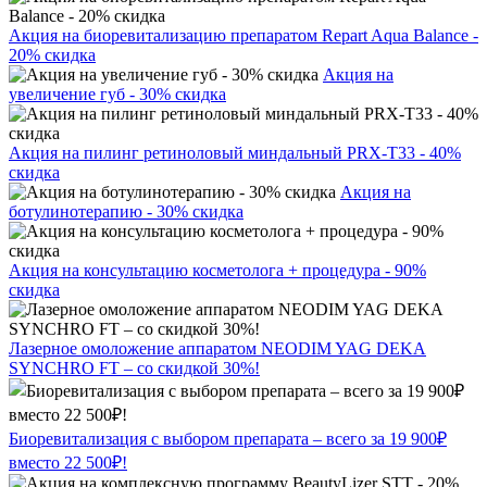
Акция на биоревитализацию препаратом Repart Aqua Balance -
20% скидка
Акция на
увеличение губ - 30% скидка
Акция на пилинг ретиноловый миндальный PRX-T33 - 40%
скидка
Акция на
ботулинотерапию - 30% скидка
Акция на консультацию косметолога + процедура - 90%
скидка
Лазерное омоложение аппаратом NEODIM YAG DEKA
SYNCHRO FT – со скидкой 30%!
Биоревитализация с выбором препарата – всего за 19 900₽
вместо 22 500₽!