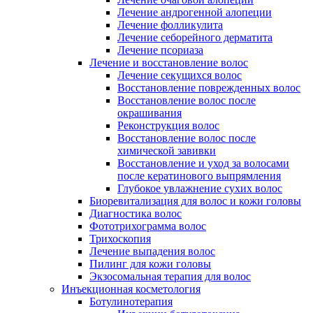
Лечение андрогенной алопеции
Лечение фолликулита
Лечение себорейного дерматита
Лечение псориаза
Лечение и восстановление волос
Лечение секущихся волос
Восстановление поврежденных волос
Восстановление волос после
окрашивания
Реконструкция волос
Восстановление волос после
химической завивки
Восстановление и уход за волосами
после кератинового выпрямления
Глубокое увлажнение сухих волос
Биоревитализация для волос и кожи головы
Диагностика волос
Фототрихограмма волос
Трихоскопия
Лечение выпадения волос
Пилинг для кожи головы
Экзосомальная терапия для волос
Инъекционная косметология
Ботулинотерапия