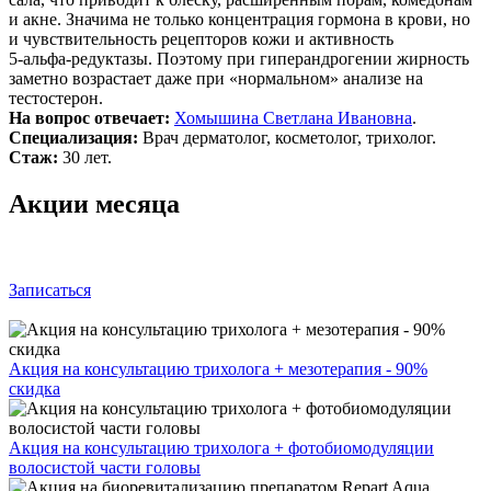
и акне. Значима не только концентрация гормона в крови, но
и чувствительность рецепторов кожи и активность
5‑альфа‑редуктазы. Поэтому при гиперандрогении жирность
заметно возрастает даже при «нормальном» анализе на
тестостерон.
На вопрос отвечает:
Хомышина Светлана Ивановна
.
Специализация:
Врач дерматолог, косметолог, трихолог.
Стаж:
30 лет.
Акции месяца
Записаться
Акция на консультацию трихолога + мезотерапия - 90%
скидка
Акция на консультацию трихолога + фотобиомодуляции
волосистой части головы