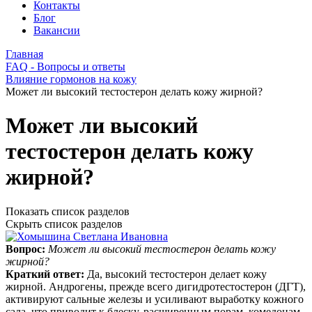
Контакты
Блог
Вакансии
Главная
FAQ - Вопросы и ответы
Влияние гормонов на кожу
Может ли высокий тестостерон делать кожу жирной?
Может ли высокий
тестостерон делать кожу
жирной?
Показать список разделов
Скрыть список разделов
Вопрос:
Может ли высокий тестостерон делать кожу
жирной?
Краткий ответ:
Да, высокий тестостерон делает кожу
жирной. Андрогены, прежде всего дигидротестостерон (ДГТ),
активируют сальные железы и усиливают выработку кожного
сала, что приводит к блеску, расширенным порам, комедонам