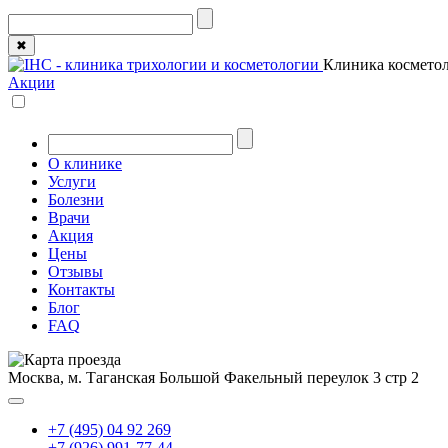
✖
Клиника косметол
Акции
О клинике
Услуги
Болезни
Врачи
Акция
Цены
Отзывы
Контакты
Блог
FAQ
Москва, м. Таганская
Большой Факельный переулок 3 стр 2
+7 (495) 04 92 269
+7 (926) 991-77-44