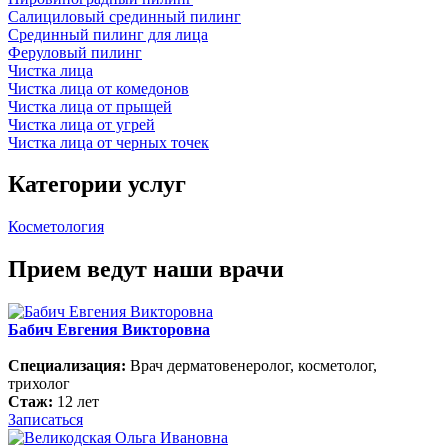
Салициловый срединный пилинг
Срединный пилинг для лица
Феруловый пилинг
Чистка лица
Чистка лица от комедонов
Чистка лица от прыщей
Чистка лица от угрей
Чистка лица от черных точек
Категории услуг
Косметология
Прием ведут наши врачи
Бабич Евгения Викторовна
Специализация:
Врач дерматовенеролог, косметолог,
трихолог
Стаж:
12 лет
Записаться