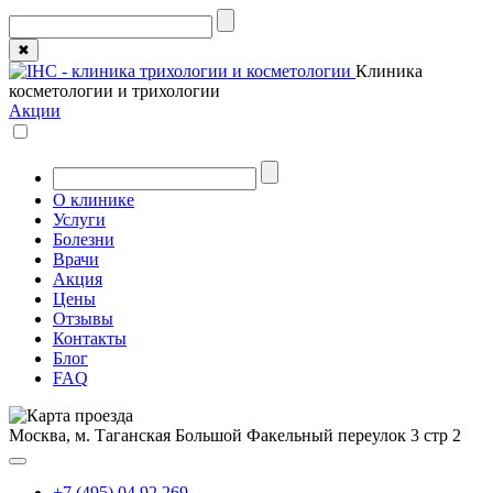
✖
Клиника
косметологии и трихологии
Акции
О клинике
Услуги
Болезни
Врачи
Акция
Цены
Отзывы
Контакты
Блог
FAQ
Москва, м. Таганская
Большой Факельный переулок 3 стр 2
+7 (495) 04 92 269