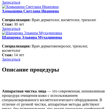
Записаться
Хомышина Светлана Ивановна
Специализация:
Врач дерматолог, косметолог, трихолог
Стаж:
30 лет
Записаться
Шапарова Эльвира Мухадиновна
Специализация:
Врач дерматовенеролог, трихолог,
косметолог
Стаж:
14 лет
Записаться
Описание процедуры
Аппаратная чистка лица
— это современная, неинвазивная
процедура очищения кожи с использованием
специализированного косметологического оборудования. В
отличие от ручной чистки, аппаратные методы действуют
мягко, без травмирования, что делает процедуру комфортной