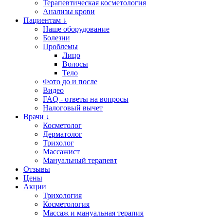
Терапевтическая косметология
Анализы крови
Пациентам ↓
Наше оборудование
Болезни
Проблемы
Лицо
Волосы
Тело
Фото до и после
Видео
FAQ - ответы на вопросы
Налоговый вычет
Врачи ↓
Косметолог
Дерматолог
Трихолог
Массажист
Мануальный терапевт
Отзывы
Цены
Акции
Трихология
Косметология
Массаж и мануальная терапия