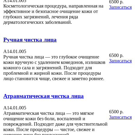
А14.01.005
6500 р.
Косметологическая процедура, направленная на
Записаться
эффективное и безопасное очищение кожи от
глубоких загрязнений, лечения ряда
дерматологических заболеваний.
Ручная чистка лица
А14.01.005
6500 р.
Ручная чистка лица — это глубокое очищение
Записаться
кожи вручную с удалением комедонов, излишков
кожного сала и загрязнений. Подходит для
проблемной и жирной кожи. После процедуры
лицо становится чище, свежее и заметно ровнее.
Атравматическая чистка лица
А14.01.005
6500 р.
Атравматическая чистка лица — это мягкое
Записаться
очищение кожи без боли, воспалений и
повреждений. Подходит даже для чувствительной
кожи. После процедуры — чистое, свежее и
сияющее лицо без покраснений.