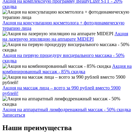
Акция на комплексную программу BeautyLizer STT - 20%
скидка
Акция на консультацию косметолога + фотодинамическую
терапию лица
Акция
на лазерную эпиляцию на аппарате MIDEPI
Акция на первую процедуру висцерального массажа - 50%
скидка
Акция на
комбинированный массаж - 85% скидка
Акция на массаж лица – всего за 990 рублей вместо 5900
рублей!
Акция на аппаратный лимфодренажный массаж - 50% скидка
Записаться
Наши преимущества