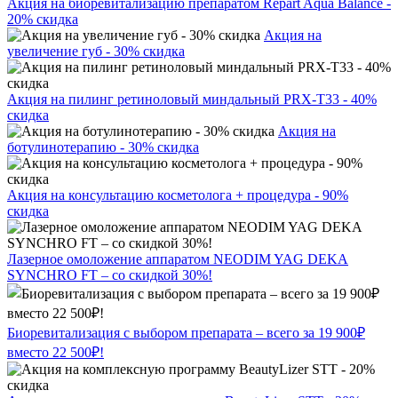
Акция на биоревитализацию препаратом Repart Aqua Balance -
20% скидка
Акция на
увеличение губ - 30% скидка
Акция на пилинг ретиноловый миндальный PRX-T33 - 40%
скидка
Акция на
ботулинотерапию - 30% скидка
Акция на консультацию косметолога + процедура - 90%
скидка
Лазерное омоложение аппаратом NEODIM YAG DEKA
SYNCHRO FT – со скидкой 30%!
Биоревитализация с выбором препарата – всего за 19 900₽
вместо 22 500₽!