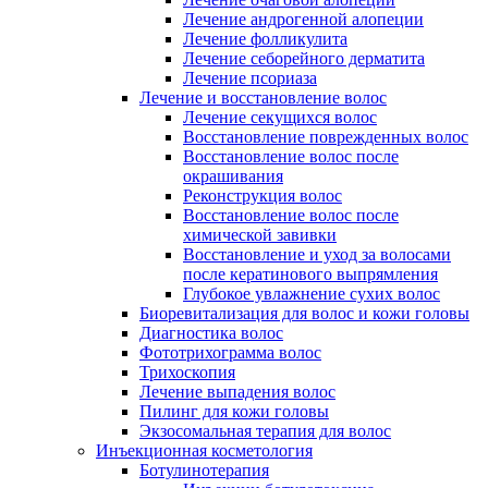
Лечение андрогенной алопеции
Лечение фолликулита
Лечение себорейного дерматита
Лечение псориаза
Лечение и восстановление волос
Лечение секущихся волос
Восстановление поврежденных волос
Восстановление волос после
окрашивания
Реконструкция волос
Восстановление волос после
химической завивки
Восстановление и уход за волосами
после кератинового выпрямления
Глубокое увлажнение сухих волос
Биоревитализация для волос и кожи головы
Диагностика волос
Фототрихограмма волос
Трихоскопия
Лечение выпадения волос
Пилинг для кожи головы
Экзосомальная терапия для волос
Инъекционная косметология
Ботулинотерапия