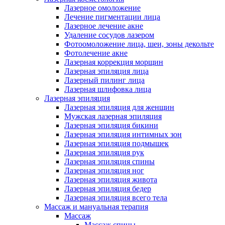
Лазерное омоложение
Лечение пигментации лица
Лазерное лечение акне
Удаление сосудов лазером
Фотоомоложение лица, шеи, зоны декольте
Фотолечение акне
Лазерная коррекция морщин
Лазерная эпиляция лица
Лазерный пилинг лица
Лазерная шлифовка лица
Лазерная эпиляция
Лазерная эпиляция для женщин
Мужская лазерная эпиляция
Лазерная эпиляция бикини
Лазерная эпиляция интимных зон
Лазерная эпиляция подмышек
Лазерная эпиляция рук
Лазерная эпиляция спины
Лазерная эпиляция ног
Лазерная эпиляция живота
Лазерная эпиляция бедер
Лазерная эпиляция всего тела
Массаж и мануальная терапия
Массаж
Массаж спины