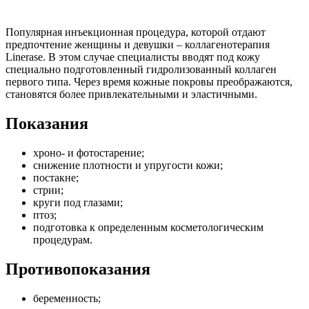
Популярная инъекционная процедура, которой отдают
предпочтение женщины и девушки – коллагенотерапия
Linerase. В этом случае специалисты вводят под кожу
специально подготовленный гидролизованный коллаген
первого типа. Через время кожные покровы преображаются,
становятся более привлекательными и эластичными.
Показания
хроно- и фотостарение;
снижение плотности и упругости кожи;
постакне;
стрии;
круги под глазами;
птоз;
подготовка к определенным косметологическим
процедурам.
Противопоказания
беременность;