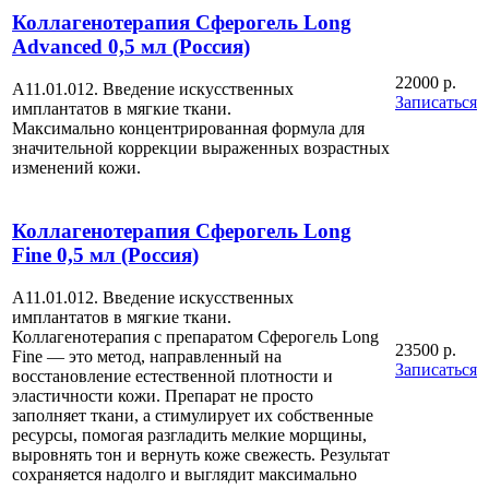
Коллагенотерапия Сферогель Long
Advanced 0,5 мл (Россия)
22000 р.
А11.01.012. Введение искусственных
Записаться
имплантатов в мягкие ткани.
Максимально концентрированная формула для
значительной коррекции выраженных возрастных
изменений кожи.
Коллагенотерапия Сферогель Long
Fine 0,5 мл (Россия)
А11.01.012. Введение искусственных
имплантатов в мягкие ткани.
Коллагенотерапия с препаратом Сферогель Long
23500 р.
Fine — это метод, направленный на
Записаться
восстановление естественной плотности и
эластичности кожи. Препарат не просто
заполняет ткани, а стимулирует их собственные
ресурсы, помогая разгладить мелкие морщины,
выровнять тон и вернуть коже свежесть. Результат
сохраняется надолго и выглядит максимально