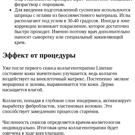
физраствор с порошком.
Для введения подготовленной суспензии используются
шприцы с иглами из биосовместимого материала. Иглы
располагают под углом в 30-40 градусов. Иногда в зоне
коррекции возникает покраснение, которое достаточно
быстро проходит. Именно поэтому врач дополнительно
наносит сыворотку или специальный заживляющий
крем.
Эффект от процедуры
Уже после первого сеанса коллагенотерапии Linerase
состояние кожи значительно улучшается, ведь коллаген
воздействует на внеклеточный матрикс. Постепенно мелкие
морщинки и заломы, выравнивается тон кожи. Дерма
насыщается влагой.
Коллаген, попадая в глубокие слои эпидермиса, активизирует
выработку фибробластов, эластиновых волокон. Это
способствует замедлению процессов старения.
Численность сеансов определяется врачом-косметологом
индивидуально. Итоговая цена коллагенотерапии будет
озвучена в ходе консультации.