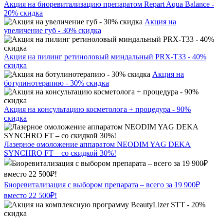
Акция на биоревитализацию препаратом Repart Aqua Balance -
20% скидка
Акция на
увеличение губ - 30% скидка
Акция на пилинг ретиноловый миндальный PRX-T33 - 40%
скидка
Акция на
ботулинотерапию - 30% скидка
Акция на консультацию косметолога + процедура - 90%
скидка
Лазерное омоложение аппаратом NEODIM YAG DEKA
SYNCHRO FT – со скидкой 30%!
Биоревитализация с выбором препарата – всего за 19 900₽
вместо 22 500₽!