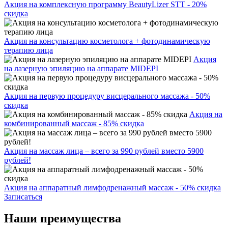
Акция на комплексную программу BeautyLizer STT - 20%
скидка
Акция на консультацию косметолога + фотодинамическую
терапию лица
Акция
на лазерную эпиляцию на аппарате MIDEPI
Акция на первую процедуру висцерального массажа - 50%
скидка
Акция на
комбинированный массаж - 85% скидка
Акция на массаж лица – всего за 990 рублей вместо 5900
рублей!
Акция на аппаратный лимфодренажный массаж - 50% скидка
Записаться
Наши преимущества