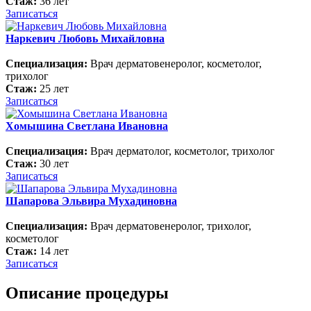
Стаж:
36 лет
Записаться
Наркевич Любовь Михайловна
Специализация:
Врач дерматовенеролог, косметолог,
трихолог
Стаж:
25 лет
Записаться
Хомышина Светлана Ивановна
Специализация:
Врач дерматолог, косметолог, трихолог
Стаж:
30 лет
Записаться
Шапарова Эльвира Мухадиновна
Специализация:
Врач дерматовенеролог, трихолог,
косметолог
Стаж:
14 лет
Записаться
Описание процедуры