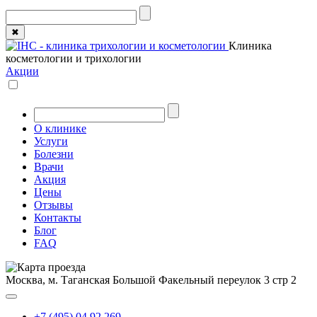
✖
Клиника
косметологии и трихологии
Акции
О клинике
Услуги
Болезни
Врачи
Акция
Цены
Отзывы
Контакты
Блог
FAQ
Москва, м. Таганская
Большой Факельный переулок 3 стр 2
+7 (495) 04 92 269