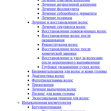
Лечение андрогенной алопеции
Лечение фолликулита
Лечение себорейного дерматита
Лечение псориаза
Лечение и восстановление волос
Лечение секущихся волос
Восстановление поврежденных волос
Восстановление волос после
окрашивания
Реконструкция волос
Восстановление волос после
химической завивки
Восстановление и уход за волосами
после кератинового выпрямления
Глубокое увлажнение сухих волос
Биоревитализация для волос и кожи головы
Диагностика волос
Фототрихограмма волос
Трихоскопия
Лечение выпадения волос
Пилинг для кожи головы
Экзосомальная терапия для волос
Инъекционная косметология
Ботулинотерапия