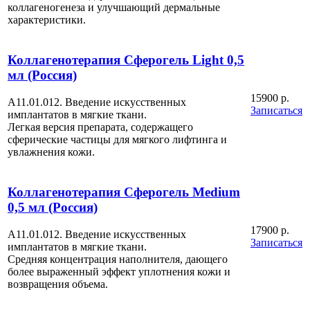
коллагеногенеза и улучшающий дермальные
характеристики.
Коллагенотерапия Сферогель Light 0,5
мл (Россия)
15900 р.
А11.01.012. Введение искусственных
Записаться
имплантатов в мягкие ткани.
Легкая версия препарата, содержащего
сферические частицы для мягкого лифтинга и
увлажнения кожи.
Коллагенотерапия Сферогель Medium
0,5 мл (Россия)
17900 р.
А11.01.012. Введение искусственных
Записаться
имплантатов в мягкие ткани.
Средняя концентрация наполнителя, дающего
более выраженный эффект уплотнения кожи и
возвращения объема.