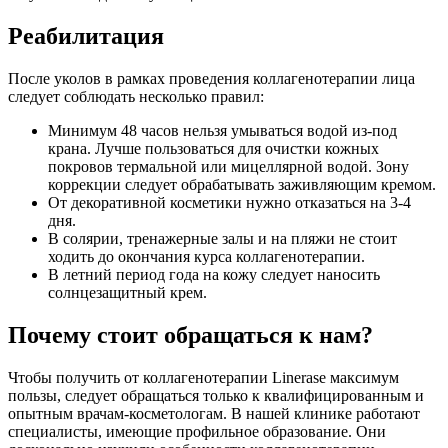
Реабилитация
После уколов в рамках проведения коллагенотерапии лица
следует соблюдать несколько правил:
Минимум 48 часов нельзя умываться водой из-под
крана. Лучше пользоваться для очистки кожных
покровов термальной или мицеллярной водой. Зону
коррекции следует обрабатывать заживляющим кремом.
От декоративной косметики нужно отказаться на 3-4
дня.
В солярии, тренажерные залы и на пляжи не стоит
ходить до окончания курса коллагенотерапии.
В летний период года на кожу следует наносить
солнцезащитный крем.
Почему стоит обращаться к нам?
Чтобы получить от коллагенотерапии Linerase максимум
пользы, следует обращаться только к квалифицированным и
опытным врачам-косметологам. В нашей клинике работают
специалисты, имеющие профильное образование. Они