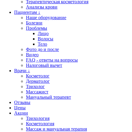
Терапевтическая косметология
Анализы крови
Пациентам ↓
Наше оборудование
Болезни
Проблемы
Лицо
Волосы
Тело
Фото до и после
Видео
FAQ - ответы на вопросы
Налоговый вычет
Врачи ↓
Косметолог
Дерматолог
Трихолог
Массажист
Мануальный терапевт
Отзывы
Цены
Акции
Трихология
Косметология
Массаж и мануальная терапия