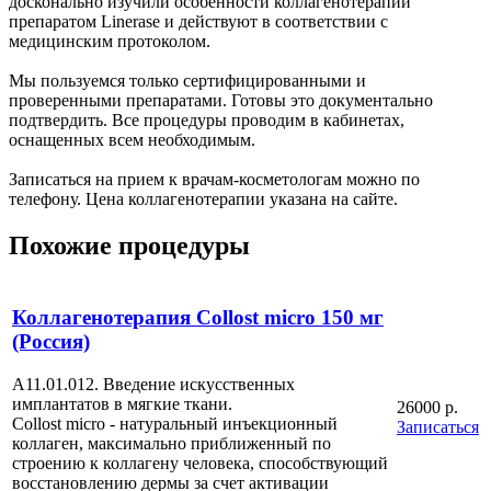
досконально изучили особенности коллагенотерапии
препаратом Linerase и действуют в соответствии с
медицинским протоколом.
Мы пользуемся только сертифицированными и
проверенными препаратами. Готовы это документально
подтвердить. Все процедуры проводим в кабинетах,
оснащенных всем необходимым.
Записаться на прием к врачам-косметологам можно по
телефону. Цена коллагенотерапии указана на сайте.
Похожие процедуры
Коллагенотерапия Collost micro 150 мг
(Россия)
А11.01.012. Введение искусственных
имплантатов в мягкие ткани.
26000 р.
Collost micro - натуральный инъекционный
Записаться
коллаген, максимально приближенный по
строению к коллагену человека, способствующий
восстановлению дермы за счет активации