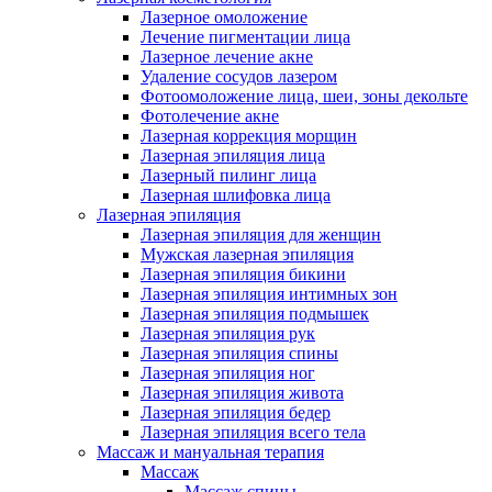
Лазерное омоложение
Лечение пигментации лица
Лазерное лечение акне
Удаление сосудов лазером
Фотоомоложение лица, шеи, зоны декольте
Фотолечение акне
Лазерная коррекция морщин
Лазерная эпиляция лица
Лазерный пилинг лица
Лазерная шлифовка лица
Лазерная эпиляция
Лазерная эпиляция для женщин
Мужская лазерная эпиляция
Лазерная эпиляция бикини
Лазерная эпиляция интимных зон
Лазерная эпиляция подмышек
Лазерная эпиляция рук
Лазерная эпиляция спины
Лазерная эпиляция ног
Лазерная эпиляция живота
Лазерная эпиляция бедер
Лазерная эпиляция всего тела
Массаж и мануальная терапия
Массаж
Массаж спины