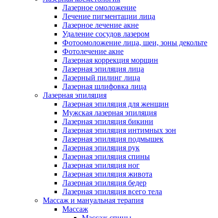
Лазерное омоложение
Лечение пигментации лица
Лазерное лечение акне
Удаление сосудов лазером
Фотоомоложение лица, шеи, зоны декольте
Фотолечение акне
Лазерная коррекция морщин
Лазерная эпиляция лица
Лазерный пилинг лица
Лазерная шлифовка лица
Лазерная эпиляция
Лазерная эпиляция для женщин
Мужская лазерная эпиляция
Лазерная эпиляция бикини
Лазерная эпиляция интимных зон
Лазерная эпиляция подмышек
Лазерная эпиляция рук
Лазерная эпиляция спины
Лазерная эпиляция ног
Лазерная эпиляция живота
Лазерная эпиляция бедер
Лазерная эпиляция всего тела
Массаж и мануальная терапия
Массаж
Массаж спины