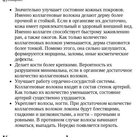
Значительно улучшает состояние кожных покровов.
Именно коллагеновые волокна делают дерму более
прочной и стойкой. Если в организме их достаточно,
кожа имеет привлекательный и здоровый внешний вид.
Именно коллаген способствует быстрому заживлению
ран, а также ожогов. Как только количество
коллагеновых волокон уменьшается, дерма становится
более тонкой. Помимо этого, она сильно шелушится,
формируются морщины, заломы, иные косметические
дефекты.
Делает кости более крепкими. Вероятность их
разрушения минимальна, если в организме достаточное
количество коллагеновых волокон.
Улучшает работу сердечно-сосудистой системы.
Коллагеновые волокна входят в состав стенок артерий.
Как только их количество уменьшается, состояние
артерий существенно ухудшается.
Укрепляет волосы, ногти. При достаточном количестве
коллагеновых волокон локоны будут блестящими,
гладкими и шелковистыми, а ногти – прочными и
ровными. В противном случае волосы начинают
ломаться, выпадать. Нередко появляется перхоть.