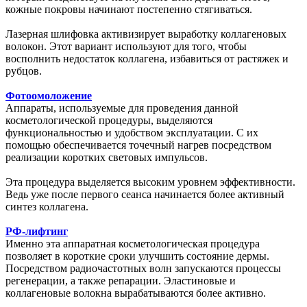
кожные покровы начинают постепенно стягиваться.
Лазерная шлифовка активизирует выработку коллагеновых
волокон. Этот вариант используют для того, чтобы
восполнить недостаток коллагена, избавиться от растяжек и
рубцов.
Фотоомоложение
Аппараты, используемые для проведения данной
косметологической процедуры, выделяются
функциональностью и удобством эксплуатации. С их
помощью обеспечивается точечный нагрев посредством
реализации коротких световых импульсов.
Эта процедура выделяется высоким уровнем эффективности.
Ведь уже после первого сеанса начинается более активный
синтез коллагена.
РФ-лифтинг
Именно эта аппаратная косметологическая процедура
позволяет в короткие сроки улучшить состояние дермы.
Посредством радиочастотных волн запускаются процессы
регенерации, а также репарации. Эластиновые и
коллагеновые волокна вырабатываются более активно.