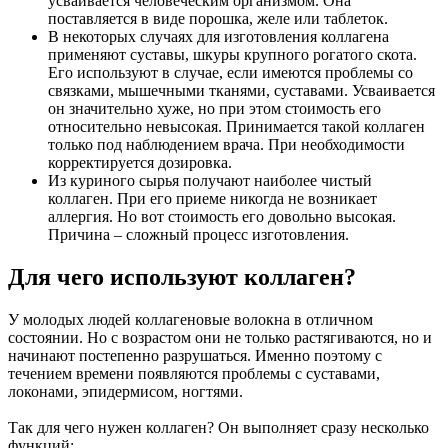
усваивается человеческим организмом. Она
поставляется в виде порошка, желе или таблеток.
В некоторых случаях для изготовления коллагена
применяют суставы, шкуры крупного рогатого скота.
Его используют в случае, если имеются проблемы со
связками, мышечными тканями, суставами. Усваивается
он значительно хуже, но при этом стоимость его
относительно невысокая. Принимается такой коллаген
только под наблюдением врача. При необходимости
корректируется дозировка.
Из куриного сырья получают наиболее чистый
коллаген. При его приеме никогда не возникает
аллергия. Но вот стоимость его довольно высокая.
Причина – сложный процесс изготовления.
Для чего используют коллаген?
У молодых людей коллагеновые волокна в отличном
состоянии. Но с возрастом они не только растягиваются, но и
начинают постепенно разрушаться. Именно поэтому с
течением времени появляются проблемы с суставами,
локонами, эпидермисом, ногтями.
Так для чего нужен коллаген? Он выполняет сразу несколько
функций: