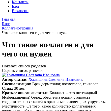
Контакты
Блог
Вакансии
Главная
Блог
Коллагенотерапия
Что такое коллаген и для чего он нужен
Что такое коллаген и для
чего он нужен
Показать список разделов
Скрыть список разделов
Автор статьи:
Хомышина Светлана Ивановна
.
Специализация:
Врач дерматолог, косметолог, трихолог.
Стаж:
30 лет.
Краткое описание статьи:
Коллаген – это нитевидный
(фибриллярный) белок, обеспечивающий стойкость
соединительных тканей в организме человека, их упругость,
эластичность. От того, какое количество коллагеновых
волокон вырабатывается, зависит состояние кожных