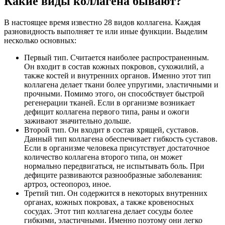
Какие виды коллагена бывают?
В настоящее время известно 28 видов коллагена. Каждая
разновидность выполняет те или иные функции. Выделим
несколько основных:
Первый тип. Считается наиболее распространенным.
Он входит в состав кожных покровов, сухожилий, а
также костей и внутренних органов. Именно этот тип
коллагена делает ткани более упругими, эластичными и
прочными. Помимо этого, он способствует быстрой
регенерации тканей. Если в организме возникает
дефицит коллагена первого типа, раны и ожоги
заживают значительно дольше.
Второй тип. Он входит в состав хрящей, суставов.
Данный тип коллагена обеспечивает гибкость суставов.
Если в организме человека присутствует достаточное
количество коллагена второго типа, он может
нормально передвигаться, не испытывать боль. При
дефиците развиваются разнообразные заболевания:
артроз, остеопороз, иное.
Третий тип. Он содержится в некоторых внутренних
органах, кожных покровах, а также кровеносных
сосудах. Этот тип коллагена делает сосуды более
гибкими, эластичными. Именно поэтому они легко