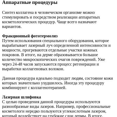
Аппаратные процедуры
Синтез коллагена в человеческом организме можно
стимулировать и посредством реализации аппаратных
косметологических процедур. Чаще всего назначают
вариантов.
Фракционный фототермолиз
Путем использования специального оборудования, которое
вырабатывает лазерный луч определенной интенсивности и
мощности, прогреваются отдельные участки кожных
покровов. В итоге, на дерме образовывается большое
количество микроскопических очагов повреждений. Уже
через 24-48 часов запускаются процесс регенерации и
выработки коллагеновых волокон.
Данная процедура идеально подходит людям, состояние кожи
которых значительно ухудшилось. Иногда эту процедуру
комбинируют с коллагенотерапией.
Лазерная шлифовка
С целью проведения данной процедуры используются
разнообразные виды лазеров. Например, профессиональные
косметологи нередко пользуются углекислотным лазером,
который воздействует на глубокие слои дермы. В итоге,