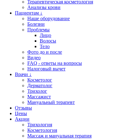
Терапевтическая косметология
Анализы крови
Пациентам ↓
Наше оборудование
Болезни
Проблемы
Лицо
Волосы
Тело
Фото до и после
Видео
FAQ - ответы на вопросы
Налоговый вычет
Врачи ↓
Косметолог
Дерматолог
Трихолог
Массажист
Мануальный терапевт
Отзывы
Цены
Акции
Трихология
Косметология
Массаж и мануальная терапия