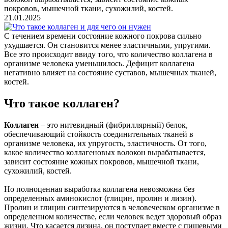
покровов, мышечной ткани, сухожилий, костей.
21.01.2025
С течением времени состояние кожного покрова сильно
ухудшается. Он становится менее эластичными, упругими.
Все это происходит ввиду того, что количество коллагена в
организме человека уменьшилось. Дефицит коллагена
негативно влияет на состояние суставов, мышечных тканей,
костей.
Что такое коллаген?
Коллаген
– это нитевидный (фибриллярный) белок,
обеспечивающий стойкость соединительных тканей в
организме человека, их упругость, эластичность. От того,
какое количество коллагеновых волокон вырабатывается,
зависит состояние кожных покровов, мышечной ткани,
сухожилий, костей.
Но полноценная выработка коллагена невозможна без
определенных аминокислот (глицин, пролин и лизин).
Пролин и глицин синтезируются в человеческом организме в
определенном количестве, если человек ведет здоровый образ
жизни. Что касается лизина, он поступает вместе с пищевыми