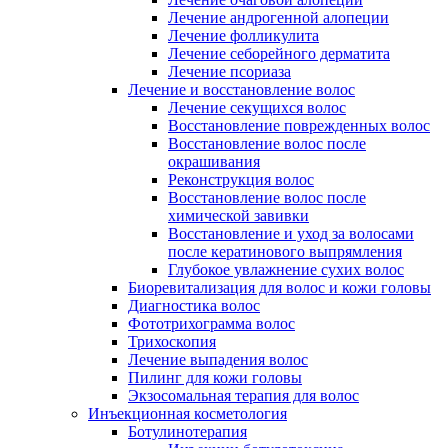
Лечение андрогенной алопеции
Лечение фолликулита
Лечение себорейного дерматита
Лечение псориаза
Лечение и восстановление волос
Лечение секущихся волос
Восстановление поврежденных волос
Восстановление волос после
окрашивания
Реконструкция волос
Восстановление волос после
химической завивки
Восстановление и уход за волосами
после кератинового выпрямления
Глубокое увлажнение сухих волос
Биоревитализация для волос и кожи головы
Диагностика волос
Фототрихограмма волос
Трихоскопия
Лечение выпадения волос
Пилинг для кожи головы
Экзосомальная терапия для волос
Инъекционная косметология
Ботулинотерапия