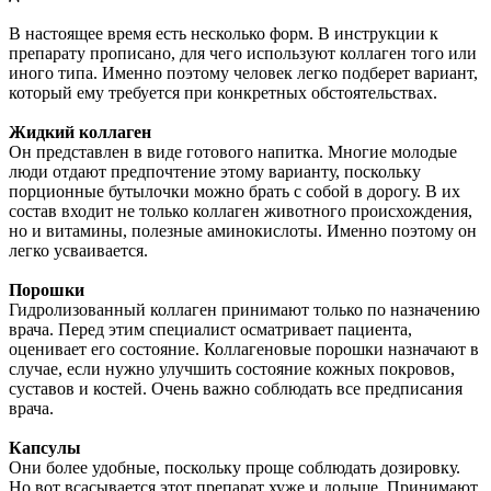
В настоящее время есть несколько форм. В инструкции к
препарату прописано, для чего используют коллаген того или
иного типа. Именно поэтому человек легко подберет вариант,
который ему требуется при конкретных обстоятельствах.
Жидкий коллаген
Он представлен в виде готового напитка. Многие молодые
люди отдают предпочтение этому варианту, поскольку
порционные бутылочки можно брать с собой в дорогу. В их
состав входит не только коллаген животного происхождения,
но и витамины, полезные аминокислоты. Именно поэтому он
легко усваивается.
Порошки
Гидролизованный коллаген принимают только по назначению
врача. Перед этим специалист осматривает пациента,
оценивает его состояние. Коллагеновые порошки назначают в
случае, если нужно улучшить состояние кожных покровов,
суставов и костей. Очень важно соблюдать все предписания
врача.
Капсулы
Они более удобные, поскольку проще соблюдать дозировку.
Но вот всасывается этот препарат хуже и дольше. Принимают