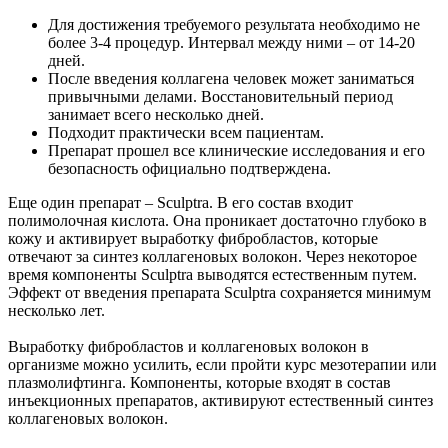
Для достижения требуемого результата необходимо не
более 3-4 процедур. Интервал между ними – от 14-20
дней.
После введения коллагена человек может заниматься
привычными делами. Восстановительный период
занимает всего несколько дней.
Подходит практически всем пациентам.
Препарат прошел все клинические исследования и его
безопасность официально подтверждена.
Еще один препарат – Sculptra. В его состав входит
полимолочная кислота. Она проникает достаточно глубоко в
кожу и активирует выработку фибробластов, которые
отвечают за синтез коллагеновых волокон. Через некоторое
время компоненты Sculptra выводятся естественным путем.
Эффект от введения препарата Sculptra сохраняется минимум
несколько лет.
Выработку фибробластов и коллагеновых волокон в
организме можно усилить, если пройти курс мезотерапии или
плазмолифтинга. Компоненты, которые входят в состав
инъекционных препаратов, активируют естественный синтез
коллагеновых волокон.