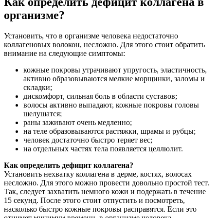
Как определить дефицит коллагена в
организме?
Установить, что в организме человека недостаточно
коллагеновых волокон, несложно. Для этого стоит обратить
внимание на следующие симптомы:
кожные покровы утрачивают упругость, эластичность,
активно образовываются мелкие морщинки, заломы и
складки;
дискомфорт, сильная боль в области суставов;
волосы активно выпадают, кожные покровы головы
шелушатся;
раны заживают очень медленно;
на теле образовываются растяжки, шрамы и рубцы;
человек достаточно быстро теряет вес;
на отдельных частях тела появляется целлюлит.
Как определить дефицит коллагена?
Установить нехватку коллагена в дерме, костях, волосах
несложно. Для этого можно провести довольно простой тест.
Так, следует захватить немного кожи и подержать в течение
15 секунд. После этого стоит отпустить и посмотреть,
насколько быстро кожные покровы расправятся. Если это
отнимет минимум времени, в организме человека