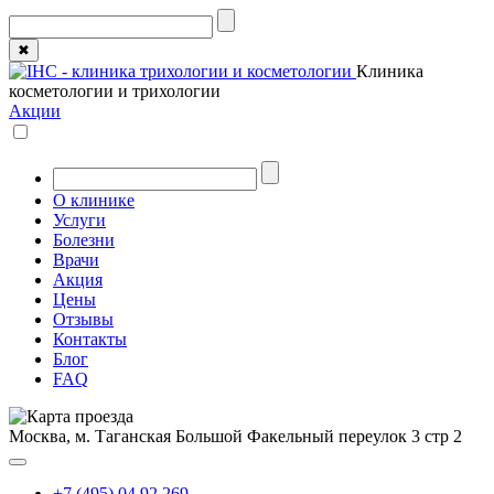
✖
Клиника
косметологии и трихологии
Акции
О клинике
Услуги
Болезни
Врачи
Акция
Цены
Отзывы
Контакты
Блог
FAQ
Москва, м. Таганская
Большой Факельный переулок 3 стр 2
+7 (495) 04 92 269