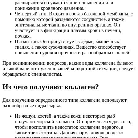
расширяются и сужаются при повышении или
понижении кровяного давления.
Четвертый тип. Входит в состав базальной мембраны, с
помощью которой разделяются сосудистые, а также
эпителиальные ткани во внутренних органах. Он
участвует и в фильтрации плазмы крови в печени,
почках.
Пятый тип. Он присутствует в дерме, мышечных
тканях, а также сухожилиях. Вещество способствует
повышению уровня прочности разнообразных тканей.
При возникновении вопросов, какие виды коллагена бывают
и какой вариант нужен в вашей конкретной ситуации, следует
обращаться к специалистам.
Из чего получают коллаген?
Для получения определенного типа коллагена используют
разнообразные виды сырья:
Из чешуи, костей, а также кожи некоторых рыб
получают морской коллаген. Он применяется для того,
чтобы восполнить недостаток коллагена первого, а
также третьего типа. Данная форма довольно легко