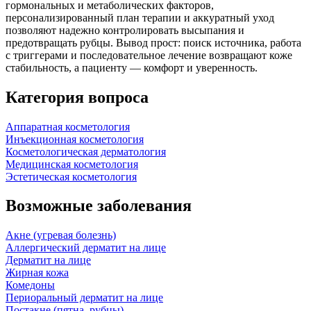
гормональных и метаболических факторов,
персонализированный план терапии и аккуратный уход
позволяют надежно контролировать высыпания и
предотвращать рубцы. Вывод прост: поиск источника, работа
с триггерами и последовательное лечение возвращают коже
стабильность, а пациенту — комфорт и уверенность.
Категория вопроса
Аппаратная косметология
Инъекционная косметология
Косметологическая дерматология
Медицинская косметология
Эстетическая косметология
Возможные заболевания
Акне (угревая болезнь)
Аллергический дерматит на лице
Дерматит на лице
Жирная кожа
Комедоны
Периоральный дерматит на лице
Постакне (пятна, рубцы)