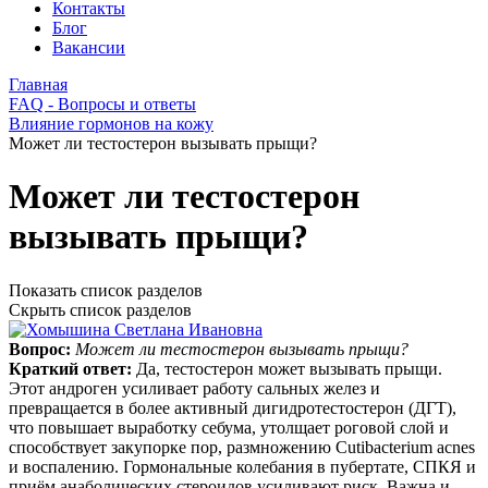
Контакты
Блог
Вакансии
Главная
FAQ - Вопросы и ответы
Влияние гормонов на кожу
Может ли тестостерон вызывать прыщи?
Может ли тестостерон
вызывать прыщи?
Показать список разделов
Скрыть список разделов
Вопрос:
Может ли тестостерон вызывать прыщи?
Краткий ответ:
Да, тестостерон может вызывать прыщи.
Этот андроген усиливает работу сальных желез и
превращается в более активный дигидротестостерон (ДГТ),
что повышает выработку себума, утолщает роговой слой и
способствует закупорке пор, размножению Cutibacterium acnes
и воспалению. Гормональные колебания в пубертате, СПКЯ и
приём анаболических стероидов усиливают риск. Важна и