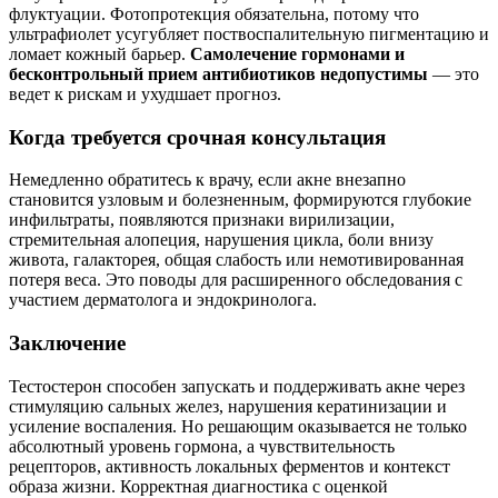
флуктуации. Фотопротекция обязательна, потому что
ультрафиолет усугубляет поствоспалительную пигментацию и
ломает кожный барьер.
Самолечение гормонами и
бесконтрольный прием антибиотиков недопустимы
— это
ведет к рискам и ухудшает прогноз.
Когда требуется срочная консультация
Немедленно обратитесь к врачу, если акне внезапно
становится узловым и болезненным, формируются глубокие
инфильтраты, появляются признаки вирилизации,
стремительная алопеция, нарушения цикла, боли внизу
живота, галакторея, общая слабость или немотивированная
потеря веса. Это поводы для расширенного обследования с
участием дерматолога и эндокринолога.
Заключение
Тестостерон способен запускать и поддерживать акне через
стимуляцию сальных желез, нарушения кератинизации и
усиление воспаления. Но решающим оказывается не только
абсолютный уровень гормона, а чувствительность
рецепторов, активность локальных ферментов и контекст
образа жизни. Корректная диагностика с оценкой