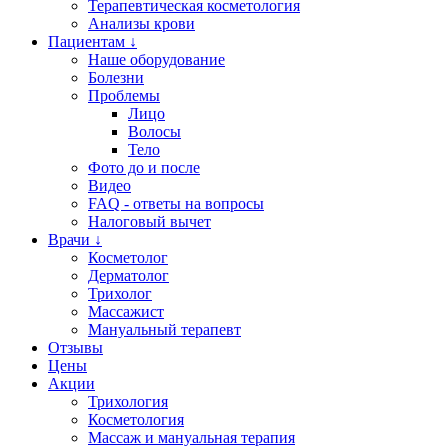
Терапевтическая косметология
Анализы крови
Пациентам ↓
Наше оборудование
Болезни
Проблемы
Лицо
Волосы
Тело
Фото до и после
Видео
FAQ - ответы на вопросы
Налоговый вычет
Врачи ↓
Косметолог
Дерматолог
Трихолог
Массажист
Мануальный терапевт
Отзывы
Цены
Акции
Трихология
Косметология
Массаж и мануальная терапия