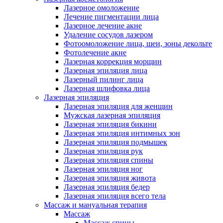
Лазерное омоложение
Лечение пигментации лица
Лазерное лечение акне
Удаление сосудов лазером
Фотоомоложение лица, шеи, зоны декольте
Фотолечение акне
Лазерная коррекция морщин
Лазерная эпиляция лица
Лазерный пилинг лица
Лазерная шлифовка лица
Лазерная эпиляция
Лазерная эпиляция для женщин
Мужская лазерная эпиляция
Лазерная эпиляция бикини
Лазерная эпиляция интимных зон
Лазерная эпиляция подмышек
Лазерная эпиляция рук
Лазерная эпиляция спины
Лазерная эпиляция ног
Лазерная эпиляция живота
Лазерная эпиляция бедер
Лазерная эпиляция всего тела
Массаж и мануальная терапия
Массаж
Массаж спины