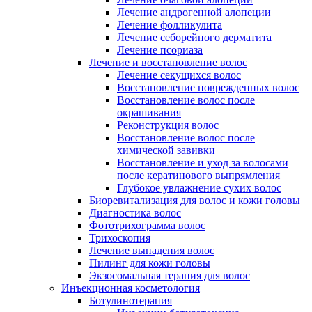
Лечение андрогенной алопеции
Лечение фолликулита
Лечение себорейного дерматита
Лечение псориаза
Лечение и восстановление волос
Лечение секущихся волос
Восстановление поврежденных волос
Восстановление волос после
окрашивания
Реконструкция волос
Восстановление волос после
химической завивки
Восстановление и уход за волосами
после кератинового выпрямления
Глубокое увлажнение сухих волос
Биоревитализация для волос и кожи головы
Диагностика волос
Фототрихограмма волос
Трихоскопия
Лечение выпадения волос
Пилинг для кожи головы
Экзосомальная терапия для волос
Инъекционная косметология
Ботулинотерапия