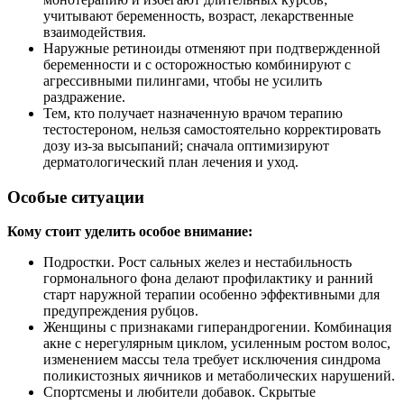
учитывают беременность, возраст, лекарственные
взаимодействия.
Наружные ретиноиды отменяют при подтвержденной
беременности и с осторожностью комбинируют с
агрессивными пилингами, чтобы не усилить
раздражение.
Тем, кто получает назначенную врачом терапию
тестостероном, нельзя самостоятельно корректировать
дозу из‑за высыпаний; сначала оптимизируют
дерматологический план лечения и уход.
Особые ситуации
Кому стоит уделить особое внимание:
Подростки. Рост сальных желез и нестабильность
гормонального фона делают профилактику и ранний
старт наружной терапии особенно эффективными для
предупреждения рубцов.
Женщины с признаками гиперандрогении. Комбинация
акне с нерегулярным циклом, усиленным ростом волос,
изменением массы тела требует исключения синдрома
поликистозных яичников и метаболических нарушений.
Спортсмены и любители добавок. Скрытые