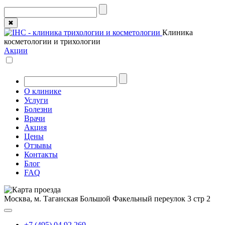
✖
Клиника
косметологии и трихологии
Акции
О клинике
Услуги
Болезни
Врачи
Акция
Цены
Отзывы
Контакты
Блог
FAQ
Москва, м. Таганская
Большой Факельный переулок 3 стр 2
+7 (495) 04 92 269