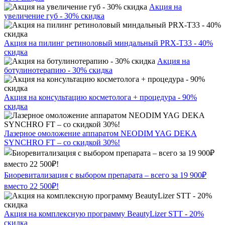
Акция на
увеличение губ - 30% скидка
Акция на пилинг ретиноловый миндальный PRX-T33 - 40%
скидка
Акция на
ботулинотерапию - 30% скидка
Акция на консультацию косметолога + процедура - 90%
скидка
Лазерное омоложение аппаратом NEODIM YAG DEKA
SYNCHRO FT – со скидкой 30%!
Биоревитализация с выбором препарата – всего за 19 900₽
вместо 22 500₽!
Акция на комплексную программу BeautyLizer STT - 20%
скидка