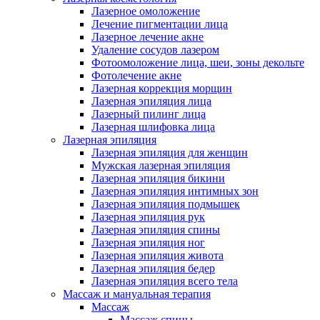
Лазерное омоложение
Лечение пигментации лица
Лазерное лечение акне
Удаление сосудов лазером
Фотоомоложение лица, шеи, зоны декольте
Фотолечение акне
Лазерная коррекция морщин
Лазерная эпиляция лица
Лазерный пилинг лица
Лазерная шлифовка лица
Лазерная эпиляция
Лазерная эпиляция для женщин
Мужская лазерная эпиляция
Лазерная эпиляция бикини
Лазерная эпиляция интимных зон
Лазерная эпиляция подмышек
Лазерная эпиляция рук
Лазерная эпиляция спины
Лазерная эпиляция ног
Лазерная эпиляция живота
Лазерная эпиляция бедер
Лазерная эпиляция всего тела
Массаж и мануальная терапия
Массаж
Массаж спины