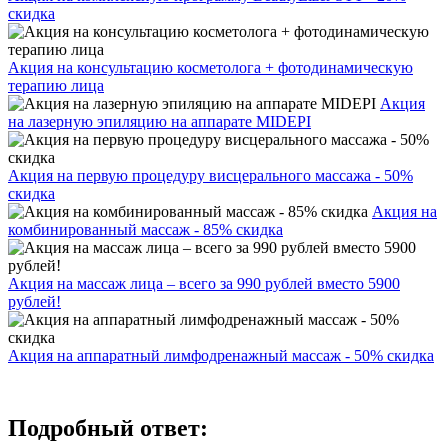
скидка
Акция на консультацию косметолога + фотодинамическую
терапию лица
Акция
на лазерную эпиляцию на аппарате MIDEPI
Акция на первую процедуру висцерального массажа - 50%
скидка
Акция на
комбинированный массаж - 85% скидка
Акция на массаж лица – всего за 990 рублей вместо 5900
рублей!
Акция на аппаратный лимфодренажный массаж - 50% скидка
Подробный ответ: