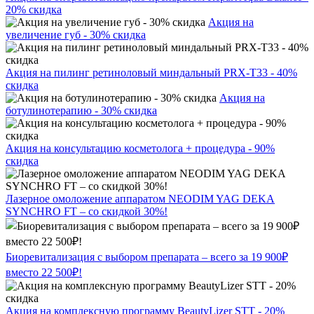
20% скидка
Акция на
увеличение губ - 30% скидка
Акция на пилинг ретиноловый миндальный PRX-T33 - 40%
скидка
Акция на
ботулинотерапию - 30% скидка
Акция на консультацию косметолога + процедура - 90%
скидка
Лазерное омоложение аппаратом NEODIM YAG DEKA
SYNCHRO FT – со скидкой 30%!
Биоревитализация с выбором препарата – всего за 19 900₽
вместо 22 500₽!
Акция на комплексную программу BeautyLizer STT - 20%