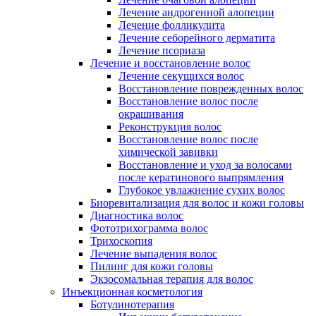
Лечение андрогенной алопеции
Лечение фолликулита
Лечение себорейного дерматита
Лечение псориаза
Лечение и восстановление волос
Лечение секущихся волос
Восстановление поврежденных волос
Восстановление волос после
окрашивания
Реконструкция волос
Восстановление волос после
химической завивки
Восстановление и уход за волосами
после кератинового выпрямления
Глубокое увлажнение сухих волос
Биоревитализация для волос и кожи головы
Диагностика волос
Фототрихограмма волос
Трихоскопия
Лечение выпадения волос
Пилинг для кожи головы
Экзосомальная терапия для волос
Инъекционная косметология
Ботулинотерапия