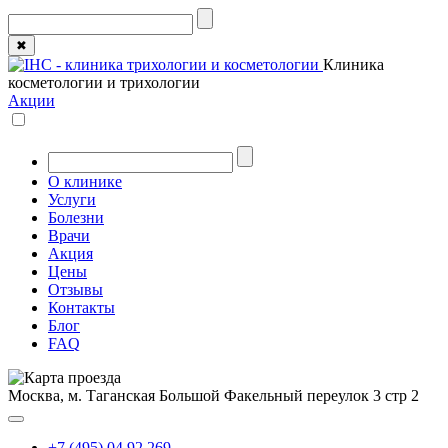
✖
Клиника
косметологии и трихологии
Акции
О клинике
Услуги
Болезни
Врачи
Акция
Цены
Отзывы
Контакты
Блог
FAQ
Москва, м. Таганская
Большой Факельный переулок 3 стр 2
+7 (495) 04 92 269