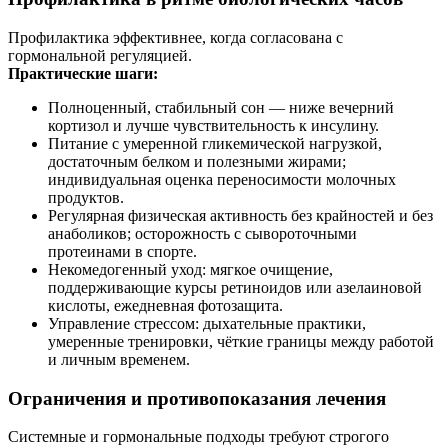
Профилактика эффективнее, когда согласована с
гормональной регуляцией.
Практические шаги:
Полноценный, стабильный сон — ниже вечерний
кортизол и лучше чувствительность к инсулину.
Питание с умеренной гликемической нагрузкой,
достаточным белком и полезными жирами;
индивидуальная оценка переносимости молочных
продуктов.
Регулярная физическая активность без крайностей и без
анаболиков; осторожность с сывороточными
протеинами в спорте.
Некомедогенный уход: мягкое очищение,
поддерживающие курсы ретиноидов или азелаиновой
кислоты, ежедневная фотозащита.
Управление стрессом: дыхательные практики,
умеренные тренировки, чёткие границы между работой
и личным временем.
Ограничения и противопоказания лечения
Системные и гормональные подходы требуют строгого