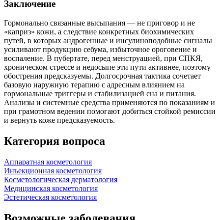
Заключение
Гормонально связанные высыпания — не приговор и не
«каприз» кожи, а следствие конкретных биохимических
путей, в которых андрогенные и инсулиноподобные сигналы
усиливают продукцию себума, избыточное ороговение и
воспаление. В пубертате, перед менструацией, при СПКЯ,
хроническом стрессе и недосыпе эти пути активнее, поэтому
обострения предсказуемы. Долгосрочная тактика сочетает
базовую наружную терапию с адресным влиянием на
гормональные триггеры и стабилизацией сна и питания.
Анализы и системные средства применяются по показаниям и
при грамотном ведении помогают добиться стойкой ремиссии
и вернуть коже предсказуемость.
Категория вопроса
Аппаратная косметология
Инъекционная косметология
Косметологическая дерматология
Медицинская косметология
Эстетическая косметология
Возможные заболевания