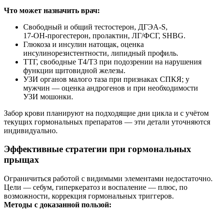
Что может назначить врач:
Свободный и общий тестостерон, ДГЭА‑S,
17‑ОН‑прогестерон, пролактин, ЛГ/ФСГ, SHBG.
Глюкоза и инсулин натощак, оценка
инсулинорезистентности, липидный профиль.
ТТГ, свободные Т4/Т3 при подозрении на нарушения
функции щитовидной железы.
УЗИ органов малого таза при признаках СПКЯ; у
мужчин — оценка андрогенов и при необходимости
УЗИ мошонки.
Забор крови планируют на подходящие дни цикла и с учётом
текущих гормональных препаратов — эти детали уточняются
индивидуально.
Эффективные стратегии при гормональных
прыщах
Ограничиться работой с видимыми элементами недостаточно.
Цели — себум, гиперкератоз и воспаление — плюс, по
возможности, коррекция гормональных триггеров.
Методы с доказанной пользой: