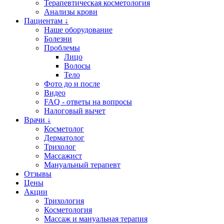
Терапевтическая косметология
Анализы крови
Пациентам ↓
Наше оборудование
Болезни
Проблемы
Лицо
Волосы
Тело
Фото до и после
Видео
FAQ - ответы на вопросы
Налоговый вычет
Врачи ↓
Косметолог
Дерматолог
Трихолог
Массажист
Мануальный терапевт
Отзывы
Цены
Акции
Трихология
Косметология
Массаж и мануальная терапия