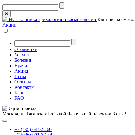
✖
Клиника косметол
Акции
О клинике
Услуги
Болезни
Врачи
Акция
Цены
Отзывы
Контакты
Блог
FAQ
Москва, м. Таганская
Большой Факельный переулок 3 стр 2
+7 (495) 04 92 269
+7 (926) 991-77-44