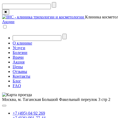
✖
Клиника косметол
Акции
О клинике
Услуги
Болезни
Врачи
Акция
Цены
Отзывы
Контакты
Блог
FAQ
Москва, м. Таганская
Большой Факельный переулок 3 стр 2
+7 (495) 04 92 269
+7 (926) 991-77-44