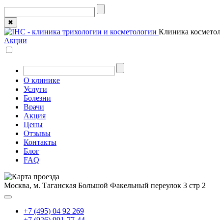
✖
Клиника косметол
Акции
О клинике
Услуги
Болезни
Врачи
Акция
Цены
Отзывы
Контакты
Блог
FAQ
Москва, м. Таганская
Большой Факельный переулок 3 стр 2
+7 (495) 04 92 269
+7 (926) 991-77-44