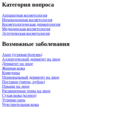
Категория вопроса
Аппаратная косметология
Инъекционная косметология
Косметологическая дерматология
Медицинская косметология
Эстетическая косметология
Возможные заболевания
Акне (угревая болезнь)
Аллергический дерматит на лице
Дерматит на лице
Жирная кожа
Комедоны
Периоральный дерматит на лице
Постакне (пятна, рубцы)
Прыщи на лице
Расширенные поры на лице
Сухая кожа (ксероз)
Угревая сыпь
Чувствительная кожа