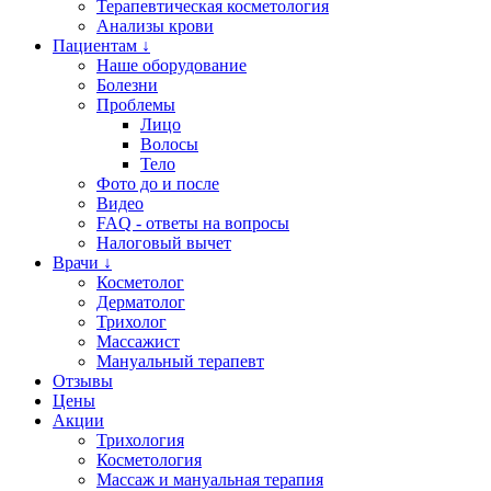
Терапевтическая косметология
Анализы крови
Пациентам ↓
Наше оборудование
Болезни
Проблемы
Лицо
Волосы
Тело
Фото до и после
Видео
FAQ - ответы на вопросы
Налоговый вычет
Врачи ↓
Косметолог
Дерматолог
Трихолог
Массажист
Мануальный терапевт
Отзывы
Цены
Акции
Трихология
Косметология
Массаж и мануальная терапия