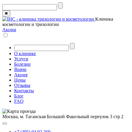
✖
Клиника
косметологии и трихологии
Акции
О клинике
Услуги
Болезни
Врачи
Акция
Цены
Отзывы
Контакты
Блог
FAQ
Москва, м. Таганская
Большой Факельный переулок 3 стр 2
+7 (495) 04 92 269