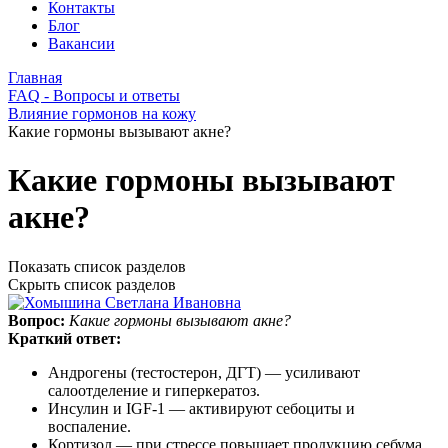
Контакты
Блог
Вакансии
Главная
FAQ - Вопросы и ответы
Влияние гормонов на кожу
Какие гормоны вызывают акне?
Какие гормоны вызывают
акне?
Показать список разделов
Скрыть список разделов
Вопрос:
Какие гормоны вызывают акне?
Краткий ответ:
Андрогены (тестостерон, ДГТ) — усиливают
салоотделение и гиперкератоз.
Инсулин и IGF‑1 — активируют себоциты и
воспаление.
Кортизол — при стрессе повышает продукцию себума.