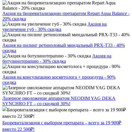
Акция на биоревитализацию препаратом Repart Aqua Balance -
20% скидка
Акция на
увеличение губ - 30% скидка
Акция на пилинг ретиноловый миндальный PRX-T33 - 40%
скидка
Акция на
ботулинотерапию - 30% скидка
Акция на консультацию косметолога + процедура - 90%
скидка
Лазерное омоложение аппаратом NEODIM YAG DEKA
SYNCHRO FT – со скидкой 30%!
Биоревитализация с выбором препарата – всего за 19 900₽
вместо 22 500₽!