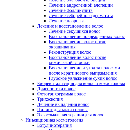
Лечение андрогенной алопеции
Лечение фолликулита
Лечение себорейного дерматита
Лечение псориаза
Лечение и восстановление волос
Лечение секущихся волос
Восстановление поврежденных волос
Восстановление волос после
окрашивания
Реконструкция волос
Восстановление волос после
химической завивки
Восстановление и уход за волосами
после кератинового выпрямления
Глубокое увлажнение сухих волос
Биоревитализация для волос и кожи головы
Диагностика волос
Фототрихограмма волос
Трихоскопия
Лечение выпадения волос
Пилинг для кожи головы
Экзосомальная терапия для волос
Инъекционная косметология
Ботулинотерапия