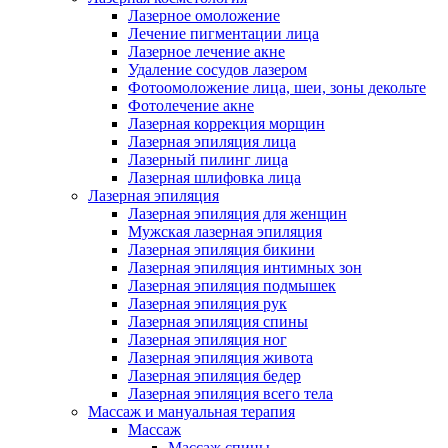
Лазерное омоложение
Лечение пигментации лица
Лазерное лечение акне
Удаление сосудов лазером
Фотоомоложение лица, шеи, зоны декольте
Фотолечение акне
Лазерная коррекция морщин
Лазерная эпиляция лица
Лазерный пилинг лица
Лазерная шлифовка лица
Лазерная эпиляция
Лазерная эпиляция для женщин
Мужская лазерная эпиляция
Лазерная эпиляция бикини
Лазерная эпиляция интимных зон
Лазерная эпиляция подмышек
Лазерная эпиляция рук
Лазерная эпиляция спины
Лазерная эпиляция ног
Лазерная эпиляция живота
Лазерная эпиляция бедер
Лазерная эпиляция всего тела
Массаж и мануальная терапия
Массаж
Массаж спины