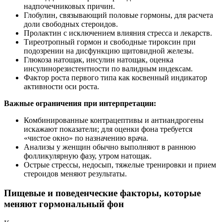
надпочечниковых причин.
Глобулин, связывающий половые гормоны, для расчета
доли свободных стероидов.
Пролактин с исключением влияния стресса и лекарств.
Тиреотропный гормон и свободные тироксин при
подозрении на дисфункцию щитовидной железы.
Глюкоза натощак, инсулин натощак, оценка
инсулинорезистентности по валидным индексам.
Фактор роста первого типа как косвенный индикатор
активности оси роста.
Важные ограничения при интерпретации:
Комбинированные контрацептивы и антиандрогены
искажают показатели; для оценки фона требуется
«чистое окно» по назначению врача.
Анализы у женщин обычно выполняют в раннюю
фолликулярную фазу, утром натощак.
Острые стрессы, недосып, тяжелые тренировки и прием
стероидов меняют результаты.
Пищевые и поведенческие факторы, которые
меняют гормональный фон