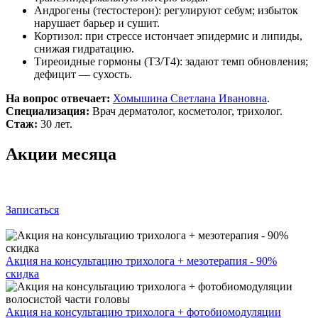
Андрогены (тестостерон): регулируют себум; избыток
нарушает барьер и сушит.
Кортизол: при стрессе истончает эпидермис и липиды,
снижая гидратацию.
Тиреоидные гормоны (Т3/Т4): задают темп обновления;
дефицит — сухость.
На вопрос отвечает:
Хомышина Светлана Ивановна
.
Специализация:
Врач дерматолог, косметолог, трихолог.
Стаж:
30 лет.
Акции месяца
Записаться
Акция на консультацию трихолога + мезотерапия - 90%
скидка
Акция на консультацию трихолога + фотобиомодуляции