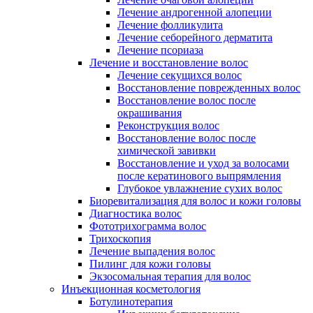
Лечение андрогенной алопеции
Лечение фолликулита
Лечение себорейного дерматита
Лечение псориаза
Лечение и восстановление волос
Лечение секущихся волос
Восстановление поврежденных волос
Восстановление волос после
окрашивания
Реконструкция волос
Восстановление волос после
химической завивки
Восстановление и уход за волосами
после кератинового выпрямления
Глубокое увлажнение сухих волос
Биоревитализация для волос и кожи головы
Диагностика волос
Фототрихограмма волос
Трихоскопия
Лечение выпадения волос
Пилинг для кожи головы
Экзосомальная терапия для волос
Инъекционная косметология
Ботулинотерапия