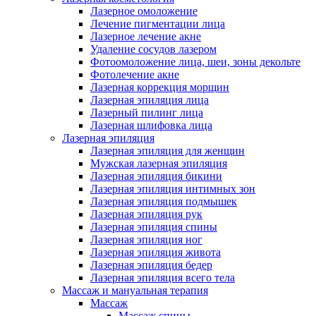
Лазерное омоложение
Лечение пигментации лица
Лазерное лечение акне
Удаление сосудов лазером
Фотоомоложение лица, шеи, зоны декольте
Фотолечение акне
Лазерная коррекция морщин
Лазерная эпиляция лица
Лазерный пилинг лица
Лазерная шлифовка лица
Лазерная эпиляция
Лазерная эпиляция для женщин
Мужская лазерная эпиляция
Лазерная эпиляция бикини
Лазерная эпиляция интимных зон
Лазерная эпиляция подмышек
Лазерная эпиляция рук
Лазерная эпиляция спины
Лазерная эпиляция ног
Лазерная эпиляция живота
Лазерная эпиляция бедер
Лазерная эпиляция всего тела
Массаж и мануальная терапия
Массаж
Массаж спины