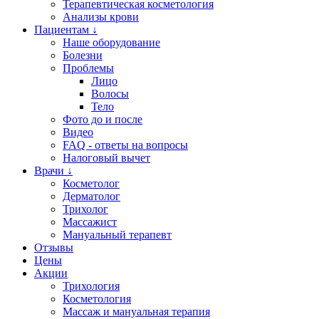
Терапевтическая косметология
Анализы крови
Пациентам ↓
Наше оборудование
Болезни
Проблемы
Лицо
Волосы
Тело
Фото до и после
Видео
FAQ - ответы на вопросы
Налоговый вычет
Врачи ↓
Косметолог
Дерматолог
Трихолог
Массажист
Мануальный терапевт
Отзывы
Цены
Акции
Трихология
Косметология
Массаж и мануальная терапия