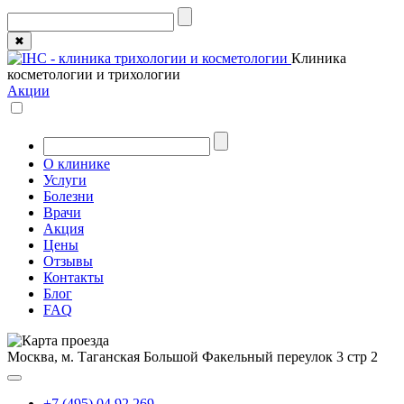
✖
Клиника
косметологии и трихологии
Акции
О клинике
Услуги
Болезни
Врачи
Акция
Цены
Отзывы
Контакты
Блог
FAQ
Москва, м. Таганская
Большой Факельный переулок 3 стр 2
+7 (495) 04 92 269