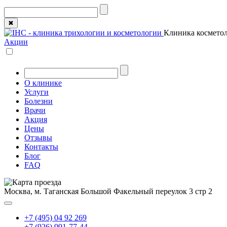
✖
Клиника косметол
Акции
О клинике
Услуги
Болезни
Врачи
Акция
Цены
Отзывы
Контакты
Блог
FAQ
Москва, м. Таганская
Большой Факельный переулок 3 стр 2
+7 (495) 04 92 269
+7 (926) 991-77-44