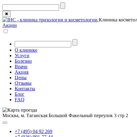
✖
Клиника косметол
Акции
О клинике
Услуги
Болезни
Врачи
Акция
Цены
Отзывы
Контакты
Блог
FAQ
Москва, м. Таганская
Большой Факельный переулок 3 стр 2
+7 (495) 04 92 269
+7 (926) 991-77-44