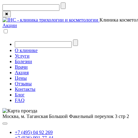
✖
Клиника косметол
Акции
О клинике
Услуги
Болезни
Врачи
Акция
Цены
Отзывы
Контакты
Блог
FAQ
Москва, м. Таганская
Большой Факельный переулок 3 стр 2
+7 (495) 04 92 269
+7 (926) 991-77-44