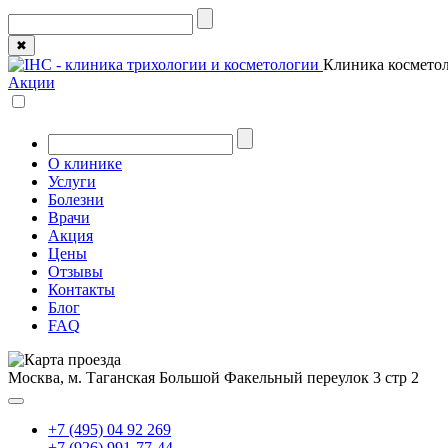
✖
Клиника косметол
Акции
О клинике
Услуги
Болезни
Врачи
Акция
Цены
Отзывы
Контакты
Блог
FAQ
Москва, м. Таганская
Большой Факельный переулок 3 стр 2
+7 (495) 04 92 269
+7 (926) 991-77-44