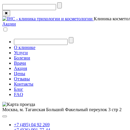
✖
Клиника косметол
Акции
О клинике
Услуги
Болезни
Врачи
Акция
Цены
Отзывы
Контакты
Блог
FAQ
Москва, м. Таганская
Большой Факельный переулок 3 стр 2
+7 (495) 04 92 269
+7 (926) 991-77-44