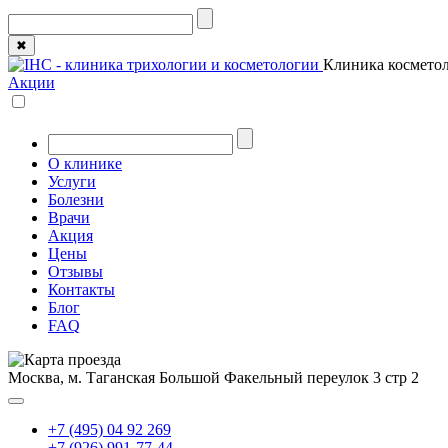
✖
Клиника косметол
Акции
О клинике
Услуги
Болезни
Врачи
Акция
Цены
Отзывы
Контакты
Блог
FAQ
Москва, м. Таганская
Большой Факельный переулок 3 стр 2
+7 (495) 04 92 269
+7 (926) 991-77-44