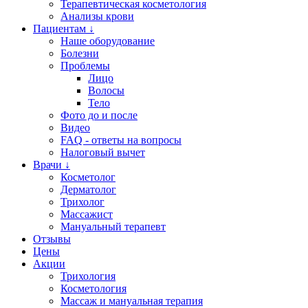
Терапевтическая косметология
Анализы крови
Пациентам ↓
Наше оборудование
Болезни
Проблемы
Лицо
Волосы
Тело
Фото до и после
Видео
FAQ - ответы на вопросы
Налоговый вычет
Врачи ↓
Косметолог
Дерматолог
Трихолог
Массажист
Мануальный терапевт
Отзывы
Цены
Акции
Трихология
Косметология
Массаж и мануальная терапия