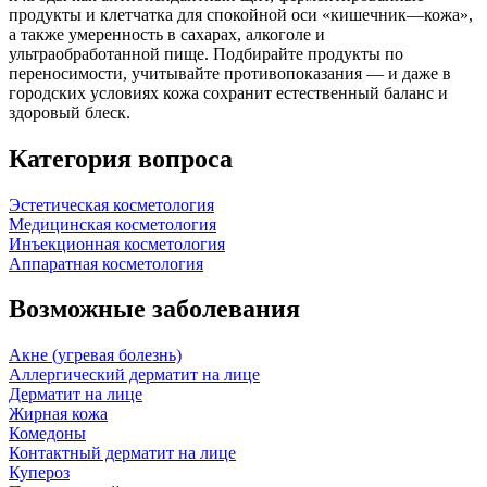
продукты и клетчатка для спокойной оси «кишечник—кожа»,
а также умеренность в сахарах, алкоголе и
ультраобработанной пище. Подбирайте продукты по
переносимости, учитывайте противопоказания — и даже в
городских условиях кожа сохранит естественный баланс и
здоровый блеск.
Категория вопроса
Эстетическая косметология
Медицинская косметология
Инъекционная косметология
Аппаратная косметология
Возможные заболевания
Акне (угревая болезнь)
Аллергический дерматит на лице
Дерматит на лице
Жирная кожа
Комедоны
Контактный дерматит на лице
Купероз