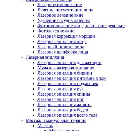
Лазерное омоложение
Лечение пигментации лица
Лазерное лечение акне
Удаление сосудов лазером
Фотоомоложение лица, шеи, зоны декольте
Фотолечение акне
Лазерная коррекция морщин
Лазерная эпиляция лица
Лазерный пилинг лица
Лазерная шлифовка лица
Лазерная эпиляция
Лазерная эпиляция для женщин
Мужская лазерная эпиляция
Лазерная эпиляция бикини
Лазерная эпиляция интимных зон
Лазерная эпиляция подмышек
Лазерная эпиляция рук
Лазерная эпиляция спины
Лазерная эпиляция ног
Лазерная эпиляция живота
Лазерная эпиляция бедер
Лазерная эпиляция всего тела
Массаж и мануальная терапия
Массаж
Массаж спины