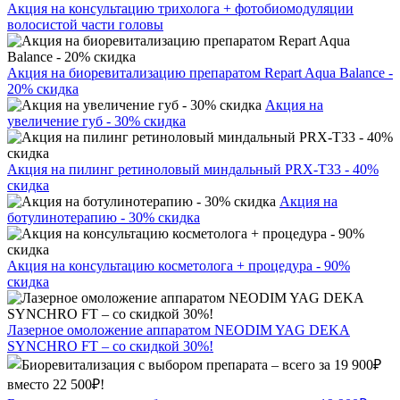
Акция на консультацию трихолога + фотобиомодуляции
волосистой части головы
Акция на биоревитализацию препаратом Repart Aqua Balance -
20% скидка
Акция на
увеличение губ - 30% скидка
Акция на пилинг ретиноловый миндальный PRX-T33 - 40%
скидка
Акция на
ботулинотерапию - 30% скидка
Акция на консультацию косметолога + процедура - 90%
скидка
Лазерное омоложение аппаратом NEODIM YAG DEKA
SYNCHRO FT – со скидкой 30%!