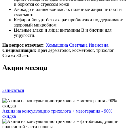
и борются со стрессом кожи.
Авокадо и оливковое масло: полезные жиры питают и
смягчают.
Кефир и йогурт без сахара: пробиотики поддерживают
здоровый микробиом.
Цельные злаки и яйца: витамины B и биотин для
упругости.
На вопрос отвечает:
Хомышина Светлана Ивановна
.
Специализация:
Врач дерматолог, косметолог, трихолог.
Стаж:
30 лет.
Акции месяца
Записаться
Акция на консультацию трихолога + мезотерапия - 90%
скидка