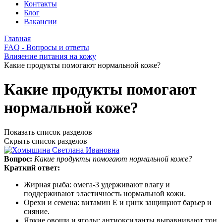
Контакты
Блог
Вакансии
Главная
FAQ - Вопросы и ответы
Влияение питания на кожу
Какие продукты помогают нормальной коже?
Какие продукты помогают
нормальной коже?
Показать список разделов
Скрыть список разделов
Вопрос:
Какие продукты помогают нормальной коже?
Краткий ответ:
Жирная рыба: омега‑3 удерживают влагу и
поддерживают эластичность нормальной кожи.
Орехи и семена: витамин Е и цинк защищают барьер и
сияние.
Яркие овощи и ягоды: антиоксиданты выравнивают тон