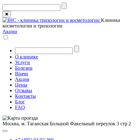
✖
Клиника
косметологии и трихологии
Акции
О клинике
Услуги
Болезни
Врачи
Акция
Цены
Отзывы
Контакты
Блог
FAQ
Москва, м. Таганская
Большой Факельный переулок 3 стр 2
+7 (495) 04 92 269