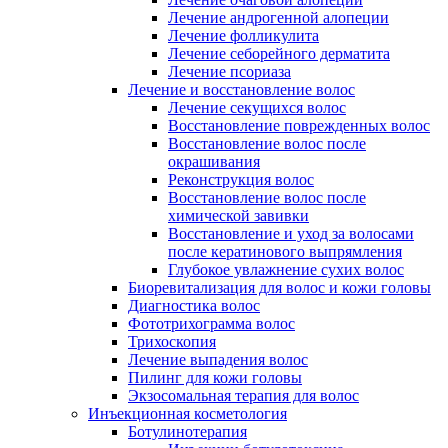
Лечение андрогенной алопеции
Лечение фолликулита
Лечение себорейного дерматита
Лечение псориаза
Лечение и восстановление волос
Лечение секущихся волос
Восстановление поврежденных волос
Восстановление волос после
окрашивания
Реконструкция волос
Восстановление волос после
химической завивки
Восстановление и уход за волосами
после кератинового выпрямления
Глубокое увлажнение сухих волос
Биоревитализация для волос и кожи головы
Диагностика волос
Фототрихограмма волос
Трихоскопия
Лечение выпадения волос
Пилинг для кожи головы
Экзосомальная терапия для волос
Инъекционная косметология
Ботулинотерапия