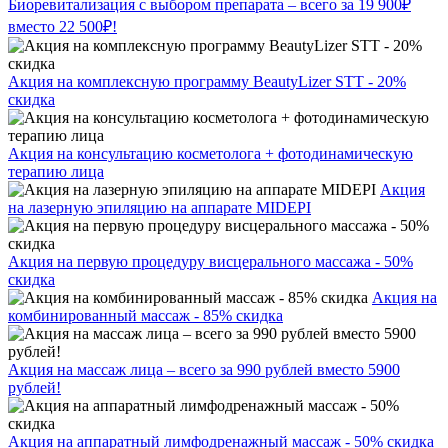
Биоревитализация с выбором препарата – всего за 19 900₽
вместо 22 500₽!
Акция на комплексную программу BeautyLizer STT - 20%
скидка
Акция на консультацию косметолога + фотодинамическую
терапию лица
Акция
на лазерную эпиляцию на аппарате MIDEPI
Акция на первую процедуру висцерального массажа - 50%
скидка
Акция на
комбинированный массаж - 85% скидка
Акция на массаж лица – всего за 990 рублей вместо 5900
рублей!
Акция на аппаратный лимфодренажный массаж - 50% скидка