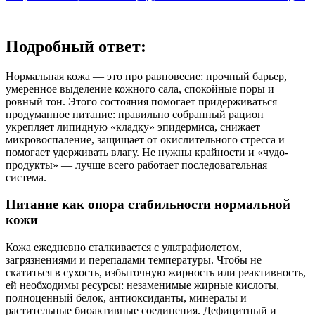
Подробный ответ:
Нормальная кожа — это про равновесие: прочный барьер,
умеренное выделение кожного сала, спокойные поры и
ровный тон. Этого состояния помогает придерживаться
продуманное питание: правильно собранный рацион
укрепляет липидную «кладку» эпидермиса, снижает
микровоспаление, защищает от окислительного стресса и
помогает удерживать влагу. Не нужны крайности и «чудо-
продукты» — лучше всего работает последовательная
система.
Питание как опора стабильности нормальной
кожи
Кожа ежедневно сталкивается с ультрафиолетом,
загрязнениями и перепадами температуры. Чтобы не
скатиться в сухость, избыточную жирность или реактивность,
ей необходимы ресурсы: незаменимые жирные кислоты,
полноценный белок, антиоксиданты, минералы и
растительные биоактивные соединения. Дефицитный и