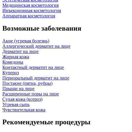
Медицинская косметология
Инъекционная косметология
Аппаратная косметология
Возможные заболевания
Акне (угревая болезнь)
Аллергический дерматит на лице
Дерматит на лице
Жирная кожа
Комедоны
Контактный дерматит на лице
Купероз
Периоральный дерматит на лице
Постакне (пятна, рубцы)
Прыщи на лице
Расширенные поры на лице
Сухая кожа (ксероз)
Угревая сыпь
Чувствительная кожа
Рекомендуемые процедуры