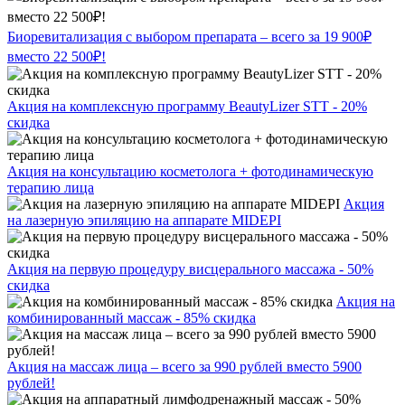
Биоревитализация с выбором препарата – всего за 19 900₽
вместо 22 500₽!
Акция на комплексную программу BeautyLizer STT - 20%
скидка
Акция на консультацию косметолога + фотодинамическую
терапию лица
Акция
на лазерную эпиляцию на аппарате MIDEPI
Акция на первую процедуру висцерального массажа - 50%
скидка
Акция на
комбинированный массаж - 85% скидка
Акция на массаж лица – всего за 990 рублей вместо 5900
рублей!