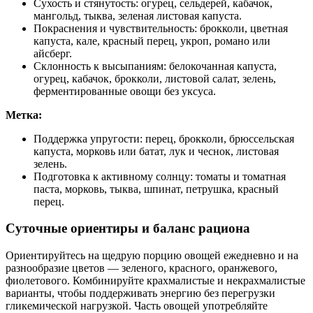
Сухость и стянутость: огурец, сельдерей, кабачок,
мангольд, тыква, зеленая листовая капуста.
Покраснения и чувствительность: брокколи, цветная
капуста, кале, красный перец, укроп, романо или
айсберг.
Склонность к высыпаниям: белокочанная капуста,
огурец, кабачок, брокколи, листовой салат, зелень,
ферментированные овощи без уксуса.
Метка:
Поддержка упругости: перец, брокколи, брюссельская
капуста, морковь или батат, лук и чеснок, листовая
зелень.
Подготовка к активному солнцу: томаты и томатная
паста, морковь, тыква, шпинат, петрушка, красный
перец.
Суточные ориентиры и баланс рациона
Ориентируйтесь на щедрую порцию овощей ежедневно и на
разнообразие цветов — зеленого, красного, оранжевого,
фиолетового. Комбинируйте крахмалистые и некрахмалистые
варианты, чтобы поддерживать энергию без перегрузки
гликемической нагрузкой. Часть овощей употребляйте