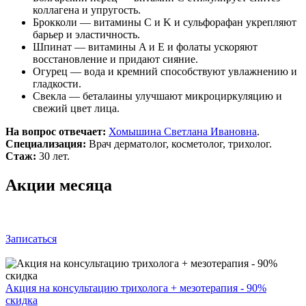
коллагена и упругость.
Брокколи — витамины C и K и сульфорафан укрепляют
барьер и эластичность.
Шпинат — витамины A и E и фолаты ускоряют
восстановление и придают сияние.
Огурец — вода и кремний способствуют увлажнению и
гладкости.
Свекла — беталаины улучшают микроциркуляцию и
свежий цвет лица.
На вопрос отвечает:
Хомышина Светлана Ивановна
.
Специализация:
Врач дерматолог, косметолог, трихолог.
Стаж:
30 лет.
Акции месяца
Записаться
Акция на консультацию трихолога + мезотерапия - 90%
скидка