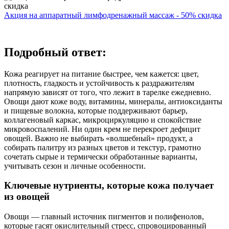
Акция на аппаратный лимфодренажный массаж - 50% скидка
Подробный ответ:
Кожа реагирует на питание быстрее, чем кажется: цвет,
плотность, гладкость и устойчивость к раздражителям
напрямую зависят от того, что лежит в тарелке ежедневно.
Овощи дают коже воду, витамины, минералы, антиоксиданты
и пищевые волокна, которые поддерживают барьер,
коллагеновый каркас, микроциркуляцию и спокойствие
микровоспалений. Ни один крем не перекроет дефицит
овощей. Важно не выбирать «волшебный» продукт, а
собирать палитру из разных цветов и текстур, грамотно
сочетать сырые и термически обработанные варианты,
учитывать сезон и личные особенности.
Ключевые нутриенты, которые кожа получает
из овощей
Овощи — главный источник пигментов и полифенолов,
которые гасят окислительный стресс, спровоцированный