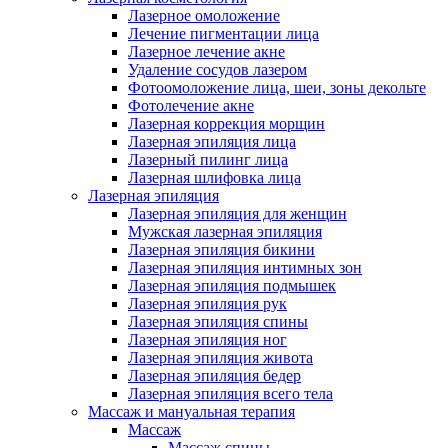
Лазерное омоложение
Лечение пигментации лица
Лазерное лечение акне
Удаление сосудов лазером
Фотоомоложение лица, шеи, зоны декольте
Фотолечение акне
Лазерная коррекция морщин
Лазерная эпиляция лица
Лазерный пилинг лица
Лазерная шлифовка лица
Лазерная эпиляция
Лазерная эпиляция для женщин
Мужская лазерная эпиляция
Лазерная эпиляция бикини
Лазерная эпиляция интимных зон
Лазерная эпиляция подмышек
Лазерная эпиляция рук
Лазерная эпиляция спины
Лазерная эпиляция ног
Лазерная эпиляция живота
Лазерная эпиляция бедер
Лазерная эпиляция всего тела
Массаж и мануальная терапия
Массаж
Массаж спины