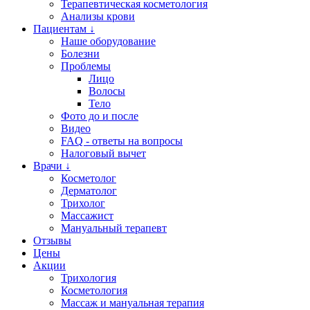
Терапевтическая косметология
Анализы крови
Пациентам ↓
Наше оборудование
Болезни
Проблемы
Лицо
Волосы
Тело
Фото до и после
Видео
FAQ - ответы на вопросы
Налоговый вычет
Врачи ↓
Косметолог
Дерматолог
Трихолог
Массажист
Мануальный терапевт
Отзывы
Цены
Акции
Трихология
Косметология
Массаж и мануальная терапия