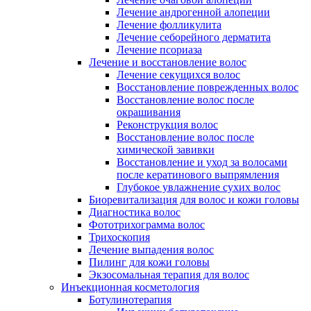
Лечение андрогенной алопеции
Лечение фолликулита
Лечение себорейного дерматита
Лечение псориаза
Лечение и восстановление волос
Лечение секущихся волос
Восстановление поврежденных волос
Восстановление волос после
окрашивания
Реконструкция волос
Восстановление волос после
химической завивки
Восстановление и уход за волосами
после кератинового выпрямления
Глубокое увлажнение сухих волос
Биоревитализация для волос и кожи головы
Диагностика волос
Фототрихограмма волос
Трихоскопия
Лечение выпадения волос
Пилинг для кожи головы
Экзосомальная терапия для волос
Инъекционная косметология
Ботулинотерапия