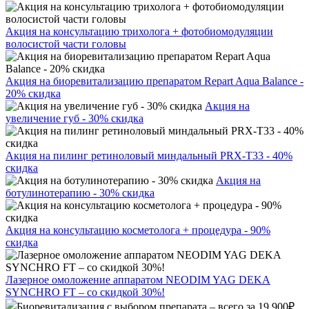
Акция на консультацию трихолога + фотобиомодуляции
волосистой части головы
Акция на биоревитализацию препаратом Repart Aqua Balance -
20% скидка
Акция на
увеличение губ - 30% скидка
Акция на пилинг ретиноловый миндальный PRX-T33 - 40%
скидка
Акция на
ботулинотерапию - 30% скидка
Акция на консультацию косметолога + процедура - 90%
скидка
Лазерное омоложение аппаратом NEODIM YAG DEKA
SYNCHRO FT – со скидкой 30%!