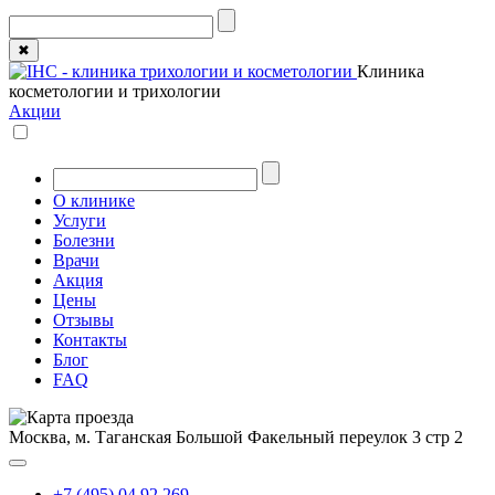
✖
Клиника
косметологии и трихологии
Акции
О клинике
Услуги
Болезни
Врачи
Акция
Цены
Отзывы
Контакты
Блог
FAQ
Москва, м. Таганская
Большой Факельный переулок 3 стр 2
+7 (495) 04 92 269