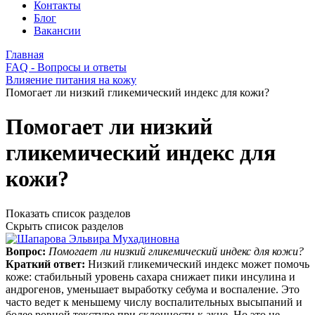
Контакты
Блог
Вакансии
Главная
FAQ - Вопросы и ответы
Влияение питания на кожу
Помогает ли низкий гликемический индекс для кожи?
Помогает ли низкий
гликемический индекс для
кожи?
Показать список разделов
Скрыть список разделов
Вопрос:
Помогает ли низкий гликемический индекс для кожи?
Краткий ответ:
Низкий гликемический индекс может помочь
коже: стабильный уровень сахара снижает пики инсулина и
андрогенов, уменьшает выработку себума и воспаление. Это
часто ведет к меньшему числу воспалительных высыпаний и
более ровной текстуре при склонности к акне. Но это не