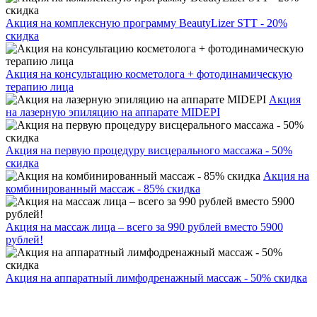
Акция на комплексную программу BeautyLizer STT - 20%
скидка
Акция на консультацию косметолога + фотодинамическую
терапию лица
Акция
на лазерную эпиляцию на аппарате MIDEPI
Акция на первую процедуру висцерального массажа - 50%
скидка
Акция на
комбинированный массаж - 85% скидка
Акция на массаж лица – всего за 990 рублей вместо 5900
рублей!
Акция на аппаратный лимфодренажный массаж - 50% скидка