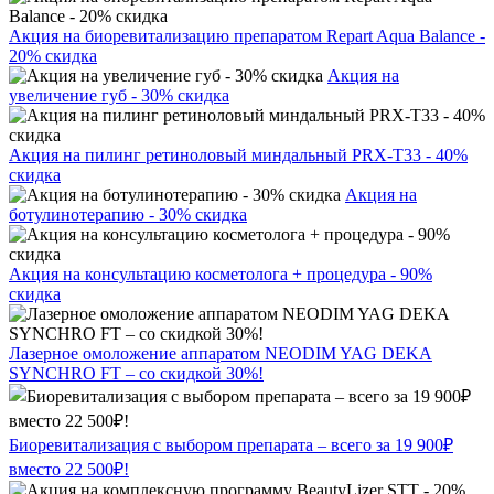
Акция на биоревитализацию препаратом Repart Aqua Balance -
20% скидка
Акция на
увеличение губ - 30% скидка
Акция на пилинг ретиноловый миндальный PRX-T33 - 40%
скидка
Акция на
ботулинотерапию - 30% скидка
Акция на консультацию косметолога + процедура - 90%
скидка
Лазерное омоложение аппаратом NEODIM YAG DEKA
SYNCHRO FT – со скидкой 30%!
Биоревитализация с выбором препарата – всего за 19 900₽
вместо 22 500₽!