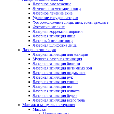
Лазерное омоложение
Лечение пигментации лица
Лазерное лечение акне
Удаление сосудов лазером
Фотоомоложение лица, шеи, зоны декольте
Фотолечение акне
Лазерная коррекция морщин
Лазерная эпиляция лица
Лазерный пилинг лица
Лазерная шлифовка лица
Лазерная эпиляция
Лазерная эпиляция для женщин
Мужская лазерная эпиляция
Лазерная эпиляция бикини
Лазерная эпиляция интимных зон
Лазерная эпиляция подмышек
Лазерная эпиляция рук
Лазерная эпиляция спины
Лазерная эпиляция ног
Лазерная эпиляция живота
Лазерная эпиляция бедер
Лазерная эпиляция всего тела
Массаж и мануальная терапия
Массаж
Массаж спины