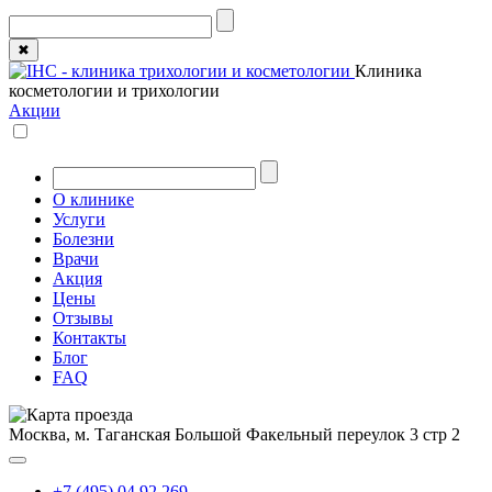
✖
Клиника
косметологии и трихологии
Акции
О клинике
Услуги
Болезни
Врачи
Акция
Цены
Отзывы
Контакты
Блог
FAQ
Москва, м. Таганская
Большой Факельный переулок 3 стр 2
+7 (495) 04 92 269