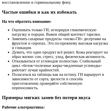
восстановлению и гормональному фону.
Частые ошибки и как их избежать
На что обратить внимание:
Оценивать только ГИ, игнорируя гликемическую
нагрузку и порции. Важен общий контекст тарелки.
Заменять сахарные продукты «низко‑ГИ» десертами на
фруктозе и сиропах. Это по‑прежнему высокая нагрузка
и гликация.
Думать, что один продукт всё решит. Кожа реагирует на
образ жизни: сон, стресс, уход, физическая активность.
Отказываться от углеводов полностью. Стабильный
цикл «белок+полезные жиры+медленные углеводы»
работает лучше крайностей.
Полагаться на таблицы как на истину. ГИ варьирует в
зависимости от сорта, зрелости и способа
приготовления; проверяйте собственную
переносимость.
Примеры мягких замен без потери вкуса
Рабочие альтернативы: