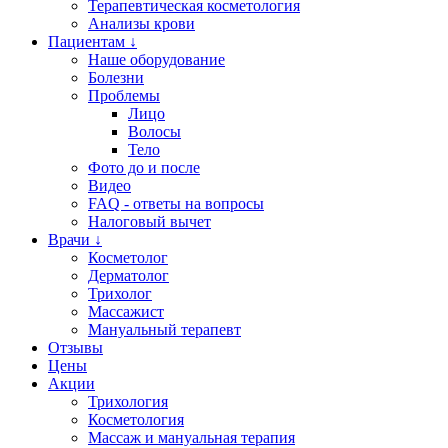
Терапевтическая косметология
Анализы крови
Пациентам ↓
Наше оборудование
Болезни
Проблемы
Лицо
Волосы
Тело
Фото до и после
Видео
FAQ - ответы на вопросы
Налоговый вычет
Врачи ↓
Косметолог
Дерматолог
Трихолог
Массажист
Мануальный терапевт
Отзывы
Цены
Акции
Трихология
Косметология
Массаж и мануальная терапия