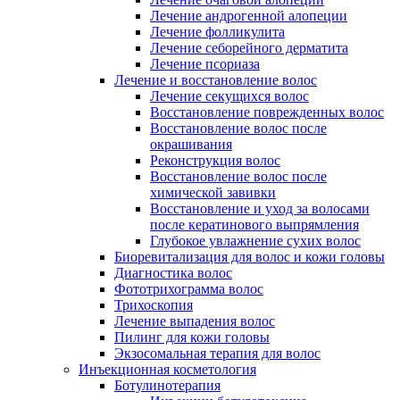
Лечение андрогенной алопеции
Лечение фолликулита
Лечение себорейного дерматита
Лечение псориаза
Лечение и восстановление волос
Лечение секущихся волос
Восстановление поврежденных волос
Восстановление волос после
окрашивания
Реконструкция волос
Восстановление волос после
химической завивки
Восстановление и уход за волосами
после кератинового выпрямления
Глубокое увлажнение сухих волос
Биоревитализация для волос и кожи головы
Диагностика волос
Фототрихограмма волос
Трихоскопия
Лечение выпадения волос
Пилинг для кожи головы
Экзосомальная терапия для волос
Инъекционная косметология
Ботулинотерапия