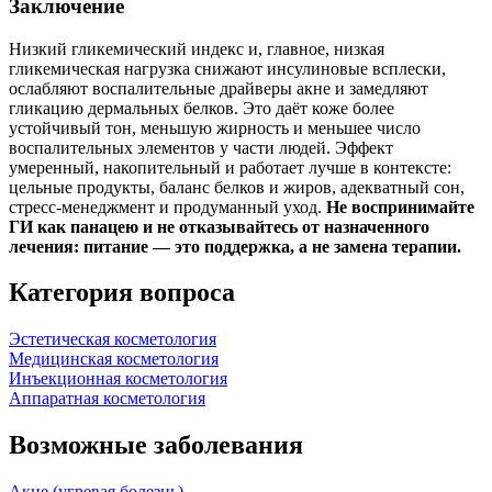
Заключение
Низкий гликемический индекс и, главное, низкая
гликемическая нагрузка снижают инсулиновые всплески,
ослабляют воспалительные драйверы акне и замедляют
гликацию дермальных белков. Это даёт коже более
устойчивый тон, меньшую жирность и меньшее число
воспалительных элементов у части людей. Эффект
умеренный, накопительный и работает лучше в контексте:
цельные продукты, баланс белков и жиров, адекватный сон,
стресс‑менеджмент и продуманный уход.
Не воспринимайте
ГИ как панацею и не отказывайтесь от назначенного
лечения: питание — это поддержка, а не замена терапии.
Категория вопроса
Эстетическая косметология
Медицинская косметология
Инъекционная косметология
Аппаратная косметология
Возможные заболевания
Акне (угревая болезнь)