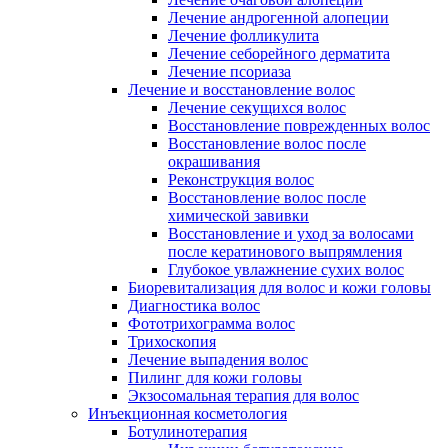
Лечение андрогенной алопеции
Лечение фолликулита
Лечение себорейного дерматита
Лечение псориаза
Лечение и восстановление волос
Лечение секущихся волос
Восстановление поврежденных волос
Восстановление волос после
окрашивания
Реконструкция волос
Восстановление волос после
химической завивки
Восстановление и уход за волосами
после кератинового выпрямления
Глубокое увлажнение сухих волос
Биоревитализация для волос и кожи головы
Диагностика волос
Фототрихограмма волос
Трихоскопия
Лечение выпадения волос
Пилинг для кожи головы
Экзосомальная терапия для волос
Инъекционная косметология
Ботулинотерапия