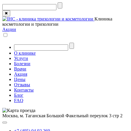
✖
Клиника
косметологии и трихологии
Акции
О клинике
Услуги
Болезни
Врачи
Акция
Цены
Отзывы
Контакты
Блог
FAQ
Москва, м. Таганская
Большой Факельный переулок 3 стр 2
+7 (495) 04 92 269