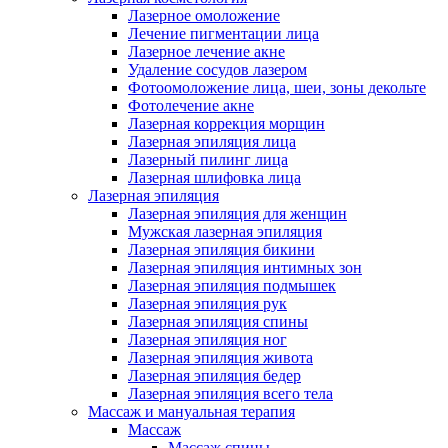
Лазерное омоложение
Лечение пигментации лица
Лазерное лечение акне
Удаление сосудов лазером
Фотоомоложение лица, шеи, зоны декольте
Фотолечение акне
Лазерная коррекция морщин
Лазерная эпиляция лица
Лазерный пилинг лица
Лазерная шлифовка лица
Лазерная эпиляция
Лазерная эпиляция для женщин
Мужская лазерная эпиляция
Лазерная эпиляция бикини
Лазерная эпиляция интимных зон
Лазерная эпиляция подмышек
Лазерная эпиляция рук
Лазерная эпиляция спины
Лазерная эпиляция ног
Лазерная эпиляция живота
Лазерная эпиляция бедер
Лазерная эпиляция всего тела
Массаж и мануальная терапия
Массаж
Массаж спины