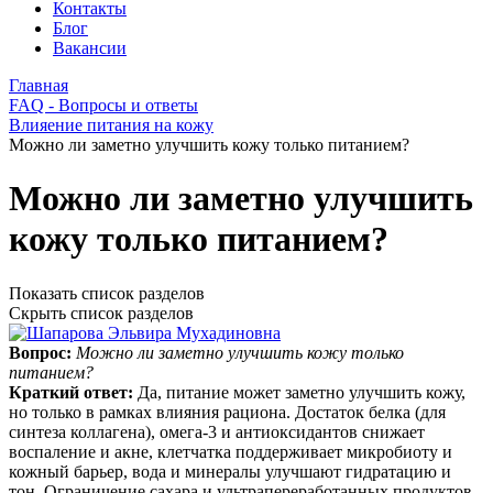
Контакты
Блог
Вакансии
Главная
FAQ - Вопросы и ответы
Влияение питания на кожу
Можно ли заметно улучшить кожу только питанием?
Можно ли заметно улучшить
кожу только питанием?
Показать список разделов
Скрыть список разделов
Вопрос:
Можно ли заметно улучшить кожу только
питанием?
Краткий ответ:
Да, питание может заметно улучшить кожу,
но только в рамках влияния рациона. Достаток белка (для
синтеза коллагена), омега‑3 и антиоксидантов снижает
воспаление и акне, клетчатка поддерживает микробиоту и
кожный барьер, вода и минералы улучшают гидратацию и
тон. Ограничение сахара и ультрапереработанных продуктов