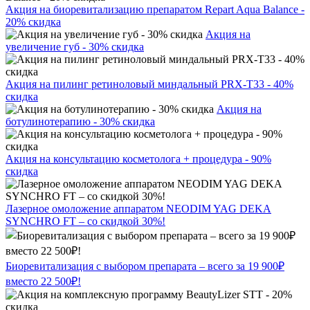
Акция на биоревитализацию препаратом Repart Aqua Balance -
20% скидка
Акция на
увеличение губ - 30% скидка
Акция на пилинг ретиноловый миндальный PRX-T33 - 40%
скидка
Акция на
ботулинотерапию - 30% скидка
Акция на консультацию косметолога + процедура - 90%
скидка
Лазерное омоложение аппаратом NEODIM YAG DEKA
SYNCHRO FT – со скидкой 30%!
Биоревитализация с выбором препарата – всего за 19 900₽
вместо 22 500₽!