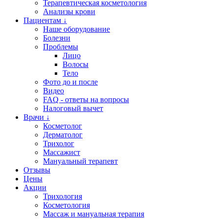
Терапевтическая косметология
Анализы крови
Пациентам ↓
Наше оборудование
Болезни
Проблемы
Лицо
Волосы
Тело
Фото до и после
Видео
FAQ - ответы на вопросы
Налоговый вычет
Врачи ↓
Косметолог
Дерматолог
Трихолог
Массажист
Мануальный терапевт
Отзывы
Цены
Акции
Трихология
Косметология
Массаж и мануальная терапия