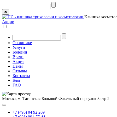
✖
Клиника косметол
Акции
О клинике
Услуги
Болезни
Врачи
Акция
Цены
Отзывы
Контакты
Блог
FAQ
Москва, м. Таганская
Большой Факельный переулок 3 стр 2
+7 (495) 04 92 269
+7 (926) 991-77-44