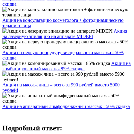
скидка
Акция на консультацию косметолога + фотодинамическую
терапию лица
Акция
на лазерную эпиляцию на аппарате MIDEPI
Акция на первую процедуру висцерального массажа - 50%
скидка
Акция на
комбинированный массаж - 85% скидка
Акция на массаж лица – всего за 990 рублей вместо 5900
рублей!
Акция на аппаратный лимфодренажный массаж - 50% скидка
Подробный ответ: