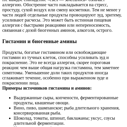
аллергию. Обострение часто накладывается на стресс,
простуду, сухой воздух или смену косметики. Тем не менее у
части людей отдельные продукты провоцируют зуд, эритему,
усиливают расчесы. Это может быть истинная пищевая
аллергия с быстрыми реакциями или непереносимость,
связанная с дозой биогенных аминов, алкоголя, острого.
Гистамин и биогенные амины
Продукты, богатые гистамином или освобождающие
гистамин из тучных клеток, способны усиливать зуд и
покраснение. Это не всегда аллергия, скорее пороговая
реакция: чем выше общая нагрузка гистамина, тем заметнее
симптомы. Уменьшение доли таких продуктов иногда
сглаживает течение, особенно при выраженном зуде и
покраснении лица.
Примеры источников гистамина и аминов:
Выдержанные сыры, копчености, ферментированные
продукты, квашеные овощи.
Вино, пиво, шампанское; рыба длительного хранения,
консервированная рыба.
Шоколад, томаты, шпинат, баклажаны; уксус, соусы
длительной ферментации.