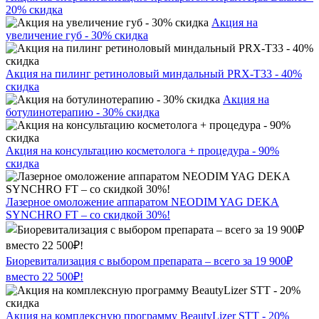
20% скидка
Акция на
увеличение губ - 30% скидка
Акция на пилинг ретиноловый миндальный PRX-T33 - 40%
скидка
Акция на
ботулинотерапию - 30% скидка
Акция на консультацию косметолога + процедура - 90%
скидка
Лазерное омоложение аппаратом NEODIM YAG DEKA
SYNCHRO FT – со скидкой 30%!
Биоревитализация с выбором препарата – всего за 19 900₽
вместо 22 500₽!
Акция на комплексную программу BeautyLizer STT - 20%