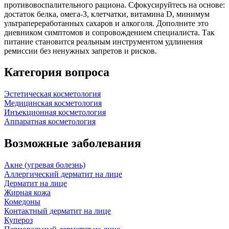
противовоспалительного рациона. Сфокусируйтесь на основе:
достаток белка, омега‑3, клетчатки, витамина D, минимум
ультрапереработанных сахаров и алкоголя. Дополните это
дневником симптомов и сопровождением специалиста. Так
питание становится реальным инструментом удлинения
ремиссии без ненужных запретов и рисков.
Категория вопроса
Эстетическая косметология
Медицинская косметология
Инъекционная косметология
Аппаратная косметология
Возможные заболевания
Акне (угревая болезнь)
Аллергический дерматит на лице
Дерматит на лице
Жирная кожа
Комедоны
Контактный дерматит на лице
Купероз