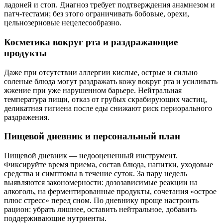
ладоней и стоп. Диагноз требует подтверждения анамнезом и
патч-тестами; без этого ограничивать бобовые, орехи,
цельнозерновые нецелесообразно.
Косметика вокруг рта и раздражающие
продукты
Даже при отсутствии аллергии кислые, острые и сильно
соленые блюда могут раздражать кожу вокруг рта и усиливать
жжение при уже нарушенном барьере. Нейтральная
температура пищи, отказ от грубых скрабирующих частиц,
деликатная гигиена после еды снижают риск периорального
раздражения.
Пищевой дневник и персональный план
Пищевой дневник — недооцененный инструмент.
Фиксируйте время приема, состав блюда, напитки, уходовые
средства и симптомы в течение суток. За пару недель
выявляются закономерности: дозозависимые реакции на
алкоголь, на ферментированные продукты, сочетания «острое
плюс стресс» перед сном. По дневнику проще настроить
рацион: убрать лишнее, оставить нейтральное, добавить
поддерживающие нутриенты.