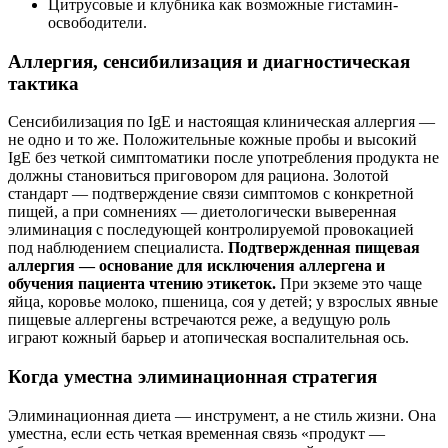
Цитрусовые и клубника как возможные гистамин-
освободители.
Аллергия, сенсибилизация и диагностическая
тактика
Сенсибилизация по IgE и настоящая клиническая аллергия —
не одно и то же. Положительные кожные пробы и высокий
IgE без четкой симптоматики после употребления продукта не
должны становиться приговором для рациона. Золотой
стандарт — подтверждение связи симптомов с конкретной
пищей, а при сомнениях — диетологически выверенная
элиминация с последующей контролируемой провокацией
под наблюдением специалиста.
Подтвержденная пищевая
аллергия — основание для исключения аллергена и
обучения пациента чтению этикеток.
При экземе это чаще
яйца, коровье молоко, пшеница, соя у детей; у взрослых явные
пищевые аллергены встречаются реже, а ведущую роль
играют кожный барьер и атопическая воспалительная ось.
Когда уместна элиминационная стратегия
Элиминационная диета — инструмент, а не стиль жизни. Она
уместна, если есть четкая временная связь «продукт —