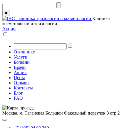
✖
Клиника
косметологии и трихологии
Акции
О клинике
Услуги
Болезни
Врачи
Акция
Цены
Отзывы
Контакты
Блог
FAQ
Москва, м. Таганская
Большой Факельный переулок 3 стр 2
+7 (495) 04 92 269