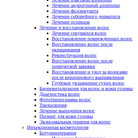
Лечение андрогенной алопеции
Лечение фолликулита
Лечение себорейного дерматита
Лечение псориаза
Лечение и восстановление волос
Лечение секущихся волос
Восстановление поврежденных волос
Восстановление волос после
окрашивания
Реконструкция волос
Восстановление волос после
химической завивки
Восстановление и уход за волосами
после кератинового выпрямления
Глубокое увлажнение сухих волос
Биоревитализация для волос и кожи головы
Диагностика волос
Фототрихограмма волос
Трихоскопия
Лечение выпадения волос
Пилинг для кожи головы
Экзосомальная терапия для волос
Инъекционная косметология
Ботулинотерапия