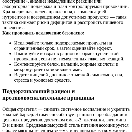
обострение», анамнез немедленных реакций или
лабораторная поддержка и план контролируемой провокации.
Краткосрочная, целенаправленная, с компенсацией
нутриентов и возвращением допустимых продуктов — такая
тактика снижает риски дефицитов и расстройств пищевого
поведения.
Как проводить исключение безопасно:
Исключайте только подозреваемые продукты на
ограниченный срок, а затем оценивайте эффект.
Планируйте возврат в рацион в форме ступенчатой
провокации, если нет немедленных тяжелых реакций.
Компенсируйте белок, кальций, жирные кислоты и
микронутриенты эквивалентами.
Ведите пищевой дневник с отметкой симптомов, сна,
стресса и уходовых средств.
Поддерживающий рацион и
противовоспалительные принципы
Общая стратегия — снизить системное воспаление и укрепить
кожный барьер. Этому способствует рацион с преобладанием
цельных продуктов, достатком омега‑3, клетчатки, витамина
D и цинка. Средиземноморский стиль питания ассоциируется
с более мягким течением экземы и лучшим качеством жизни.