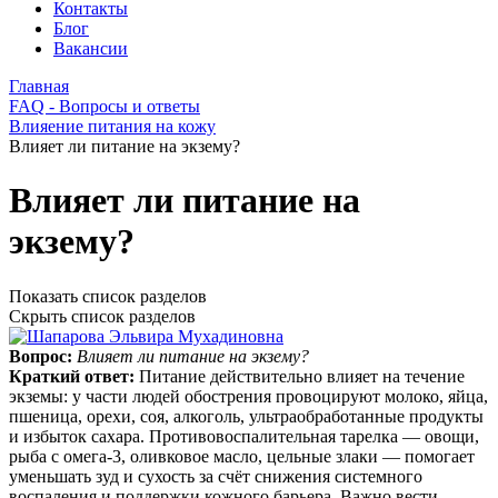
Контакты
Блог
Вакансии
Главная
FAQ - Вопросы и ответы
Влияение питания на кожу
Влияет ли питание на экзему?
Влияет ли питание на
экзему?
Показать список разделов
Скрыть список разделов
Вопрос:
Влияет ли питание на экзему?
Краткий ответ:
Питание действительно влияет на течение
экземы: у части людей обострения провоцируют молоко, яйца,
пшеница, орехи, соя, алкоголь, ультраобработанные продукты
и избыток сахара. Противовоспалительная тарелка — овощи,
рыба с омега‑3, оливковое масло, цельные злаки — помогает
уменьшать зуд и сухость за счёт снижения системного
воспаления и поддержки кожного барьера. Важно вести