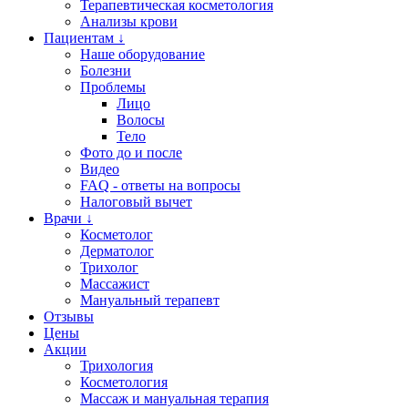
Терапевтическая косметология
Анализы крови
Пациентам ↓
Наше оборудование
Болезни
Проблемы
Лицо
Волосы
Тело
Фото до и после
Видео
FAQ - ответы на вопросы
Налоговый вычет
Врачи ↓
Косметолог
Дерматолог
Трихолог
Массажист
Мануальный терапевт
Отзывы
Цены
Акции
Трихология
Косметология
Массаж и мануальная терапия