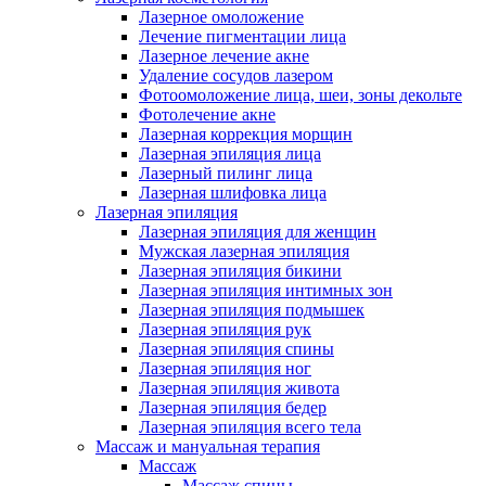
Лазерное омоложение
Лечение пигментации лица
Лазерное лечение акне
Удаление сосудов лазером
Фотоомоложение лица, шеи, зоны декольте
Фотолечение акне
Лазерная коррекция морщин
Лазерная эпиляция лица
Лазерный пилинг лица
Лазерная шлифовка лица
Лазерная эпиляция
Лазерная эпиляция для женщин
Мужская лазерная эпиляция
Лазерная эпиляция бикини
Лазерная эпиляция интимных зон
Лазерная эпиляция подмышек
Лазерная эпиляция рук
Лазерная эпиляция спины
Лазерная эпиляция ног
Лазерная эпиляция живота
Лазерная эпиляция бедер
Лазерная эпиляция всего тела
Массаж и мануальная терапия
Массаж
Массаж спины