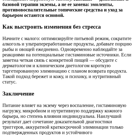
базовой терапии экземы, а не ее замена: эмоленты,
противовоспалительные топические средства и уход за
барьером остаются основой.
Как выстроить изменения без стресса
Начните с малого: оптимизируйте питьевой режим, сократите
алкоголь и ультрапереработанные продукты, добавьте порцию
рыбы и овощей ежедневно. Одновременно наблюдайте за
реакциями на потенциальные гистаминовые источники. Если
заметна четкая связь с конкретной пищей — обсудите с
дерматологом и клиническим диетологом короткую
таргетированную элиминацию с планом возврата продукта.
Такой подход бережет и кожу, и психику, и нутритивный
статус.
Заключение
Питание влияет на экзему через воспаление, гистаминовую
нагрузку, микробиом и нутритивную поддержку кожного
барьера, но степень влияния индивидуальна. Наилучший
результат дает сочетание доказательной диагностики
триггеров, аккуратной краткосрочной элиминации только
подтвержденных продуктов и устойчивого