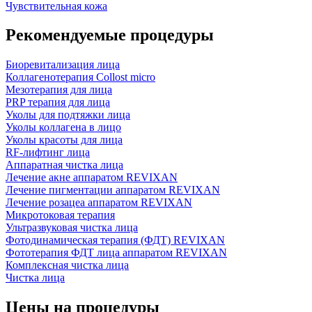
Чувствительная кожа
Рекомендуемые процедуры
Биоревитализация лица
Коллагенотерапия Collost micro
Мезотерапия для лица
PRP терапия для лица
Уколы для подтяжки лица
Уколы коллагена в лицо
Уколы красоты для лица
RF-лифтинг лица
Аппаратная чистка лица
Лечение акне аппаратом REVIXAN
Лечение пигментации аппаратом REVIXAN
Лечение розацеа аппаратом REVIXAN
Микротоковая терапия
Ультразвуковая чистка лица
Фотодинамическая терапия (ФДТ) REVIXAN
Фототерапия ФДТ лица аппаратом REVIXAN
Комплексная чистка лица
Чистка лица
Цены на процедуры