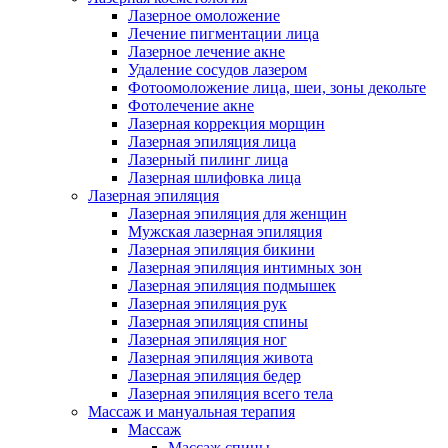
Лазерное омоложение
Лечение пигментации лица
Лазерное лечение акне
Удаление сосудов лазером
Фотоомоложение лица, шеи, зоны декольте
Фотолечение акне
Лазерная коррекция морщин
Лазерная эпиляция лица
Лазерный пилинг лица
Лазерная шлифовка лица
Лазерная эпиляция
Лазерная эпиляция для женщин
Мужская лазерная эпиляция
Лазерная эпиляция бикини
Лазерная эпиляция интимных зон
Лазерная эпиляция подмышек
Лазерная эпиляция рук
Лазерная эпиляция спины
Лазерная эпиляция ног
Лазерная эпиляция живота
Лазерная эпиляция бедер
Лазерная эпиляция всего тела
Массаж и мануальная терапия
Массаж
Массаж спины