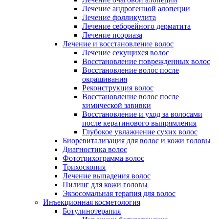
Лечение андрогенной алопеции
Лечение фолликулита
Лечение себорейного дерматита
Лечение псориаза
Лечение и восстановление волос
Лечение секущихся волос
Восстановление поврежденных волос
Восстановление волос после
окрашивания
Реконструкция волос
Восстановление волос после
химической завивки
Восстановление и уход за волосами
после кератинового выпрямления
Глубокое увлажнение сухих волос
Биоревитализация для волос и кожи головы
Диагностика волос
Фототрихограмма волос
Трихоскопия
Лечение выпадения волос
Пилинг для кожи головы
Экзосомальная терапия для волос
Инъекционная косметология
Ботулинотерапия