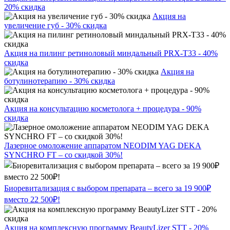
20% скидка
Акция на
увеличение губ - 30% скидка
Акция на пилинг ретиноловый миндальный PRX-T33 - 40%
скидка
Акция на
ботулинотерапию - 30% скидка
Акция на консультацию косметолога + процедура - 90%
скидка
Лазерное омоложение аппаратом NEODIM YAG DEKA
SYNCHRO FT – со скидкой 30%!
Биоревитализация с выбором препарата – всего за 19 900₽
вместо 22 500₽!
Акция на комплексную программу BeautyLizer STT - 20%