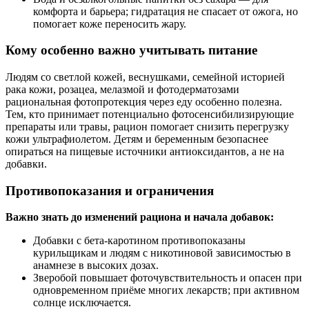
комфорта и барьера; гидратация не спасает от ожога, но
помогает коже переносить жару.
Кому особенно важно учитывать питание
Людям со светлой кожей, веснушками, семейной историей
рака кожи, розацеа, мелазмой и фотодерматозами
рациональная фотопротекция через еду особенно полезна.
Тем, кто принимает потенциально фотосенсибилизирующие
препараты или травы, рацион помогает снизить перегрузку
кожи ультрафиолетом. Детям и беременным безопаснее
опираться на пищевые источники антиоксидантов, а не на
добавки.
Противопоказания и ограничения
Важно знать до изменений рациона и начала добавок:
Добавки с бета‑каротином противопоказаны
курильщикам и людям с никотиновой зависимостью в
анамнезе в высоких дозах.
Зверобой повышает фоточувствительность и опасен при
одновременном приёме многих лекарств; при активном
солнце исключается.