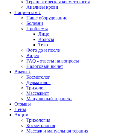
Терапевтическая косметология
Анализы крови
Пациентам ↓
Наше оборудование
Болезни
Проблемы
Лицо
Волосы
Тело
Фото до и после
Видео
FAQ - ответы на вопросы
Налоговый вычет
Врачи ↓
Косметолог
Дерматолог
Трихолог
Массажист
Мануальный терапевт
Отзывы
Цены
Акции
Трихология
Косметология
Массаж и мануальная терапия