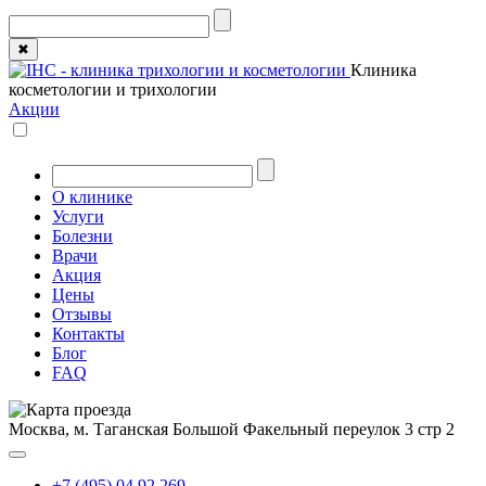
✖
Клиника
косметологии и трихологии
Акции
О клинике
Услуги
Болезни
Врачи
Акция
Цены
Отзывы
Контакты
Блог
FAQ
Москва, м. Таганская
Большой Факельный переулок 3 стр 2
+7 (495) 04 92 269