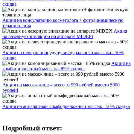
скидка
Акция на консультацию косметолога + фотодинамическую
терапию лица
Акция
на лазерную эпиляцию на аппарате MIDEPI
Акция на первую процедуру висцерального массажа - 50%
скидка
Акция на
комбинированный массаж - 85% скидка
Акция на массаж лица – всего за 990 рублей вместо 5900
рублей!
Акция на аппаратный лимфодренажный массаж - 50% скидка
Подробный ответ: