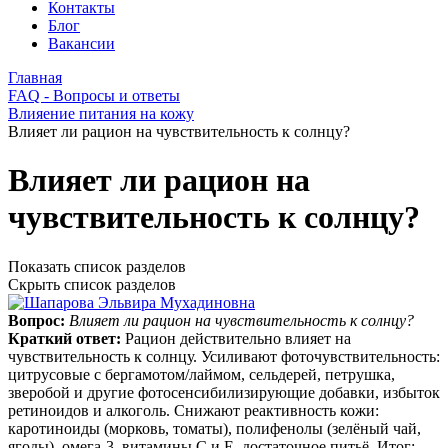
Контакты
Блог
Вакансии
Главная
FAQ - Вопросы и ответы
Влияение питания на кожу
Влияет ли рацион на чувствительность к солнцу?
Влияет ли рацион на
чувствительность к солнцу?
Показать список разделов
Скрыть список разделов
Вопрос:
Влияет ли рацион на чувствительность к солнцу?
Краткий ответ:
Рацион действительно влияет на
чувствительность к солнцу. Усиливают фоточувствительность:
цитрусовые с бергамотом/лаймом, сельдерей, петрушка,
зверобой и другие фотосенсибилизирующие добавки, избыток
ретиноидов и алкоголь. Снижают реактивность кожи:
каротиноиды (морковь, томаты), полифенолы (зелёный чай,
ягоды), омега‑3, витамины C и E, достаточное питьё. Итог: