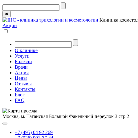
✖
Клиника косметол
Акции
О клинике
Услуги
Болезни
Врачи
Акция
Цены
Отзывы
Контакты
Блог
FAQ
Москва, м. Таганская
Большой Факельный переулок 3 стр 2
+7 (495) 04 92 269
+7 (926) 991-77-44