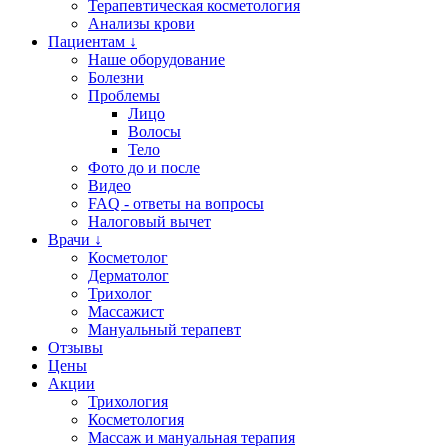
Терапевтическая косметология
Анализы крови
Пациентам ↓
Наше оборудование
Болезни
Проблемы
Лицо
Волосы
Тело
Фото до и после
Видео
FAQ - ответы на вопросы
Налоговый вычет
Врачи ↓
Косметолог
Дерматолог
Трихолог
Массажист
Мануальный терапевт
Отзывы
Цены
Акции
Трихология
Косметология
Массаж и мануальная терапия