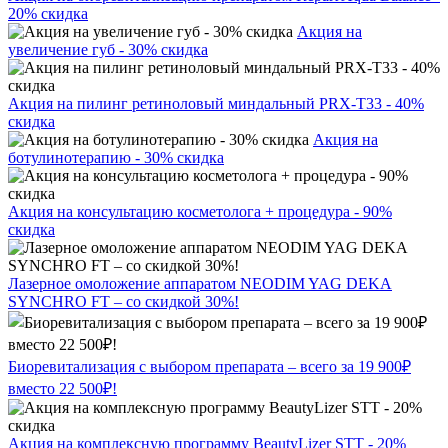
20% скидка
Акция на
увеличение губ - 30% скидка
Акция на пилинг ретиноловый миндальный PRX-T33 - 40%
скидка
Акция на
ботулинотерапию - 30% скидка
Акция на консультацию косметолога + процедура - 90%
скидка
Лазерное омоложение аппаратом NEODIM YAG DEKA
SYNCHRO FT – со скидкой 30%!
Биоревитализация с выбором препарата – всего за 19 900₽
вместо 22 500₽!
Акция на комплексную программу BeautyLizer STT - 20%