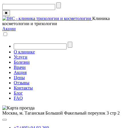
✖
Клиника
косметологии и трихологии
Акции
О клинике
Услуги
Болезни
Врачи
Акция
Цены
Отзывы
Контакты
Блог
FAQ
Москва, м. Таганская
Большой Факельный переулок 3 стр 2
+7 (495) 04 92 269