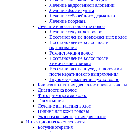
Лечение андрогенной алопеции
Лечение фолликулита
Лечение себорейного дерматита
Лечение псориаза
Лечение и восстановление волос
Лечение секущихся волос
Восстановление поврежденных волос
Восстановление волос после
окрашивания
Реконструкция волос
Восстановление волос после
химической завивки
Восстановление и уход за волосами
после кератинового выпрямления
Глубокое увлажнение сухих волос
Биоревитализация для волос и кожи головы
Диагностика волос
Фототрихограмма волос
Трихоскопия
Лечение выпадения волос
Пилинг для кожи головы
Экзосомальная терапия для волос
Инъекционная косметология
Ботулинотерапия