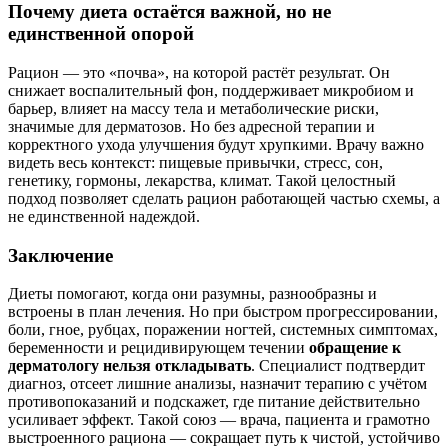
Почему диета остаётся важной, но не
единственной опорой
Рацион — это «почва», на которой растёт результат. Он
снижает воспалительный фон, поддерживает микробиом и
барьер, влияет на массу тела и метаболические риски,
значимые для дерматозов. Но без адресной терапии и
корректного ухода улучшения будут хрупкими. Врачу важно
видеть весь контекст: пищевые привычки, стресс, сон,
генетику, гормоны, лекарства, климат. Такой целостный
подход позволяет сделать рацион работающей частью схемы, а
не единственной надеждой.
Заключение
Диеты помогают, когда они разумны, разнообразны и
встроены в план лечения. Но при быстром прогрессировании,
боли, гное, рубцах, поражении ногтей, системных симптомах,
беременности и рецидивирующем течении
обращение к
дерматологу нельзя откладывать
. Специалист подтвердит
диагноз, отсеет лишние анализы, назначит терапию с учётом
противопоказаний и подскажет, где питание действительно
усиливает эффект. Такой союз — врача, пациента и грамотно
выстроенного рациона — сокращает путь к чистой, устойчиво