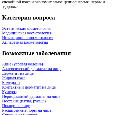
спокойной коже и экономит самое ценное: время, нервы и
здоровье.
Категория вопроса
Эстетическая косметология
Медицинская косметология
Инъекционная косметология
Аппаратная косметология
Возможные заболевания
Акне (угревая болезнь)
Аллергический дерматит на лице
Дерматит на лице
Жирная кожа
Комедоны
Контактный дерматит на лице
Купероз
Периоральный дерматит на лице
Постакне (пятна, рубцы)
Прыщи на лице
Расширенные поры на лице
Сухая кожа (ксероз)