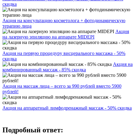
скидка
Акция на консультацию косметолога + фотодинамическую
терапию лица
Акция
на лазерную эпиляцию на аппарате MIDEPI
Акция на первую процедуру висцерального массажа - 50%
скидка
Акция на
комбинированный массаж - 85% скидка
Акция на массаж лица – всего за 990 рублей вместо 5900
рублей!
Акция на аппаратный лимфодренажный массаж - 50% скидка
Подробный ответ: