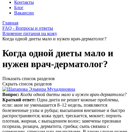
Контакты
Блог
Вакансии
Главная
FAQ - Вопросы и ответы
Влияение питания на кожу
Когда одной диеты мало и нужен врач-дерматолог?
Когда одной диеты мало и
нужен врач-дерматолог?
Показать список разделов
Скрыть список разделов
Вопрос:
Когда одной диеты мало и нужен врач-дерматолог?
Краткий ответ:
Одна диета не решит кожные проблемы,
если: акне не уменьшается 8–12 недель, появляются
болезненные узлы и рубцы; высыпания внезапные и быстро
распространяются; кожа зудит, трескается, мокнет; перхоть
плотная, жирная, с выпадением волос; замечены признаки
псориаза, розацеа, дерматита, грибка; сыпь связана с
гормонами, стрессом или лекарствами. В таком случае нужен