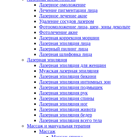
Лазерное омоложение
Лечение пигментации лица
Лазерное лечение акне
Удаление сосудов лазером
Фотоомоложение лица, шеи, зоны декольте
Фотолечение акне
Лазерная коррекция морщин
Лазерная эпиляция лица
Лазерный пилинг лица
Лазерная шлифовка лица
Лазерная эпиляция
Лазерная эпиляция для женщин
Мужская лазерная эпиляция
Лазерная эпиляция бикини
Лазерная эпиляция интимных зон
Лазерная эпиляция подмышек
Лазерная эпиляция рук
Лазерная эпиляция спины
Лазерная эпиляция ног
Лазерная эпиляция живота
Лазерная эпиляция бедер
Лазерная эпиляция всего тела
Массаж и мануальная терапия
Массаж
Массаж спины