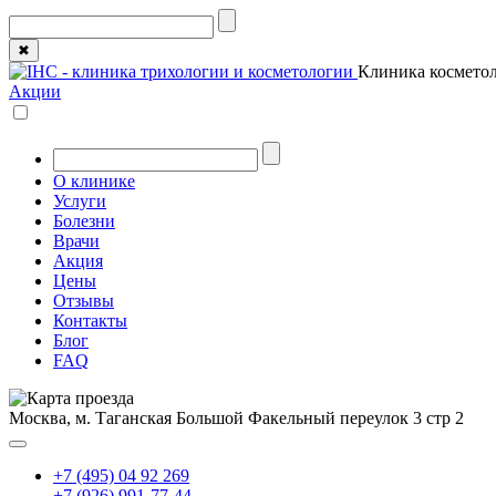
✖
Клиника косметол
Акции
О клинике
Услуги
Болезни
Врачи
Акция
Цены
Отзывы
Контакты
Блог
FAQ
Москва, м. Таганская
Большой Факельный переулок 3 стр 2
+7 (495) 04 92 269
+7 (926) 991-77-44