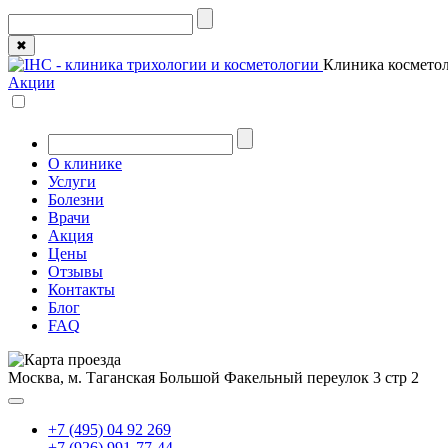
✖
Клиника косметол
Акции
О клинике
Услуги
Болезни
Врачи
Акция
Цены
Отзывы
Контакты
Блог
FAQ
Москва, м. Таганская
Большой Факельный переулок 3 стр 2
+7 (495) 04 92 269
+7 (926) 991-77-44