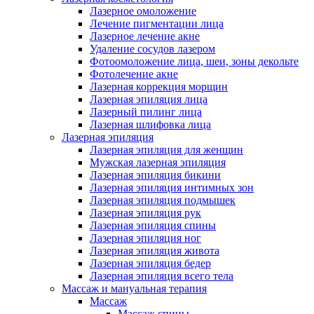
Лазерное омоложение
Лечение пигментации лица
Лазерное лечение акне
Удаление сосудов лазером
Фотоомоложение лица, шеи, зоны декольте
Фотолечение акне
Лазерная коррекция морщин
Лазерная эпиляция лица
Лазерный пилинг лица
Лазерная шлифовка лица
Лазерная эпиляция
Лазерная эпиляция для женщин
Мужская лазерная эпиляция
Лазерная эпиляция бикини
Лазерная эпиляция интимных зон
Лазерная эпиляция подмышек
Лазерная эпиляция рук
Лазерная эпиляция спины
Лазерная эпиляция ног
Лазерная эпиляция живота
Лазерная эпиляция бедер
Лазерная эпиляция всего тела
Массаж и мануальная терапия
Массаж
Массаж спины