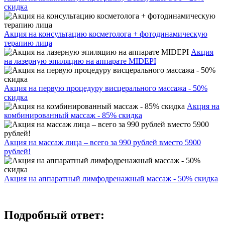
скидка
Акция на консультацию косметолога + фотодинамическую
терапию лица
Акция
на лазерную эпиляцию на аппарате MIDEPI
Акция на первую процедуру висцерального массажа - 50%
скидка
Акция на
комбинированный массаж - 85% скидка
Акция на массаж лица – всего за 990 рублей вместо 5900
рублей!
Акция на аппаратный лимфодренажный массаж - 50% скидка
Подробный ответ: