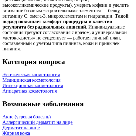
высокогликемические продукты), умерить кофеин и уделить
внимание базовым «строительным» элементам — белку,
витамину С, омега‑3, микроэлементам и гидратации.
Такой
подход повышает комфорт процедуры и качество
результата без радикальных лишений
. Индивидуальные
состояния требуют согласования с врачом, а универсальной
«детокс‑диеты» не существует — работает личный план,
составленный с учётом типа пилинга, кожи и привычек
питания.
Категория вопроса
Эстетическая косметология
Медицинская косметология
Инъекционная косметология
Аппаратная косметология
Возможные заболевания
Акне (угревая болезнь)
Аллергический дерматит на лице
Дерматит на лице
Жирная кожа