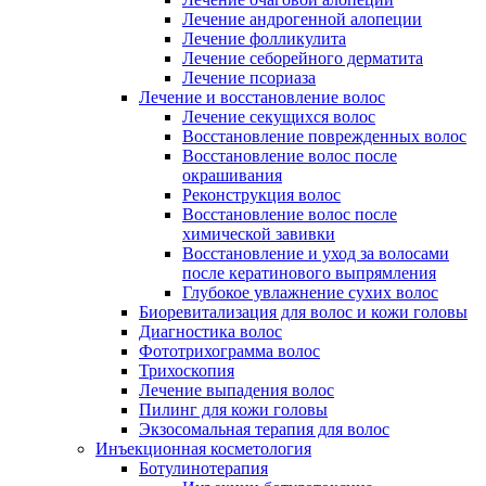
Лечение андрогенной алопеции
Лечение фолликулита
Лечение себорейного дерматита
Лечение псориаза
Лечение и восстановление волос
Лечение секущихся волос
Восстановление поврежденных волос
Восстановление волос после
окрашивания
Реконструкция волос
Восстановление волос после
химической завивки
Восстановление и уход за волосами
после кератинового выпрямления
Глубокое увлажнение сухих волос
Биоревитализация для волос и кожи головы
Диагностика волос
Фототрихограмма волос
Трихоскопия
Лечение выпадения волос
Пилинг для кожи головы
Экзосомальная терапия для волос
Инъекционная косметология
Ботулинотерапия