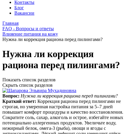
Контакты
Блог
Вакансии
Главная
FAQ - Вопросы и ответы
Влияение питания на кожу
Нужна ли коррекция рациона перед пилингами?
Нужна ли коррекция
рациона перед пилингами?
Показать список разделов
Скрыть список разделов
Вопрос:
Нужна ли коррекция рациона перед пилингами?
Краткий ответ:
Коррекция рациона перед пилингами не
строгая, но умеренная настройка питания за 5–7 дней
повышает комфорт процедуры и качество восстановления.
Сократите соль, сахар, алкоголь и острое, избегайте новых
потенциально аллергенных продуктов. Увеличьте воду,
нежирный белок, омега‑3 (рыба), овощи и ягоды с
антиоксидантами. Лёгкий дефицит соли уменьшит отёки,