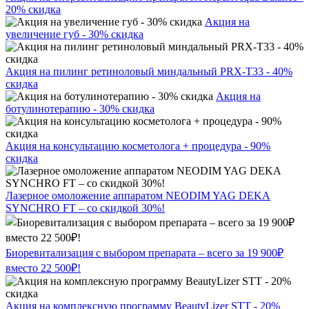
20% скидка
Акция на
увеличение губ - 30% скидка
Акция на пилинг ретиноловый миндальный PRX-T33 - 40%
скидка
Акция на
ботулинотерапию - 30% скидка
Акция на консультацию косметолога + процедура - 90%
скидка
Лазерное омоложение аппаратом NEODIM YAG DEKA
SYNCHRO FT – со скидкой 30%!
Биоревитализация с выбором препарата – всего за 19 900₽
вместо 22 500₽!
Акция на комплексную программу BeautyLizer STT - 20%