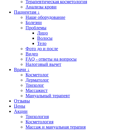
Терапевтическая косметология
Анализы крови
Пациентам ↓
Наше оборудование
Болезни
Проблемы
Лицо
Волосы
Тело
Фото до и после
Видео
FAQ - ответы на вопросы
Налоговый вычет
Врачи ↓
Косметолог
Дерматолог
Трихолог
Массажист
Мануальный терапевт
Отзывы
Цены
Акции
Трихология
Косметология
Массаж и мануальная терапия