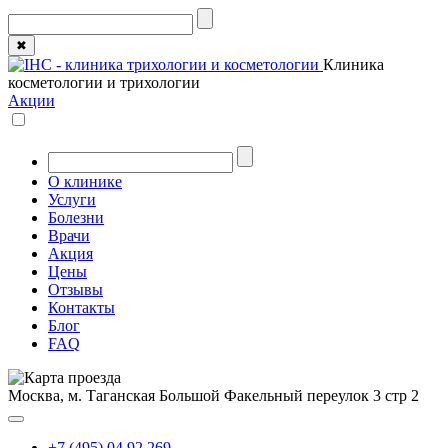
✖
Клиника
косметологии и трихологии
Акции
О клинике
Услуги
Болезни
Врачи
Акция
Цены
Отзывы
Контакты
Блог
FAQ
Москва, м. Таганская
Большой Факельный переулок 3 стр 2
+7 (495) 04 92 269