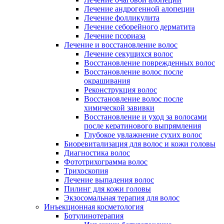
Лечение андрогенной алопеции
Лечение фолликулита
Лечение себорейного дерматита
Лечение псориаза
Лечение и восстановление волос
Лечение секущихся волос
Восстановление поврежденных волос
Восстановление волос после
окрашивания
Реконструкция волос
Восстановление волос после
химической завивки
Восстановление и уход за волосами
после кератинового выпрямления
Глубокое увлажнение сухих волос
Биоревитализация для волос и кожи головы
Диагностика волос
Фототрихограмма волос
Трихоскопия
Лечение выпадения волос
Пилинг для кожи головы
Экзосомальная терапия для волос
Инъекционная косметология
Ботулинотерапия