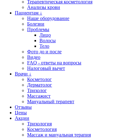
Терапевтическая косметология
Анализы крови
Пациентам ↓
Наше оборудование
Болезни
Проблемы
Лицо
Волосы
Тело
Фото до и после
Видео
FAQ - ответы на вопросы
Налоговый вычет
Врачи ↓
Косметолог
Дерматолог
Трихолог
Массажист
Мануальный терапевт
Отзывы
Цены
Акции
Трихология
Косметология
Массаж и мануальная терапия