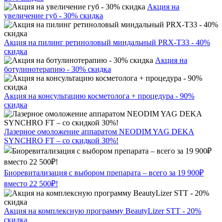
Акция на
увеличение губ - 30% скидка
Акция на пилинг ретиноловый миндальный PRX-T33 - 40%
скидка
Акция на
ботулинотерапию - 30% скидка
Акция на консультацию косметолога + процедура - 90%
скидка
Лазерное омоложение аппаратом NEODIM YAG DEKA
SYNCHRO FT – со скидкой 30%!
Биоревитализация с выбором препарата – всего за 19 900₽
вместо 22 500₽!
Акция на комплексную программу BeautyLizer STT - 20%
скидка