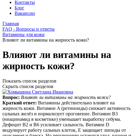
Контакты
Блог
Вакансии
Главная
FAQ - Вопросы и ответы
Витамины для кожи
Влияют ли витамины на жирность кожи?
Влияют ли витамины на
жирность кожи?
Показать список разделов
Скрыть список разделов
Вопрос:
Влияют ли витамины на жирность кожи?
Краткий ответ:
Витамины действительно влияют на
жирность кожи. Витамин A (ретиноиды) снижает активность
сальных желёз и нормализует ороговение. Витамин B3
(ниацинамид в косметике) уменьшает выработку себума.
Дефицит B2 и B6 усиливает сальность. Витамин D
модулирует работу сальных клеток, E защищает липиды от
окисления и блеска. Но решающими остаются уход, рацион и