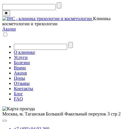
✖
Клиника
косметологии и трихологии
Акции
О клинике
Услуги
Болезни
Врачи
Акция
Цены
Отзывы
Контакты
Блог
FAQ
Москва, м. Таганская
Большой Факельный переулок 3 стр 2
+7 (495) 04 92 269