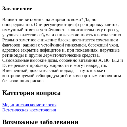
Заключение
Влияют ли витамины на жирность кожи? Да, но
опосредованно. Они регулируют дифференцировку клеток,
иммунный ответ и устойчивость к окислительному стрессу,
улучшая качество себума и снижая склонность к воспалению.
Реально заметное снижение блеска достигается сочетанием
факторов: рацион с устойчивой гликемией, бережный уход,
адресное закрытие дефицитов и, при показаниях, наружные
ретиноиды и другие дерматологические средства.
Самовольные высокие дозы, особенно витамина A, B6, B12 и
D, не решают проблему жирности и могут навредить.
Взвешенный, доказательный подход — путь к коже с
контролируемой себопродукцией и комфортным состоянием
без излишних рисков.
Категория вопроса
Медицинская косметология
Эстетическая косметология
Возможные заболевания