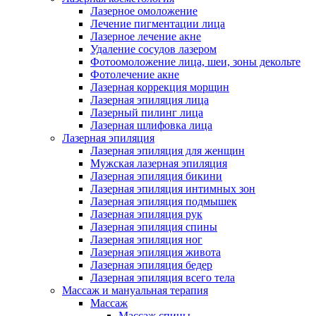
Лазерное омоложение
Лечение пигментации лица
Лазерное лечение акне
Удаление сосудов лазером
Фотоомоложение лица, шеи, зоны декольте
Фотолечение акне
Лазерная коррекция морщин
Лазерная эпиляция лица
Лазерный пилинг лица
Лазерная шлифовка лица
Лазерная эпиляция
Лазерная эпиляция для женщин
Мужская лазерная эпиляция
Лазерная эпиляция бикини
Лазерная эпиляция интимных зон
Лазерная эпиляция подмышек
Лазерная эпиляция рук
Лазерная эпиляция спины
Лазерная эпиляция ног
Лазерная эпиляция живота
Лазерная эпиляция бедер
Лазерная эпиляция всего тела
Массаж и мануальная терапия
Массаж
Массаж спины