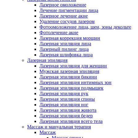
Лазерное омоложение
Лечение пигментации лица
Лазерное лечение акне
Удаление сосудов лазером
Фотоомоложение лица, шеи, зоны декольте
Фотолечение акне
Лазерная коррекция морщин
Лазерная эпиляция лица
Лазерный пилинг лица
Лазерная шлифовка лица
Лазерная эпиляция
Лазерная эпиляция для женщин
Мужская лазерная эпиляция
Лазерная эпиляция бикини
Лазерная эпиляция интимных зон
Лазерная эпиляция подмышек
Лазерная эпиляция рук
Лазерная эпиляция спины
Лазерная эпиляция ног
Лазерная эпиляция живота
Лазерная эпиляция бедер
Лазерная эпиляция всего тела
Массаж и мануальная терапия
Массаж
Массаж спины