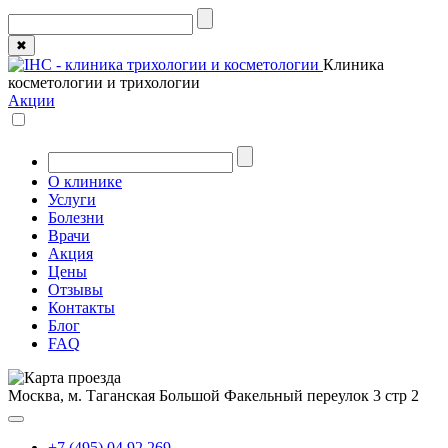
✖
Клиника
косметологии и трихологии
Акции
О клинике
Услуги
Болезни
Врачи
Акция
Цены
Отзывы
Контакты
Блог
FAQ
Москва, м. Таганская
Большой Факельный переулок 3 стр 2
+7 (495) 04 92 269