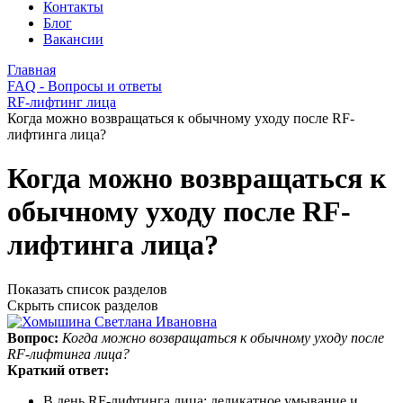
Контакты
Блог
Вакансии
Главная
FAQ - Вопросы и ответы
RF-лифтинг лица
Когда можно возвращаться к обычному уходу после RF-
лифтинга лица?
Когда можно возвращаться к
обычному уходу после RF-
лифтинга лица?
Показать список разделов
Скрыть список разделов
Вопрос:
Когда можно возвращаться к обычному уходу после
RF-лифтинга лица?
Краткий ответ:
В день RF-лифтинга лица: деликатное умывание и