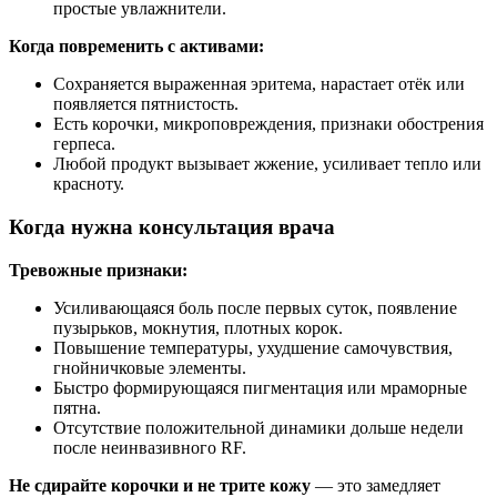
простые увлажнители.
Когда повременить с активами:
Сохраняется выраженная эритема, нарастает отёк или
появляется пятнистость.
Есть корочки, микроповреждения, признаки обострения
герпеса.
Любой продукт вызывает жжение, усиливает тепло или
красноту.
Когда нужна консультация врача
Тревожные признаки:
Усиливающаяся боль после первых суток, появление
пузырьков, мокнутия, плотных корок.
Повышение температуры, ухудшение самочувствия,
гнойничковые элементы.
Быстро формирующаяся пигментация или мраморные
пятна.
Отсутствие положительной динамики дольше недели
после неинвазивного RF.
Не сдирайте корочки и не трите кожу
— это замедляет