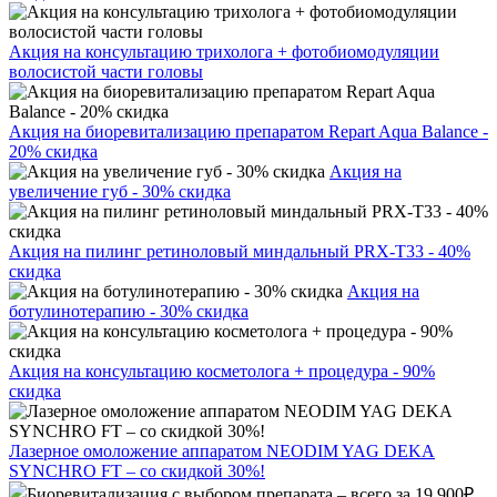
Акция на консультацию трихолога + фотобиомодуляции
волосистой части головы
Акция на биоревитализацию препаратом Repart Aqua Balance -
20% скидка
Акция на
увеличение губ - 30% скидка
Акция на пилинг ретиноловый миндальный PRX-T33 - 40%
скидка
Акция на
ботулинотерапию - 30% скидка
Акция на консультацию косметолога + процедура - 90%
скидка
Лазерное омоложение аппаратом NEODIM YAG DEKA
SYNCHRO FT – со скидкой 30%!