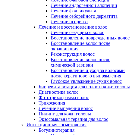
Лечение андрогенной алопеции
Лечение фолликулита
Лечение себорейного дерматита
Лечение псориаза
Лечение и восстановление волос
Лечение секущихся волос
Восстановление поврежденных волос
Восстановление волос после
окрашивания
Реконструкция волос
Восстановление волос после
химической завивки
Восстановление и уход за волосами
после кератинового выпрямления
Глубокое увлажнение сухих волос
Биоревитализация для волос и кожи головы
Диагностика волос
Фототрихограмма волос
Трихоскопия
Лечение выпадения волос
Пилинг для кожи головы
Экзосомальная терапия для волос
Инъекционная косметология
Ботулинотерапия