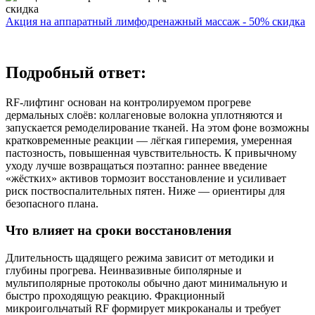
Акция на аппаратный лимфодренажный массаж - 50% скидка
Подробный ответ:
RF‑лифтинг основан на контролируемом прогреве
дермальных слоёв: коллагеновые волокна уплотняются и
запускается ремоделирование тканей. На этом фоне возможны
кратковременные реакции — лёгкая гиперемия, умеренная
пастозность, повышенная чувствительность. К привычному
уходу лучше возвращаться поэтапно: раннее введение
«жёстких» активов тормозит восстановление и усиливает
риск поствоспалительных пятен. Ниже — ориентиры для
безопасного плана.
Что влияет на сроки восстановления
Длительность щадящего режима зависит от методики и
глубины прогрева. Неинвазивные биполярные и
мультиполярные протоколы обычно дают минимальную и
быстро проходящую реакцию. Фракционный
микроигольчатый RF формирует микроканалы и требует