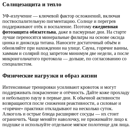
Солнцезащита и тепло
УФ‑излучение — ключевой фактор осложнений, включая
поствоспалительную пигментацию. Солнце и перегрев
поддерживают отёк и воспаление. Поэтому
ежедневная
фотозащита обязательна
, даже в пасмурные дни. На старте
лучше переносятся минеральные фильтры на основе оксида
цинка и диоксида титана. Наносите достаточный объём и
обновляйте при нахождении на улице. Сауна, горячие ванны,
хаммам и солярий под запретом минимум две недели, а после
микроигольчатого протокола — дольше, по согласованию со
специалистом.
Физические нагрузки и образ жизни
Интенсивные тренировки усиливают кровоток и могут
поддерживать покраснение и отёчность. Дайте коже прохладу
и небольшую паузу в первые дни. К обычной активности
возвращаются после снижения реактивности, а силовые и
«горячие» практики откладывают на несколько суток.
Алкоголь и острые блюда расширяют сосуды — их стоит
ограничить. Чаще меняйте наволочку, не прижимайте лицо к
подушке и используйте отдельное мягкое полотенце для лица.