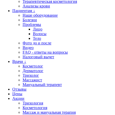
Терапевтическая косметология
Анализы крови
Пациентам ↓
Наше оборудование
Болезни
Проблемы
Лицо
Волосы
Тело
Фото до и после
Видео
FAQ - ответы на вопросы
Налоговый вычет
Врачи ↓
Косметолог
Дерматолог
Трихолог
Массажист
Мануальный терапевт
Отзывы
Цены
Акции
Трихология
Косметология
Массаж и мануальная терапия