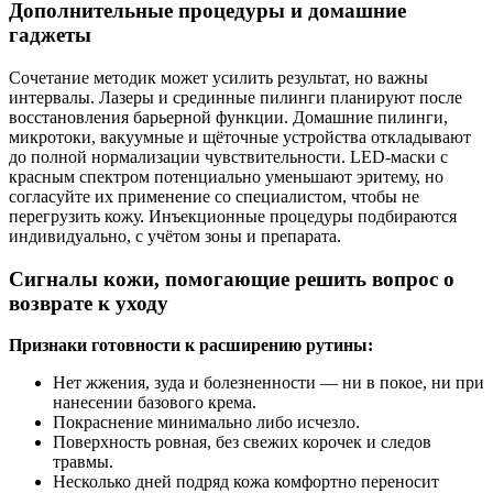
Дополнительные процедуры и домашние
гаджеты
Сочетание методик может усилить результат, но важны
интервалы. Лазеры и срединные пилинги планируют после
восстановления барьерной функции. Домашние пилинги,
микротоки, вакуумные и щёточные устройства откладывают
до полной нормализации чувствительности. LED‑маски с
красным спектром потенциально уменьшают эритему, но
согласуйте их применение со специалистом, чтобы не
перегрузить кожу. Инъекционные процедуры подбираются
индивидуально, с учётом зоны и препарата.
Сигналы кожи, помогающие решить вопрос о
возврате к уходу
Признаки готовности к расширению рутины:
Нет жжения, зуда и болезненности — ни в покое, ни при
нанесении базового крема.
Покраснение минимально либо исчезло.
Поверхность ровная, без свежих корочек и следов
травмы.
Несколько дней подряд кожа комфортно переносит