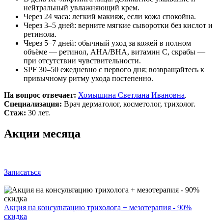
нейтральный увлажняющий крем.
Через 24 часа: легкий макияж, если кожа спокойна.
Через 3–5 дней: верните мягкие сыворотки без кислот и
ретинола.
Через 5–7 дней: обычный уход за кожей в полном
объёме — ретинол, AHA/BHA, витамин C, скрабы —
при отсутствии чувствительности.
SPF 30–50 ежедневно с первого дня; возвращайтесь к
привычному ритму ухода постепенно.
На вопрос отвечает:
Хомышина Светлана Ивановна
.
Специализация:
Врач дерматолог, косметолог, трихолог.
Стаж:
30 лет.
Акции месяца
Записаться
Акция на консультацию трихолога + мезотерапия - 90%
скидка