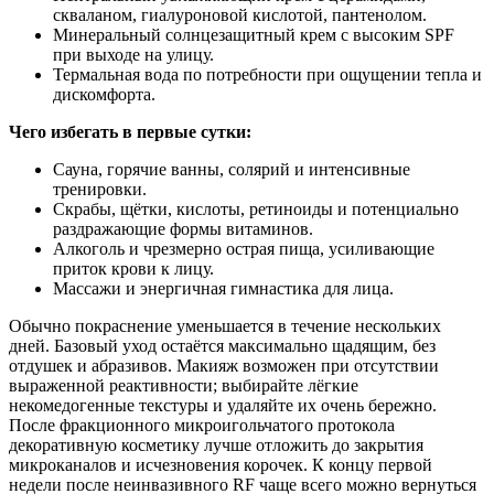
скваланом, гиалуроновой кислотой, пантенолом.
Минеральный солнцезащитный крем с высоким SPF
при выходе на улицу.
Термальная вода по потребности при ощущении тепла и
дискомфорта.
Чего избегать в первые сутки:
Сауна, горячие ванны, солярий и интенсивные
тренировки.
Скрабы, щётки, кислоты, ретиноиды и потенциально
раздражающие формы витаминов.
Алкоголь и чрезмерно острая пища, усиливающие
приток крови к лицу.
Массажи и энергичная гимнастика для лица.
Обычно покраснение уменьшается в течение нескольких
дней. Базовый уход остаётся максимально щадящим, без
отдушек и абразивов. Макияж возможен при отсутствии
выраженной реактивности; выбирайте лёгкие
некомедогенные текстуры и удаляйте их очень бережно.
После фракционного микроигольчатого протокола
декоративную косметику лучше отложить до закрытия
микроканалов и исчезновения корочек. К концу первой
недели после неинвазивного RF чаще всего можно вернуться