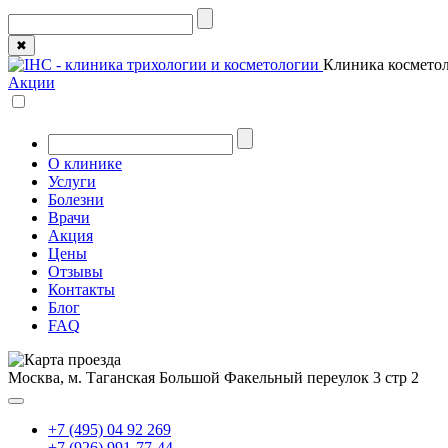
✖
Клиника косметол
Акции
О клинике
Услуги
Болезни
Врачи
Акция
Цены
Отзывы
Контакты
Блог
FAQ
Москва, м. Таганская
Большой Факельный переулок 3 стр 2
+7 (495) 04 92 269
+7 (926) 991-77-44