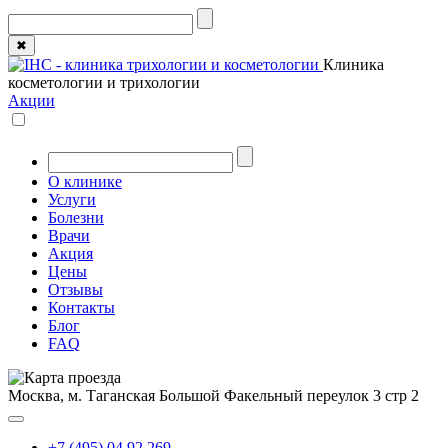
✖
Клиника
косметологии и трихологии
Акции
О клинике
Услуги
Болезни
Врачи
Акция
Цены
Отзывы
Контакты
Блог
FAQ
Москва, м. Таганская
Большой Факельный переулок 3 стр 2
+7 (495) 04 92 269