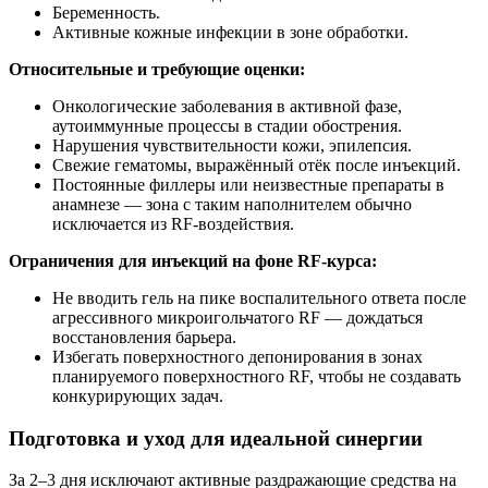
Беременность.
Активные кожные инфекции в зоне обработки.
Относительные и требующие оценки:
Онкологические заболевания в активной фазе,
аутоиммунные процессы в стадии обострения.
Нарушения чувствительности кожи, эпилепсия.
Свежие гематомы, выражённый отёк после инъекций.
Постоянные филлеры или неизвестные препараты в
анамнезе — зона с таким наполнителем обычно
исключается из RF‑воздействия.
Ограничения для инъекций на фоне RF‑курса:
Не вводить гель на пике воспалительного ответа после
агрессивного микроигольчатого RF — дождаться
восстановления барьера.
Избегать поверхностного депонирования в зонах
планируемого поверхностного RF, чтобы не создавать
конкурирующих задач.
Подготовка и уход для идеальной синергии
За 2–3 дня исключают активные раздражающие средства на