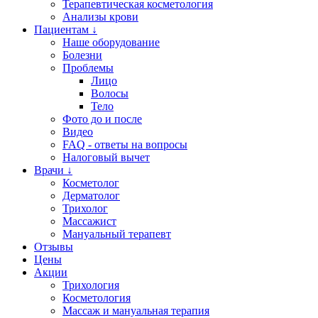
Терапевтическая косметология
Анализы крови
Пациентам ↓
Наше оборудование
Болезни
Проблемы
Лицо
Волосы
Тело
Фото до и после
Видео
FAQ - ответы на вопросы
Налоговый вычет
Врачи ↓
Косметолог
Дерматолог
Трихолог
Массажист
Мануальный терапевт
Отзывы
Цены
Акции
Трихология
Косметология
Массаж и мануальная терапия