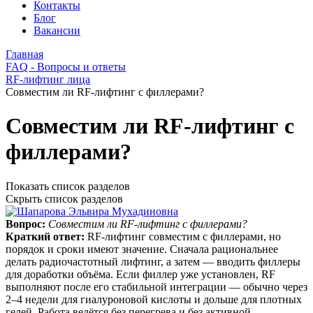
Контакты
Блог
Вакансии
Главная
FAQ - Вопросы и ответы
RF-лифтинг лица
Совместим ли RF-лифтинг с филлерами?
Совместим ли RF-лифтинг с
филлерами?
Показать список разделов
Скрыть список разделов
Вопрос:
Совместим ли RF-лифтинг с филлерами?
Краткий ответ:
RF-лифтинг совместим с филлерами, но
порядок и сроки имеют значение. Сначала рациональнее
делать радиочастотный лифтинг, а затем — вводить филлеры
для доработки объёма. Если филлер уже установлен, RF
выполняют после его стабильной интеграции — обычно через
2–4 недели для гиалуроновой кислоты и дольше для плотных
гелей. Работа ведётся без перегрева и без активной