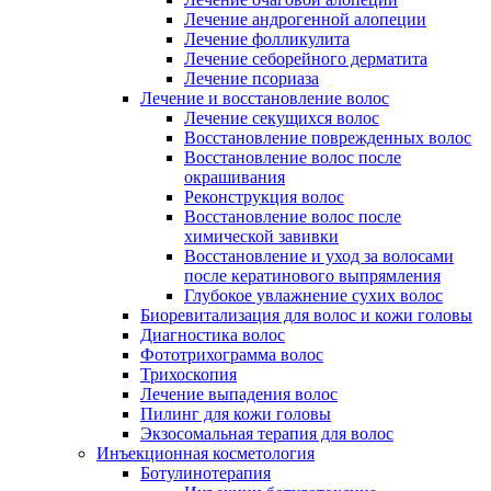
Лечение андрогенной алопеции
Лечение фолликулита
Лечение себорейного дерматита
Лечение псориаза
Лечение и восстановление волос
Лечение секущихся волос
Восстановление поврежденных волос
Восстановление волос после
окрашивания
Реконструкция волос
Восстановление волос после
химической завивки
Восстановление и уход за волосами
после кератинового выпрямления
Глубокое увлажнение сухих волос
Биоревитализация для волос и кожи головы
Диагностика волос
Фототрихограмма волос
Трихоскопия
Лечение выпадения волос
Пилинг для кожи головы
Экзосомальная терапия для волос
Инъекционная косметология
Ботулинотерапия