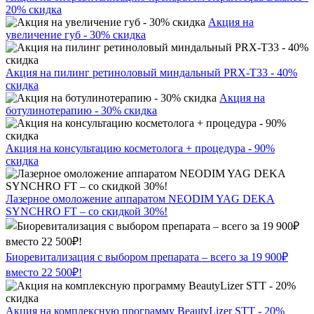
20% скидка
Акция на
увеличение губ - 30% скидка
Акция на пилинг ретиноловый миндальный PRX-T33 - 40%
скидка
Акция на
ботулинотерапию - 30% скидка
Акция на консультацию косметолога + процедура - 90%
скидка
Лазерное омоложение аппаратом NEODIM YAG DEKA
SYNCHRO FT – со скидкой 30%!
Биоревитализация с выбором препарата – всего за 19 900₽
вместо 22 500₽!
Акция на комплексную программу BeautyLizer STT - 20%