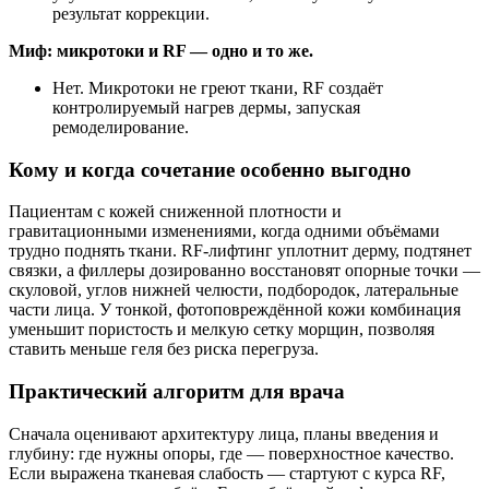
результат коррекции.
Миф: микротоки и RF — одно и то же.
Нет. Микротоки не греют ткани, RF создаёт
контролируемый нагрев дермы, запуская
ремоделирование.
Кому и когда сочетание особенно выгодно
Пациентам с кожей сниженной плотности и
гравитационными изменениями, когда одними объёмами
трудно поднять ткани. RF‑лифтинг уплотнит дерму, подтянет
связки, а филлеры дозированно восстановят опорные точки —
скуловой, углов нижней челюсти, подбородок, латеральные
части лица. У тонкой, фотоповреждённой кожи комбинация
уменьшит пористость и мелкую сетку морщин, позволяя
ставить меньше геля без риска перегруза.
Практический алгоритм для врача
Сначала оценивают архитектуру лица, планы введения и
глубину: где нужны опоры, где — поверхностное качество.
Если выражена тканевая слабость — стартуют с курса RF,