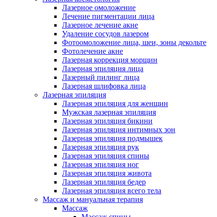
Лазерное омоложение
Лечение пигментации лица
Лазерное лечение акне
Удаление сосудов лазером
Фотоомоложение лица, шеи, зоны декольте
Фотолечение акне
Лазерная коррекция морщин
Лазерная эпиляция лица
Лазерный пилинг лица
Лазерная шлифовка лица
Лазерная эпиляция
Лазерная эпиляция для женщин
Мужская лазерная эпиляция
Лазерная эпиляция бикини
Лазерная эпиляция интимных зон
Лазерная эпиляция подмышек
Лазерная эпиляция рук
Лазерная эпиляция спины
Лазерная эпиляция ног
Лазерная эпиляция живота
Лазерная эпиляция бедер
Лазерная эпиляция всего тела
Массаж и мануальная терапия
Массаж
Массаж спины