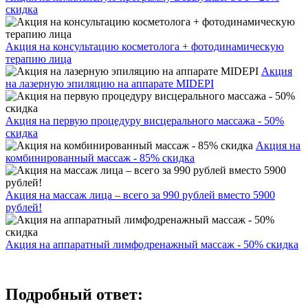
скидка
Акция на консультацию косметолога + фотодинамическую
терапию лица
Акция
на лазерную эпиляцию на аппарате MIDEPI
Акция на первую процедуру висцерального массажа - 50%
скидка
Акция на
комбинированный массаж - 85% скидка
Акция на массаж лица – всего за 990 рублей вместо 5900
рублей!
Акция на аппаратный лимфодренажный массаж - 50% скидка
Подробный ответ: