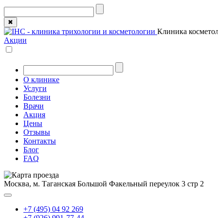
✖
Клиника косметол
Акции
О клинике
Услуги
Болезни
Врачи
Акция
Цены
Отзывы
Контакты
Блог
FAQ
Москва, м. Таганская
Большой Факельный переулок 3 стр 2
+7 (495) 04 92 269
+7 (926) 991-77-44