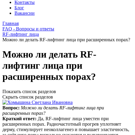
Контакты
Блог
Вакансии
Главная
FAQ - Вопросы и ответы
RF-лифтинг лица
Можно ли делать RF-лифтинг лица при расширенных порах?
Можно ли делать RF-
лифтинг лица при
расширенных порах?
Показать список разделов
Скрыть список разделов
Вопрос:
Можно ли делать RF-лифтинг лица при
расширенных порах?
Краткий ответ:
Да, RF-лифтинг лица уместен при
расширенных порах. Радиочастотный прогрев уплотняет
дерму, стимулирует неоколлагенез и повышает эластичность,
за счёт чего поры визуально сужаются и выравнивается