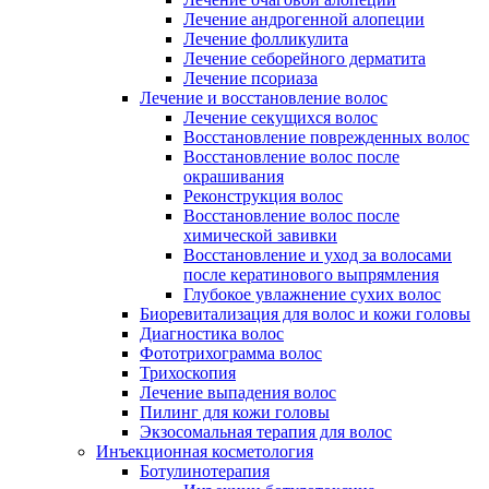
Лечение андрогенной алопеции
Лечение фолликулита
Лечение себорейного дерматита
Лечение псориаза
Лечение и восстановление волос
Лечение секущихся волос
Восстановление поврежденных волос
Восстановление волос после
окрашивания
Реконструкция волос
Восстановление волос после
химической завивки
Восстановление и уход за волосами
после кератинового выпрямления
Глубокое увлажнение сухих волос
Биоревитализация для волос и кожи головы
Диагностика волос
Фототрихограмма волос
Трихоскопия
Лечение выпадения волос
Пилинг для кожи головы
Экзосомальная терапия для волос
Инъекционная косметология
Ботулинотерапия