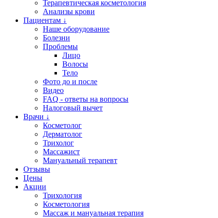
Терапевтическая косметология
Анализы крови
Пациентам ↓
Наше оборудование
Болезни
Проблемы
Лицо
Волосы
Тело
Фото до и после
Видео
FAQ - ответы на вопросы
Налоговый вычет
Врачи ↓
Косметолог
Дерматолог
Трихолог
Массажист
Мануальный терапевт
Отзывы
Цены
Акции
Трихология
Косметология
Массаж и мануальная терапия