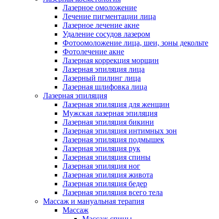
Лазерное омоложение
Лечение пигментации лица
Лазерное лечение акне
Удаление сосудов лазером
Фотоомоложение лица, шеи, зоны декольте
Фотолечение акне
Лазерная коррекция морщин
Лазерная эпиляция лица
Лазерный пилинг лица
Лазерная шлифовка лица
Лазерная эпиляция
Лазерная эпиляция для женщин
Мужская лазерная эпиляция
Лазерная эпиляция бикини
Лазерная эпиляция интимных зон
Лазерная эпиляция подмышек
Лазерная эпиляция рук
Лазерная эпиляция спины
Лазерная эпиляция ног
Лазерная эпиляция живота
Лазерная эпиляция бедер
Лазерная эпиляция всего тела
Массаж и мануальная терапия
Массаж
Массаж спины