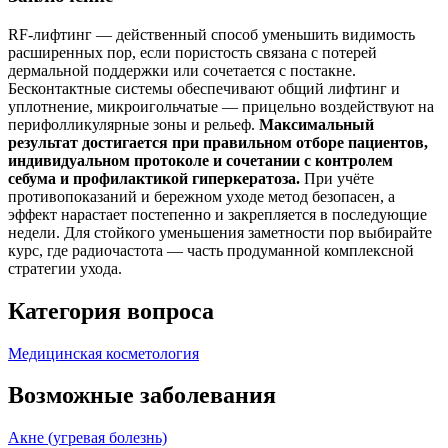
RF‑лифтинг — действенный способ уменьшить видимость
расширенных пор, если пористость связана с потерей
дермальной поддержки или сочетается с постакне.
Бесконтактные системы обеспечивают общий лифтинг и
уплотнение, микроигольчатые — прицельно воздействуют на
перифолликулярные зоны и рельеф.
Максимальный
результат достигается при правильном отборе пациентов,
индивидуальном протоколе и сочетании с контролем
себума и профилактикой гиперкератоза.
При учёте
противопоказаний и бережном уходе метод безопасен, а
эффект нарастает постепенно и закрепляется в последующие
недели. Для стойкого уменьшения заметности пор выбирайте
курс, где радиочастота — часть продуманной комплексной
стратегии ухода.
Категория вопроса
Медицинская косметология
Возможные заболевания
Акне (угревая болезнь)