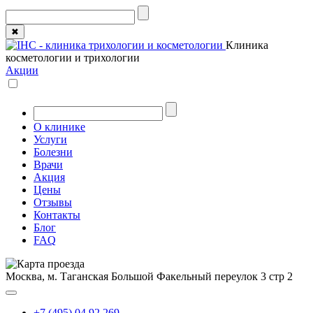
✖
Клиника
косметологии и трихологии
Акции
О клинике
Услуги
Болезни
Врачи
Акция
Цены
Отзывы
Контакты
Блог
FAQ
Москва, м. Таганская
Большой Факельный переулок 3 стр 2
+7 (495) 04 92 269