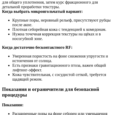
для общего уплотнения, затем курс фракционного для
детальной проработки текстуры.
Когда выбрать микроигольчатый вариант:
Крупные поры, неровный рельеф, присутствуют рубцы
после акне.
Плотная себорейная кожа с тенденцией к комедонам.
Нужна точечная коррекция текстуры на щёках и в
носогубной зоне.
Когда достаточно бесконтактного RF:
Умеренная пористость на фоне снижения упругости и
истончения от солнца.
Есть признаки гравитационного птоза, важен общий
лифтинг‑эффект.
Кожа чувствительная, с сосудистой сеткой, требуется
щадящий режим.
Показания и ограничители для безопасной
процедуры
Показания:
Расширенные поры на фоне себореи или уменьшения