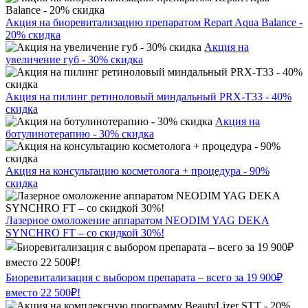
Акция на биоревитализацию препаратом Repart Aqua Balance -
20% скидка
Акция на
увеличение губ - 30% скидка
Акция на пилинг ретиноловый миндальный PRX-T33 - 40%
скидка
Акция на
ботулинотерапию - 30% скидка
Акция на консультацию косметолога + процедура - 90%
скидка
Лазерное омоложение аппаратом NEODIM YAG DEKA
SYNCHRO FT – со скидкой 30%!
Биоревитализация с выбором препарата – всего за 19 900₽
вместо 22 500₽!