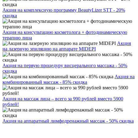
Акция на комплексную программу BeautyLizer STT - 20%
скидка
Акция на консультацию косметолога + фотодинамическую
терапию лица
Акция
на лазерную эпиляцию на аппарате MIDEPI
Акция на первую процедуру висцерального массажа - 50%
скидка
Акция на
комбинированный массаж - 85% скидка
Акция на массаж лица – всего за 990 рублей вместо 5900
рублей!
Акция на аппаратный лимфодренажный массаж - 50% скидка