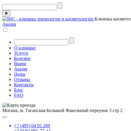
✖
Клиника косметол
Акции
О клинике
Услуги
Болезни
Врачи
Акция
Цены
Отзывы
Контакты
Блог
FAQ
Москва, м. Таганская
Большой Факельный переулок 3 стр 2
+7 (495) 04 92 269
+7 (926) 991-77-44