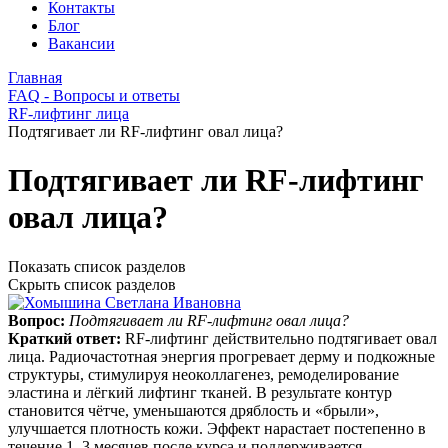
Контакты
Блог
Вакансии
Главная
FAQ - Вопросы и ответы
RF-лифтинг лица
Подтягивает ли RF-лифтинг овал лица?
Подтягивает ли RF-лифтинг
овал лица?
Показать список разделов
Скрыть список разделов
Вопрос:
Подтягивает ли RF-лифтинг овал лица?
Краткий ответ:
RF‑лифтинг действительно подтягивает овал
лица. Радиочастотная энергия прогревает дерму и подкожные
структуры, стимулируя неоколлагенез, ремоделирование
эластина и лёгкий лифтинг тканей. В результате контур
становится чётче, уменьшаются дряблость и «брыли»,
улучшается плотность кожи. Эффект нарастает постепенно в
течение 1–3 месяцев после курса и поддерживается