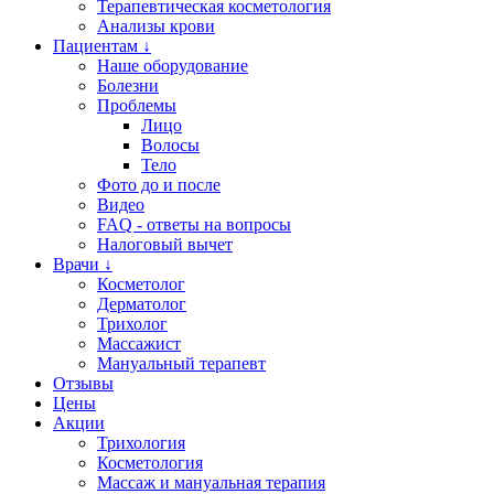
Терапевтическая косметология
Анализы крови
Пациентам ↓
Наше оборудование
Болезни
Проблемы
Лицо
Волосы
Тело
Фото до и после
Видео
FAQ - ответы на вопросы
Налоговый вычет
Врачи ↓
Косметолог
Дерматолог
Трихолог
Массажист
Мануальный терапевт
Отзывы
Цены
Акции
Трихология
Косметология
Массаж и мануальная терапия