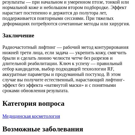
результаты — при начальном и умеренном птозе, тонкой или
нормальной коже и небольшом втором подбородке. Эффект
нарастает постепенно и держится до полутора лет,
поддерживается повторными сессиями. При тяжелых
деформациях потребуются сочетанные методы или хирургия.
Заключение
Радиочастотный лифтинг — рабочий метод контурирования
нижней трети лица, если задача — укрепить кожу, смягчить
брыли и сделать линию челюсти четче без разрезов и
длительной реабилитации. Ключ к успеху — правильный
отбор кандидатов, выбор подходящей технологии RF,
аккуратные параметры и продуманный постуход. В этом
случае вы получите естественный, нарастающий лифтинг-
эффект без эффекта «натянутой маски» и с понятными
сроками обновления результата.
Категория вопроса
Медицинская косметология
Возможные заболевания