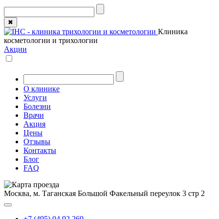
✖
Клиника
косметологии и трихологии
Акции
О клинике
Услуги
Болезни
Врачи
Акция
Цены
Отзывы
Контакты
Блог
FAQ
Москва, м. Таганская
Большой Факельный переулок 3 стр 2
+7 (495) 04 92 269