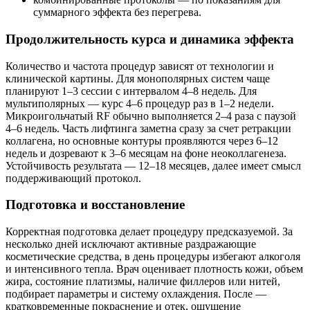
суммарного эффекта без перегрева.
Продолжительность курса и динамика эффекта
Количество и частота процедур зависят от технологии и
клинической картины. Для монополярных систем чаще
планируют 1–3 сессии с интервалом 4–8 недель. Для
мультиполярных — курс 4–6 процедур раз в 1–2 недели.
Микроигольчатый RF обычно выполняется 2–4 раза с паузой
4–6 недель. Часть лифтинга заметна сразу за счет ретракции
коллагена, но основные контуры проявляются через 6–12
недель и дозревают к 3–6 месяцам на фоне неоколлагенеза.
Устойчивость результата — 12–18 месяцев, далее имеет смысл
поддерживающий протокол.
Подготовка и восстановление
Корректная подготовка делает процедуру предсказуемой. За
несколько дней исключают активные раздражающие
косметические средства, в день процедуры избегают алкоголя
и интенсивного тепла. Врач оценивает плотность кожи, объем
жира, состояние платизмы, наличие филлеров или нитей,
подбирает параметры и систему охлаждения. После —
кратковременные покраснение и отек, ощущение