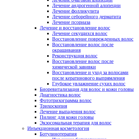
Лечение андрогенной алопеции
Лечение фолликулита
Лечение себорейного дерматита
Лечение псориаза
Лечение и восстановление волос
Лечение секущихся волос
Восстановление поврежденных волос
Восстановление волос после
окрашивания
Реконструкция волос
Восстановление волос после
химической завивки
Восстановление и уход за волосами
после кератинового выпрямления
Глубокое увлажнение сухих волос
Биоревитализация для волос и кожи головы
Диагностика волос
Фототрихограмма волос
Трихоскопия
Лечение выпадения волос
Пилинг для кожи головы
Экзосомальная терапия для волос
Инъекционная косметология
Ботулинотерапия