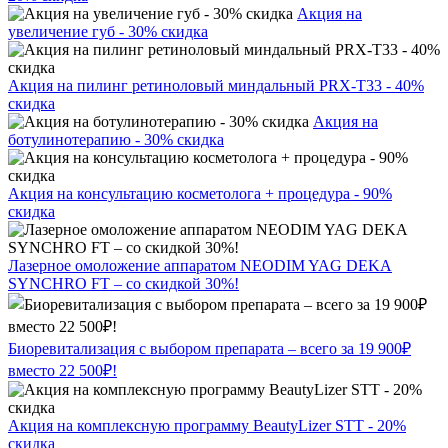
Акция на
увеличение губ - 30% скидка
Акция на пилинг ретиноловый миндальный PRX-T33 - 40%
скидка
Акция на
ботулинотерапию - 30% скидка
Акция на консультацию косметолога + процедура - 90%
скидка
Лазерное омоложение аппаратом NEODIM YAG DEKA
SYNCHRO FT – со скидкой 30%!
Биоревитализация с выбором препарата – всего за 19 900₽
вместо 22 500₽!
Акция на комплексную программу BeautyLizer STT - 20%
скидка