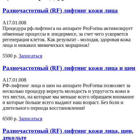
Радиочастотный (RF) лифтинг кожи лица
A17.01.008
Процедура рф-лифтинга на аппарате ProForma активизирует
обменные процессы в эпидермисе, за счет чего ускоряется
регенерация клеток. Как результат - молодая, здоровая кожа
лица и никаких мимических морщинок!
5500 р.
Записаться
Радиочастотный (RF) лифтинг кожи лица и шеи
A17.01.008
РФ-лифтинг лица и шеи на аппарате ProForma позволяет за
несколько процедур вернуть молодость и упругость кожи в
тех местах, на которые мы меньше всего обращаем внимание
и которые больше всего выдают наш возраст. Без боли и
длительного периода восстановления!
6500 р.
Записаться
Радиочастотный (RF) лифтинг кожи лица, шеи,
декольте