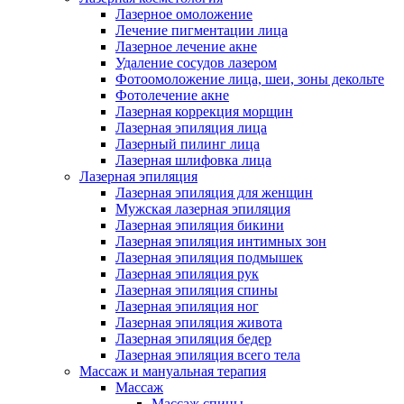
Лазерное омоложение
Лечение пигментации лица
Лазерное лечение акне
Удаление сосудов лазером
Фотоомоложение лица, шеи, зоны декольте
Фотолечение акне
Лазерная коррекция морщин
Лазерная эпиляция лица
Лазерный пилинг лица
Лазерная шлифовка лица
Лазерная эпиляция
Лазерная эпиляция для женщин
Мужская лазерная эпиляция
Лазерная эпиляция бикини
Лазерная эпиляция интимных зон
Лазерная эпиляция подмышек
Лазерная эпиляция рук
Лазерная эпиляция спины
Лазерная эпиляция ног
Лазерная эпиляция живота
Лазерная эпиляция бедер
Лазерная эпиляция всего тела
Массаж и мануальная терапия
Массаж
Массаж спины