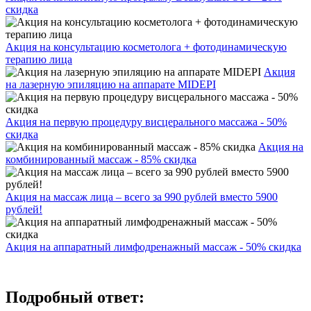
скидка
Акция на консультацию косметолога + фотодинамическую
терапию лица
Акция
на лазерную эпиляцию на аппарате MIDEPI
Акция на первую процедуру висцерального массажа - 50%
скидка
Акция на
комбинированный массаж - 85% скидка
Акция на массаж лица – всего за 990 рублей вместо 5900
рублей!
Акция на аппаратный лимфодренажный массаж - 50% скидка
Подробный ответ: