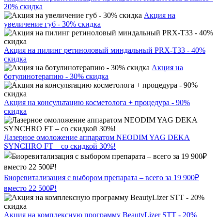
20% скидка
Акция на
увеличение губ - 30% скидка
Акция на пилинг ретиноловый миндальный PRX-T33 - 40%
скидка
Акция на
ботулинотерапию - 30% скидка
Акция на консультацию косметолога + процедура - 90%
скидка
Лазерное омоложение аппаратом NEODIM YAG DEKA
SYNCHRO FT – со скидкой 30%!
Биоревитализация с выбором препарата – всего за 19 900₽
вместо 22 500₽!
Акция на комплексную программу BeautyLizer STT - 20%