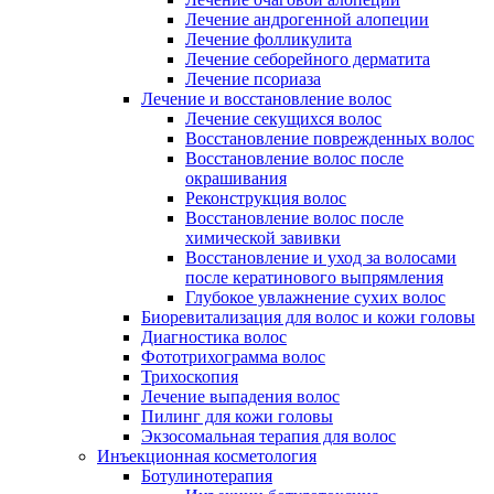
Лечение андрогенной алопеции
Лечение фолликулита
Лечение себорейного дерматита
Лечение псориаза
Лечение и восстановление волос
Лечение секущихся волос
Восстановление поврежденных волос
Восстановление волос после
окрашивания
Реконструкция волос
Восстановление волос после
химической завивки
Восстановление и уход за волосами
после кератинового выпрямления
Глубокое увлажнение сухих волос
Биоревитализация для волос и кожи головы
Диагностика волос
Фототрихограмма волос
Трихоскопия
Лечение выпадения волос
Пилинг для кожи головы
Экзосомальная терапия для волос
Инъекционная косметология
Ботулинотерапия