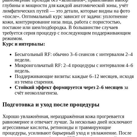
глубины и мощности для каждой анатомической зоны, учёт
лимфатических путей — это детали, которые видны на фото
«после». Оптимальный курс зависит от задачи: уплотнение
кожи, контурирование низа лица, работа с пористостью,
постакне или шеи/подбородка. В большинстве случаев
требуется серия процедур с последующим поддерживающим
режимом.
Курс и интервалы:
Бесыгольный RF: обычно 3–6 сеансов с интервалом 2–4
недели.
Микроигольчатый RF: 2–4 процедуры с интервалом 4–6
недель.
Поддерживающие визиты: каждые 6–12 месяцев, исходя
из темпа старения.
Стойкий эффект формируется через 2–6 месяцев
за
счёт неоколлагенеза.
Подготовка и уход после процедуры
Хорошо увлажнённая, нераздражённая кожа прогревается
равномернее и отвечает лучше. За несколько дней исключают
агрессивные кислоты, ретиноиды и травмирующие
процедуры, усиливают барьерный уход и увлажнение. После