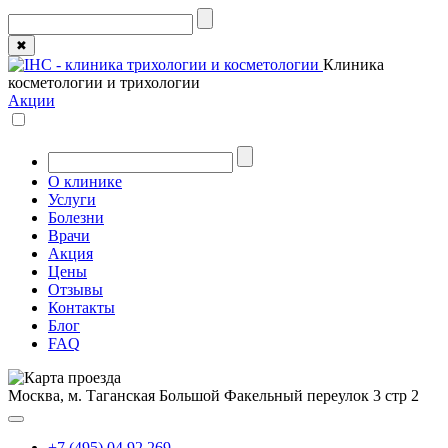
✖
Клиника
косметологии и трихологии
Акции
О клинике
Услуги
Болезни
Врачи
Акция
Цены
Отзывы
Контакты
Блог
FAQ
Москва, м. Таганская
Большой Факельный переулок 3 стр 2
+7 (495) 04 92 269