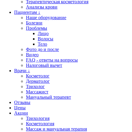
Терапевтическая косметология
Анализы крови
Пациентам ↓
Наше оборудование
Болезни
Проблемы
Лицо
Волосы
Тело
Фото до и после
Видео
FAQ - ответы на вопросы
Налоговый вычет
Врачи ↓
Косметолог
Дерматолог
Трихолог
Массажист
Мануальный терапевт
Отзывы
Цены
Акции
Трихология
Косметология
Массаж и мануальная терапия