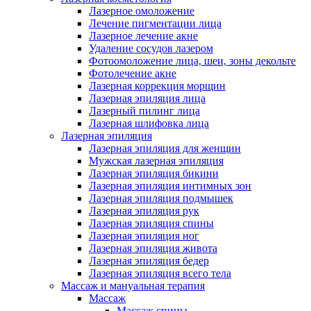
Лазерное омоложение
Лечение пигментации лица
Лазерное лечение акне
Удаление сосудов лазером
Фотоомоложение лица, шеи, зоны декольте
Фотолечение акне
Лазерная коррекция морщин
Лазерная эпиляция лица
Лазерный пилинг лица
Лазерная шлифовка лица
Лазерная эпиляция
Лазерная эпиляция для женщин
Мужская лазерная эпиляция
Лазерная эпиляция бикини
Лазерная эпиляция интимных зон
Лазерная эпиляция подмышек
Лазерная эпиляция рук
Лазерная эпиляция спины
Лазерная эпиляция ног
Лазерная эпиляция живота
Лазерная эпиляция бедер
Лазерная эпиляция всего тела
Массаж и мануальная терапия
Массаж
Массаж спины