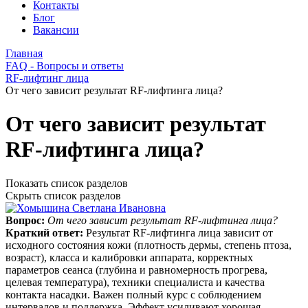
Контакты
Блог
Вакансии
Главная
FAQ - Вопросы и ответы
RF-лифтинг лица
От чего зависит результат RF-лифтинга лица?
От чего зависит результат
RF-лифтинга лица?
Показать список разделов
Скрыть список разделов
Вопрос:
От чего зависит результат RF-лифтинга лица?
Краткий ответ:
Результат RF‑лифтинга лица зависит от
исходного состояния кожи (плотность дермы, степень птоза,
возраст), класса и калибровки аппарата, корректных
параметров сеанса (глубина и равномерность прогрева,
целевая температура), техники специалиста и качества
контакта насадки. Важен полный курс с соблюдением
интервалов и поддержка. Эффект усиливают хорошая